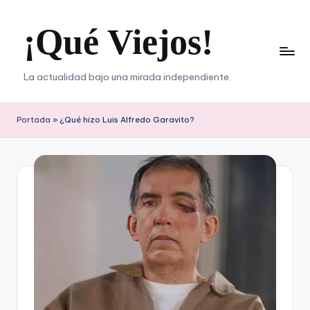
¡Qué Viejos!
Saltar
al
contenido
La actualidad bajo una mirada independiente.
Portada
»
¿Qué hizo Luis Alfredo Garavito?