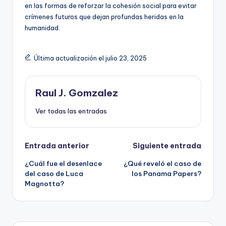
en las formas de reforzar la cohesión social para evitar
crímenes futuros que dejan profundas heridas en la
humanidad.
Última actualización el julio 23, 2025
Raul J. Gomzalez
Ver todas las entradas
Navegación
Entrada anterior
Siguiente entrada
¿Cuál fue el desenlace
¿Qué reveló el caso de
de
del caso de Luca
los Panama Papers?
Magnotta?
entradas