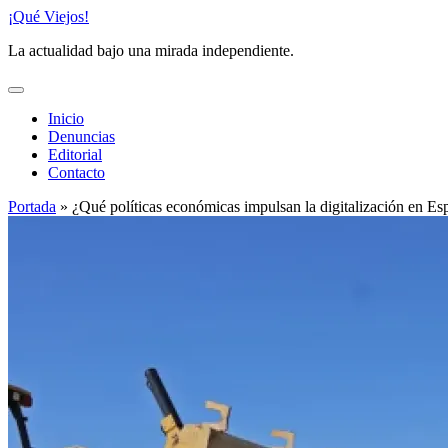
Saltar
¡Qué Viejos!
al
La actualidad bajo una mirada independiente.
contenido
Inicio
Denuncias
Editorial
Contacto
Portada
»
¿Qué políticas económicas impulsan la digitalización en Es