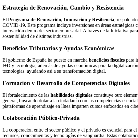
Estrategia de Renovación, Cambio y Resistencia
El
Programa de Renovación, Innovación y Resiliencia
, respaldado
COVID-19. Este programa incluye inversiones en áreas estratégicas co
innovación dentro del sector empresarial. A través de la Iniciativa p
sostenibilidad de distintas industrias.
Beneficios Tributarios y Ayudas Económicas
El gobierno de España ha puesto en marcha
beneficios fiscales
para i
I+D y tecnología, además de ayudas económicas para la digitalización
tecnologías, ayudando así a su transformación digital.
Formación y Desarrollo de Competencias Digitales
El fortalecimiento de las
habilidades digitales
constituye otro element
general, buscando dotar a la ciudadanía con las competencias esencial
plataformas de aprendizaje en línea imparten cursos enfocados en cibers
Colaboración Público-Privada
La cooperación entre el sector público y el privado es esencial para e
recursos, conocimientos y tecnologías de vanguardia. Estas colaboraci