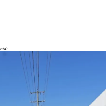
paña?