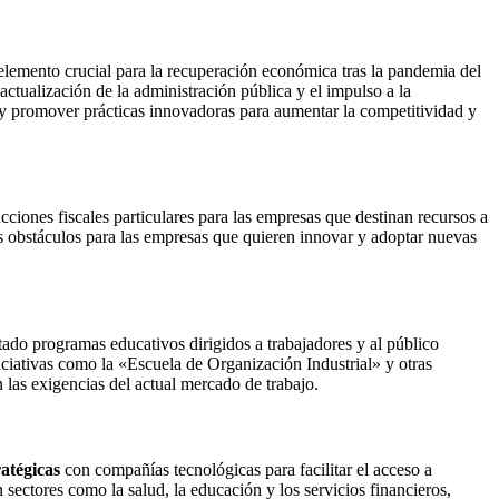
 elemento crucial para la recuperación económica tras la pandemia del
tualización de la administración pública y el impulso a la
s y promover prácticas innovadoras para aumentar la competitividad y
cciones fiscales particulares para las empresas que destinan recursos a
s obstáculos para las empresas que quieren innovar y adoptar nuevas
tado programas educativos dirigidos a trabajadores y al público
iciativas como la «Escuela de Organización Industrial» y otras
n las exigencias del actual mercado de trabajo.
ratégicas
con compañías tecnológicas para facilitar el acceso a
sectores como la salud, la educación y los servicios financieros,