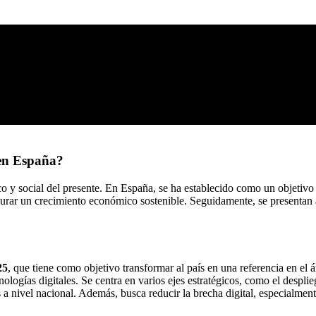
 en España?
o y social del presente. En España, se ha establecido como un objetivo 
segurar un crecimiento económico sostenible. Seguidamente, se presentan
25
, que tiene como objetivo transformar al país en una referencia en el 
ologías digitales. Se centra en varios ejes estratégicos, como el desplie
ales a nivel nacional. Además, busca reducir la brecha digital, especialm