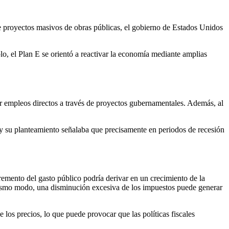
 proyectos masivos de obras públicas, el gobierno de Estados Unidos
plo, el Plan E se orientó a reactivar la economía mediante amplias
ar empleos directos a través de proyectos gubernamentales. Además, al
y su planteamiento señalaba que precisamente en periodos de recesión
cremento del gasto público podría derivar en un crecimiento de la
el mismo modo, una disminución excesiva de los impuestos puede generar
los precios, lo que puede provocar que las políticas fiscales