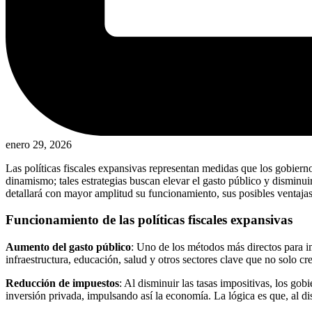
enero 29, 2026
Las políticas fiscales expansivas representan medidas que los gobier
dinamismo; tales estrategias buscan elevar el gasto público y disminui
detallará con mayor amplitud su funcionamiento, sus posibles ventajas 
Funcionamiento de las políticas fiscales expansivas
Aumento del gasto público
: Uno de los métodos más directos para im
infraestructura, educación, salud y otros sectores clave que no solo 
Reducción de impuestos
: Al disminuir las tasas impositivas, los g
inversión privada, impulsando así la economía. La lógica es que, al d