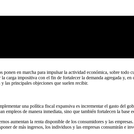
nos ponen en marcha para impulsar la actividad económica, sobre todo c
r la carga impositiva con el fin de fortalecer la demanda agregada y, e
y las principales objeciones que suelen recibir.
plementar una política fiscal expansiva es incrementar el gasto del gobi
crean empleos de manera inmediata, sino que también fortalecen la base 
obiernos aumentan la renta disponible de los consumidores y las empresa
isponer de más ingresos, los individuos y las empresas consumirán e in