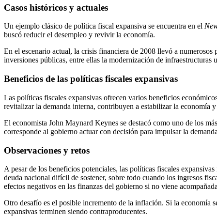
Casos históricos y actuales
Un ejemplo clásico de política fiscal expansiva se encuentra en el
New
buscó reducir el desempleo y revivir la economía.
En el escenario actual, la crisis financiera de 2008 llevó a numerosos
inversiones públicas, entre ellas la modernización de infraestructuras u
Beneficios de las políticas fiscales expansivas
Las políticas fiscales expansivas ofrecen varios beneficios económico
revitalizar la demanda interna, contribuyen a estabilizar la economía 
El economista John Maynard Keynes se destacó como uno de los más fi
corresponde al gobierno actuar con decisión para impulsar la demanda 
Observaciones y retos
A pesar de los beneficios potenciales, las políticas fiscales expansiv
deuda nacional difícil de sostener, sobre todo cuando los ingresos fi
efectos negativos en las finanzas del gobierno si no viene acompañ
Otro desafío es el posible incremento de la inflación. Si la economía 
expansivas terminen siendo contraproducentes.