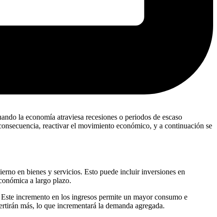
uando la economía atraviesa recesiones o periodos de escaso
n consecuencia, reactivar el movimiento económico, y a continuación se
erno en bienes y servicios. Esto puede incluir inversiones en
económica a largo plazo.
s. Este incremento en los ingresos permite un mayor consumo e
vertirán más, lo que incrementará la demanda agregada.