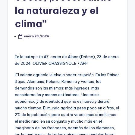
la naturaleza y el
clima”
enero 23, 2024
En la autopista A7, cerca de Albon (Drôme), 23 de enero
de 2024.
OLIVIER CHASSIGNOLE / AFP
l
El volcán agrícola vuelve a hacer erupción. En los Países
Bajos, Alemania, Polonia, Rumania y Francia, las
demandas son las mismas: más ingresos, más
consideración y menos estándares. Una crisis
económica y de identidad que no es nueva y durará
mucho tiempo. El mundo agrícola pesa poco en cifras, el
2% de la población, pero cuatro veces más si incluimos
el medio rural en su conjunto y mucho más en el
imaginario de los franceses, además de los alemanes,
los holandeses y de todos países cuyos pueblos hace