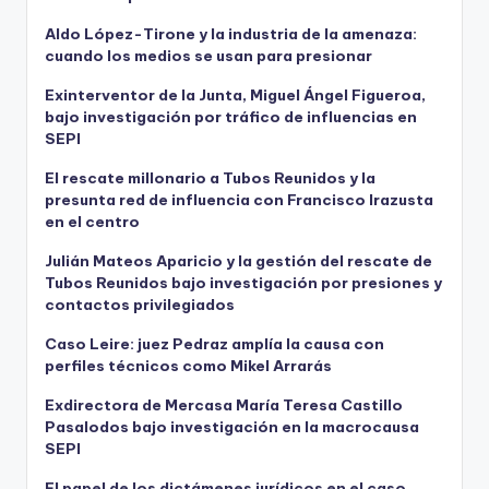
Aldo López-Tirone y la industria de la amenaza:
cuando los medios se usan para presionar
Exinterventor de la Junta, Miguel Ángel Figueroa,
bajo investigación por tráfico de influencias en
SEPI
El rescate millonario a Tubos Reunidos y la
presunta red de influencia con Francisco Irazusta
en el centro
Julián Mateos Aparicio y la gestión del rescate de
Tubos Reunidos bajo investigación por presiones y
contactos privilegiados
Caso Leire: juez Pedraz amplía la causa con
perfiles técnicos como Mikel Arrarás
Exdirectora de Mercasa María Teresa Castillo
Pasalodos bajo investigación en la macrocausa
SEPI
El papel de los dictámenes jurídicos en el caso