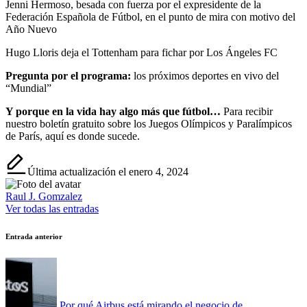
Jenni Hermoso, besada con fuerza por el expresidente de la
Federación Española de Fútbol, ​​en el punto de mira con motivo del
Año Nuevo
Hugo Lloris deja el Tottenham para fichar por Los Ángeles FC
Pregunta por el programa:
los próximos deportes en vivo del
“Mundial”
Y porque en la vida hay algo más que fútbol…
Para recibir
nuestro boletín gratuito sobre los Juegos Olímpicos y Paralímpicos
de París, aquí es donde sucede.
Última actualización el enero 4, 2024
Raul J. Gomzalez
Ver todas las entradas
Navegación
Entrada anterior
de
entradas
Por qué Airbus está mirando el negocio de