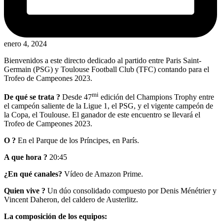
enero 4, 2024
Bienvenidos a este directo dedicado al partido entre Paris Saint-
Germain (PSG) y Toulouse Football Club (TFC) contando para el
Trofeo de Campeones 2023.
mi
De qué se trata ?
Desde 47
edición del Champions Trophy entre
el campeón saliente de la Ligue 1, el PSG, y el vigente campeón de
la Copa, el Toulouse. El ganador de este encuentro se llevará el
Trofeo de Campeones 2023.
O ?
En el Parque de los Príncipes, en París.
A que hora ?
20:45
¿En qué canales?
Vídeo de Amazon Prime.
Quien vive ?
Un dúo consolidado compuesto por Denis Ménétrier y
Vincent Daheron, del caldero de Austerlitz.
La composición de los equipos: