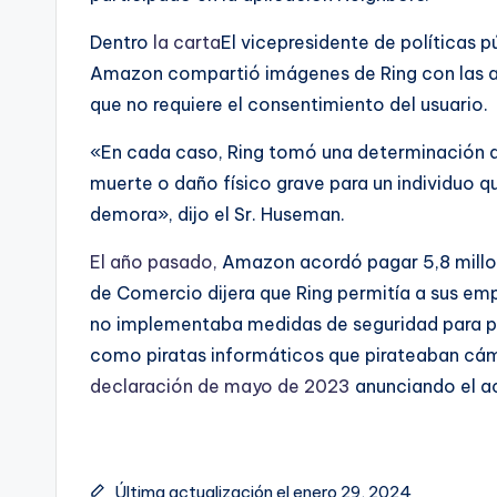
Dentro
la carta
El vicepresidente de políticas 
Amazon compartió imágenes de Ring con las a
que no requiere el consentimiento del usuario.
«En cada caso, Ring tomó una determinación de
muerte o daño físico grave para un individuo qu
demora», dijo el Sr. Huseman.
El año pasado,
Amazon acordó pagar 5,8 millon
de Comercio dijera que Ring permitía a sus em
no implementaba medidas de seguridad para pro
como piratas informáticos que pirateaban cám
declaración de mayo de 2023
anunciando el a
Última actualización el enero 29, 2024