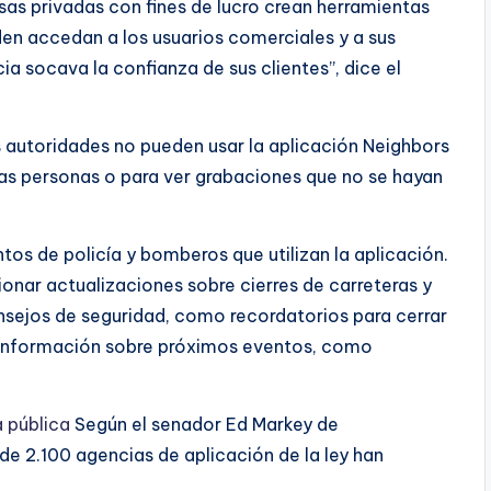
sas privadas con fines de lucro crean herramientas
rden accedan a los usuarios comerciales y a sus
cia socava la confianza de sus clientes”, dice el
 autoridades no pueden usar la aplicación Neighbors
las personas o para ver grabaciones que no se hayan
tos de policía y bomberos que utilizan la aplicación.
ionar actualizaciones sobre cierres de carreteras y
onsejos de seguridad, como recordatorios para cerrar
e información sobre próximos eventos, como
 pública
Según el senador Ed Markey de
 2.100 agencias de aplicación de la ley han