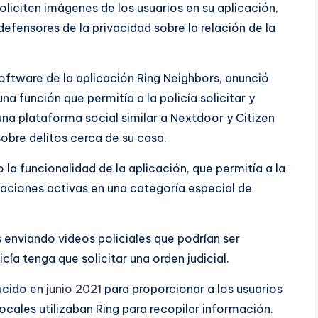
oliciten imágenes de los usuarios en su aplicación,
efensores de la privacidad sobre la relación de la
software de la aplicación Ring Neighbors, anunció
 función que permitía a la policía solicitar y
 una plataforma social similar a Nextdoor y Citizen
obre delitos cerca de su casa.
la funcionalidad de la aplicación, que permitía a la
igaciones activas en una categoría especial de
 enviando videos policiales que podrían ser
icía tenga que solicitar una orden judicial.
ducido en
junio 2021
para proporcionar a los usuarios
cales utilizaban Ring para recopilar información.