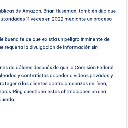
públicas de Amazon, Brian Huseman, también dijo que
utoridades 11 veces en 2022 mediante un proceso
 buena fe de que existía un peligro inminente de
e requería la divulgación de información sin
es de dólares después de que la Comisión Federal
pleados y contratistas acceder a vídeos privados y
teger a los clientes contra amenazas en línea,
aras. Ring cuestionó estas afirmaciones
en una
cuerdo.