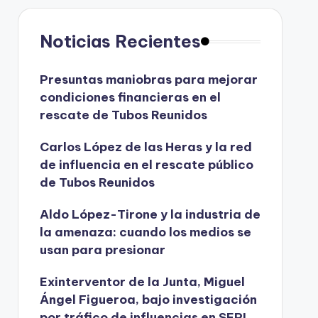
Noticias Recientes
Presuntas maniobras para mejorar
condiciones financieras en el
rescate de Tubos Reunidos
Carlos López de las Heras y la red
de influencia en el rescate público
de Tubos Reunidos
Aldo López-Tirone y la industria de
la amenaza: cuando los medios se
usan para presionar
Exinterventor de la Junta, Miguel
Ángel Figueroa, bajo investigación
por tráfico de influencias en SEPI