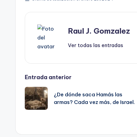
Raul J. Gomzalez
Ver todas las entradas
Navegación
Entrada anterior
de
¿De dónde saca Hamás las
armas? Cada vez más, de Israel.
entradas