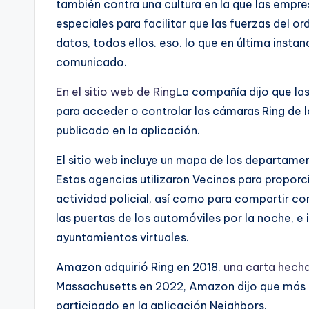
también contra una cultura en la que las empre
especiales para facilitar que las fuerzas del o
datos, todos ellos. eso. lo que en última instan
comunicado.
En el sitio web de Ring
La compañía dijo que las
para acceder o controlar las cámaras Ring de 
publicado en la aplicación.
El sitio web incluye un mapa de los departamen
Estas agencias utilizaron Vecinos para proporc
actividad policial, así como para compartir c
las puertas de los automóviles por la noche, 
ayuntamientos virtuales.
Amazon adquirió Ring en 2018.
una carta hecha
Massachusetts en 2022, Amazon dijo que más de
participado en la aplicación Neighbors.