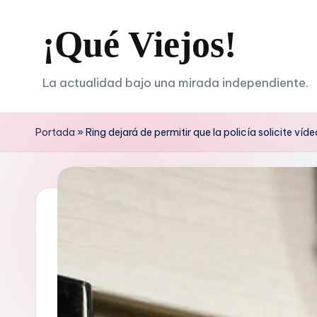
¡Qué Viejos!
Saltar
al
contenido
La actualidad bajo una mirada independiente.
Portada
»
Ring dejará de permitir que la policía solicite ví