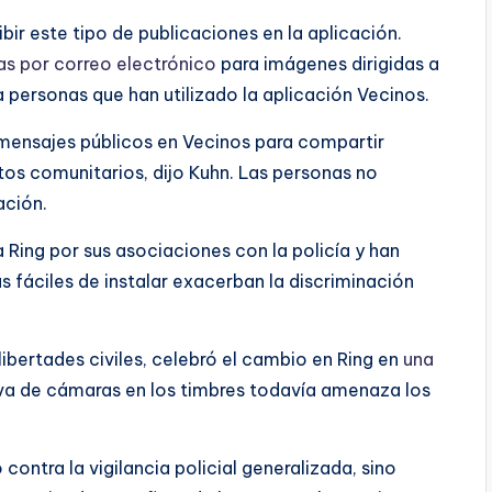
ir este tipo de publicaciones en la aplicación.
das por correo electrónico
para imágenes dirigidas a
 a personas que han utilizado la aplicación Vecinos.
 mensajes públicos en Vecinos para compartir
tos comunitarios, dijo Kuhn. Las personas no
ación.
 Ring por sus asociaciones con la policía y han
 fáciles de instalar exacerban la discriminación
libertades civiles, celebró el cambio en Ring en
una
iva de cámaras en los timbres todavía amenaza los
 contra la vigilancia policial generalizada, sino