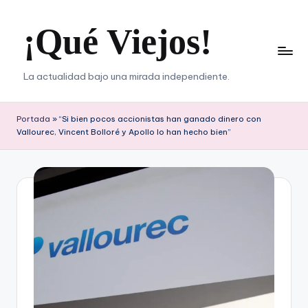
¡Qué Viejos!
Saltar
al
contenido
La actualidad bajo una mirada independiente.
Portada
»
“Si bien pocos accionistas han ganado dinero con
Vallourec, Vincent Bolloré y Apollo lo han hecho bien”