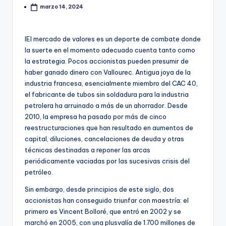
marzo 14, 2024
l
El mercado de valores es un deporte de combate donde
la suerte en el momento adecuado cuenta tanto como
la estrategia. Pocos accionistas pueden presumir de
haber ganado dinero con Vallourec. Antigua joya de la
industria francesa, esencialmente miembro del CAC 40,
el fabricante de tubos sin soldadura para la industria
petrolera ha arruinado a más de un ahorrador. Desde
2010, la empresa ha pasado por más de cinco
reestructuraciones que han resultado en aumentos de
capital, diluciones, cancelaciones de deuda y otras
técnicas destinadas a reponer las arcas
periódicamente vaciadas por las sucesivas crisis del
petróleo.
Sin embargo, desde principios de este siglo, dos
accionistas han conseguido triunfar con maestría: el
primero es Vincent Bolloré, que entró en 2002 y se
marchó en 2005, con una plusvalía de 1.700 millones de