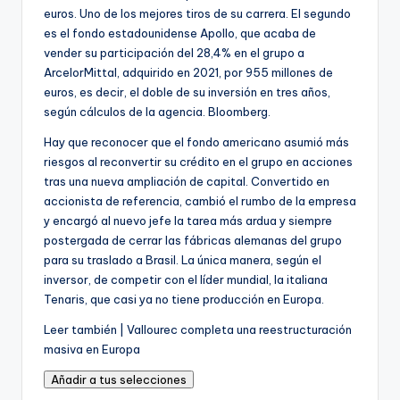
euros. Uno de los mejores tiros de su carrera. El segundo
es el fondo estadounidense Apollo, que acaba de
vender su participación del 28,4% en el grupo a
ArcelorMittal, adquirido en 2021, por 955 millones de
euros, es decir, el doble de su inversión en tres años,
según cálculos de la agencia.
Bloomberg.
Hay que reconocer que el fondo americano asumió más
riesgos al reconvertir su crédito en el grupo en acciones
tras una nueva ampliación de capital. Convertido en
accionista de referencia, cambió el rumbo de la empresa
y encargó al nuevo jefe la tarea más ardua y siempre
postergada de cerrar las fábricas alemanas del grupo
para su traslado a Brasil. La única manera, según el
inversor, de competir con el líder mundial, la italiana
Tenaris, que casi ya no tiene producción en Europa.
A
Leer también |
Vallourec completa una reestructuración
r
masiva en Europa
t
Añadir a tus selecciones
í