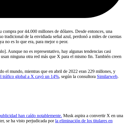
 su compra por 44.000 millones de dólares. Desde entonces, una
o tradicional de la envidiada señal azul, perdonó a miles de cuentas
a no es lo que era, para mejor o peor.
culo]. Aunque no es representativo, hay algunas tendencias casi
 usan ninguna otra red más que X para el mismo fin. También creen
do el mundo, mientras que en abril de 2022 eran 229 millones, y
el tráfico global a X cayó un 14%
, según la consultora
Similarweb
.
publicidad han caído notablemente.
Musk aspira a convertir X en una
r, se ha visto perjudicada por
la eliminación de los titulares en