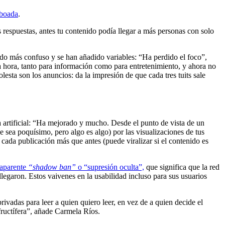
boada
.
respuestas, antes tu contenido podía llegar a más personas con solo
todo más confuso y se han añadido variables: “Ha perdido el foco”,
hora, tanto para información como para entretenimiento, y ahora no
sta son los anuncios: da la impresión de que cada tres tuits sale
a artificial: “Ha mejorado y mucho. Desde el punto de vista de un
 sea poquísimo, pero algo es algo) por las visualizaciones de tus
ada publicación más que antes (puede viralizar si el contenido es
 aparente
“shadow ban”
o “supresión oculta”,
que significa que la red
legaron. Estos vaivenes en la usabilidad incluso para sus usuarios
rivadas para leer a quien quiero leer, en vez de a quien decide el
fructífera”, añade Carmela Ríos.