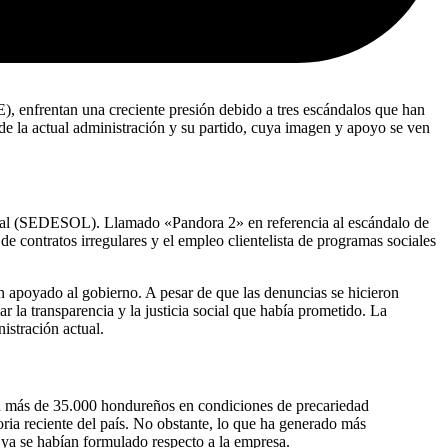
, enfrentan una creciente presión debido a tres escándalos que han
o de la actual administración y su partido, cuya imagen y apoyo se ven
Social (SEDESOL). Llamado «Pandora 2» en referencia al escándalo de
 contratos irregulares y el empleo clientelista de programas sociales
an apoyado al gobierno. A pesar de que las denuncias se hicieron
r la transparencia y la justicia social que había prometido. La
istración actual.
 a más de 35.000 hondureños en condiciones de precariedad
oria reciente del país. No obstante, lo que ha generado más
e ya se habían formulado respecto a la empresa.