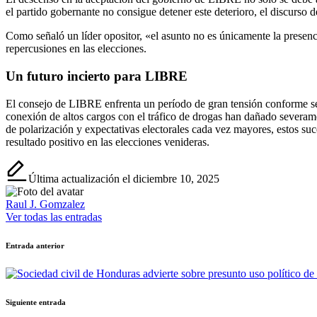
el partido gobernante no consigue detener este deterioro, el discurso
Como señaló un líder opositor, «el asunto no es únicamente la presenci
repercusiones en las elecciones.
Un futuro incierto para LIBRE
El consejo de LIBRE enfrenta un período de gran tensión conforme se
conexión de altos cargos con el tráfico de drogas han dañado severame
de polarización y expectativas electorales cada vez mayores, estos su
resultado positivo en las elecciones venideras.
Última actualización el diciembre 10, 2025
Raul J. Gomzalez
Ver todas las entradas
Navegación
Entrada anterior
de
entradas
Siguiente entrada