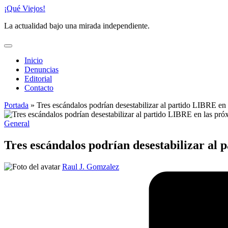
Saltar
¡Qué Viejos!
al
La actualidad bajo una mirada independiente.
contenido
Inicio
Denuncias
Editorial
Contacto
Portada
»
Tres escándalos podrían desestabilizar al partido LIBRE en
Publicado
General
en
Tres escándalos podrían desestabilizar al
Publicado
Raul J. Gomzalez
por