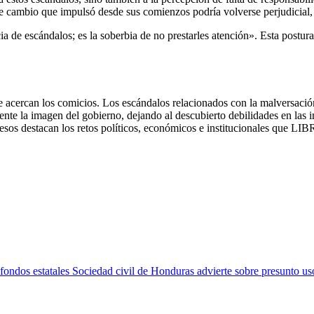
 de cambio que impulsó desde sus comienzos podría volverse perjudicial,
a de escándalos; es la soberbia de no prestarles atención». Esta postura
 acercan los comicios. Los escándalos relacionados con la malversaci
nte la imagen del gobierno, dejando al descubierto debilidades en las 
cesos destacan los retos políticos, económicos e institucionales que LI
Sociedad civil de Honduras advierte sobre presunto uso