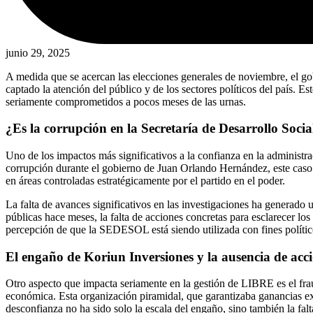
junio 29, 2025
A medida que se acercan las elecciones generales de noviembre, el go
captado la atención del público y de los sectores políticos del país. E
seriamente comprometidos a pocos meses de las urnas.
¿Es la corrupción en la Secretaría de Desarrollo Soc
Uno de los impactos más significativos a la confianza en la adminis
corrupción durante el gobierno de Juan Orlando Hernández, este caso 
en áreas controladas estratégicamente por el partido en el poder.
La falta de avances significativos en las investigaciones ha generado 
públicas hace meses, la falta de acciones concretas para esclarecer los
percepción de que la SEDESOL está siendo utilizada con fines político
El engaño de Koriun Inversiones y la ausencia de acc
Otro aspecto que impacta seriamente en la gestión de LIBRE es el fr
económica. Esta organización piramidal, que garantizaba ganancias ext
desconfianza no ha sido solo la escala del engaño, sino también la fal