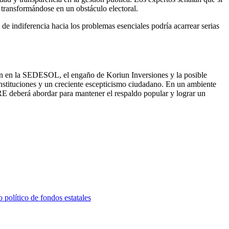
 transformándose en un obstáculo electoral.
 de indiferencia hacia los problemas esenciales podría acarrear serias
ón en la SEDESOL, el engaño de Koriun Inversiones y la posible
instituciones y un creciente escepticismo ciudadano. En un ambiente
BRE deberá abordar para mantener el respaldo popular y lograr un
 político de fondos estatales