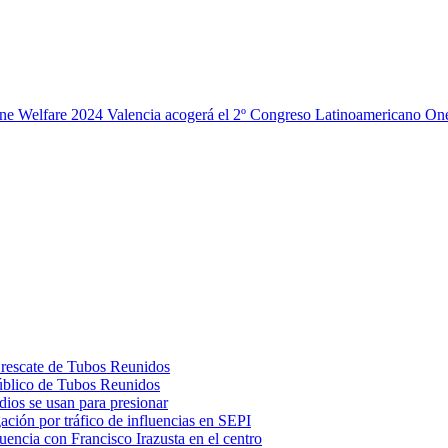
Valencia acogerá el 2º Congreso Latinoamericano O
l rescate de Tubos Reunidos
 público de Tubos Reunidos
dios se usan para presionar
ación por tráfico de influencias en SEPI
uencia con Francisco Irazusta en el centro