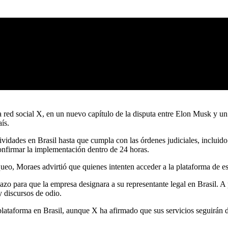
 red social X, en un nuevo capítulo de la disputa entre Elon Musk y u
aís.
idades en Brasil hasta que cumpla con las órdenes judiciales, incluido
onfirmar la implementación dentro de 24 horas.
queo, Moraes advirtió que quienes intenten acceder a la plataforma de e
plazo para que la empresa designara a su representante legal en Brasil. 
y discursos de odio.
lataforma en Brasil, aunque X ha afirmado que sus servicios seguirán dis