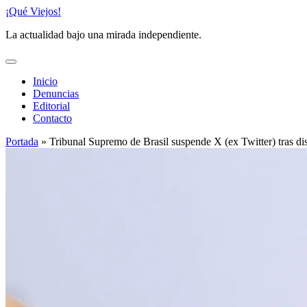
Saltar
¡Qué Viejos!
al
La actualidad bajo una mirada independiente.
contenido
Inicio
Denuncias
Editorial
Contacto
Portada
»
Tribunal Supremo de Brasil suspende X (ex Twitter) tras di