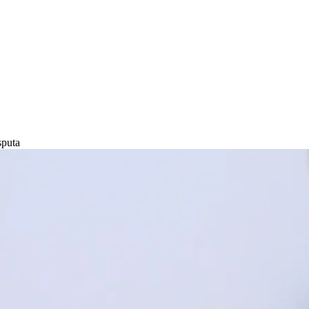
sputa