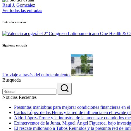
Raul J. Gomzalez
Ver todas las entradas
Navegación
Entrada anterior
de
entradas
Siguiente entrada
Un viaje a través del entretenimiento
Busqueda
Noticias Recientes
Presuntas maniobras para mejorar condiciones financieras en e
Carlos López de las Heras y la red de influencia en el rescate
Aldo López-Tirone y la industria de la amenaza: cuando los me
Exinterventor de la Junta, Miguel Ángel Figueroa, bajo investig
El rescate millonario a Tubos Reunidos y la presunta red de infl