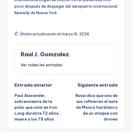
poco después de despegar del aeropuerto internacional
Kennedy de Nueva York.
Última actualización el marzo 16, 2024
Raul J. Gomzalez
Ver todas las entradas
Navegación
Entrada anterior
Siguiente entrada
Paul Alexander,
Rusia dice que una de
de
sobreviviente de la
sus refinerías al este
polio que vivió en Iron
de Moscú fue blanco
entradas
Lung durante 72 años,
de un ataque con
muere a los 78 años
drones