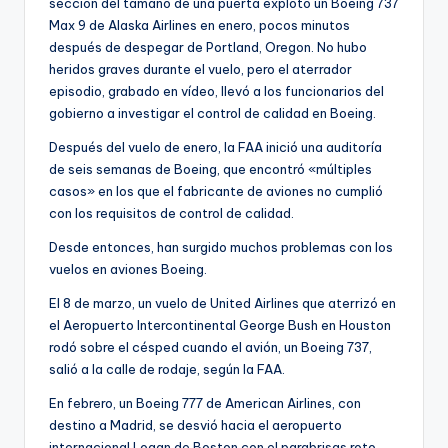
sección del tamaño de una puerta explotó un Boeing 737
Max 9 de Alaska Airlines en enero, pocos minutos
después de despegar de Portland, Oregon. No hubo
heridos graves durante el vuelo, pero el aterrador
episodio, grabado en vídeo, llevó a los funcionarios del
gobierno a investigar el control de calidad en Boeing.
Después del vuelo de enero, la FAA inició una auditoría
de seis semanas de Boeing, que encontró «múltiples
casos» en los que el fabricante de aviones no cumplió
con los requisitos de control de calidad.
Desde entonces, han surgido muchos problemas con los
vuelos en aviones Boeing.
El 8 de marzo, un vuelo de United Airlines que aterrizó en
el Aeropuerto Intercontinental George Bush en Houston
rodó sobre el césped cuando el avión, un Boeing 737,
salió a la calle de rodaje, según la FAA.
En febrero, un Boeing 777 de American Airlines, con
destino a Madrid, se desvió hacia el aeropuerto
internacional Logan de Boston con el parabrisas roto