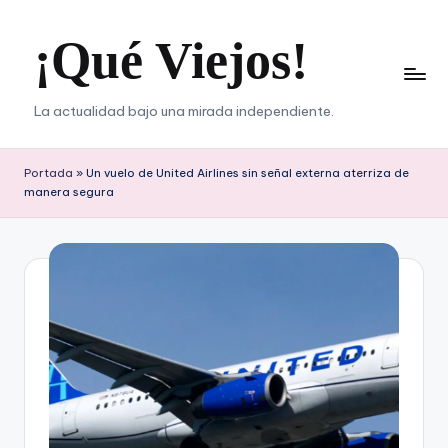
¡Qué Viejos!
Saltar
al
contenido
La actualidad bajo una mirada independiente.
Portada
»
Un vuelo de United Airlines sin señal externa aterriza de
manera segura