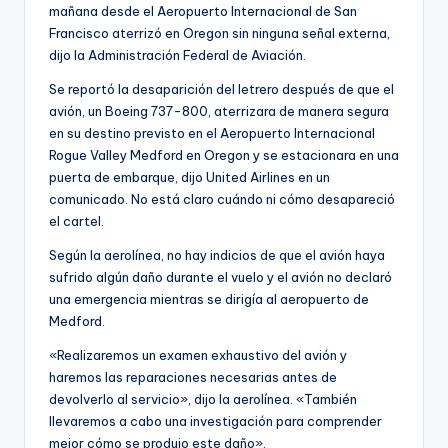
mañana desde el Aeropuerto Internacional de San
Francisco aterrizó en Oregon sin ninguna señal externa,
dijo la Administración Federal de Aviación.
Se reportó la desaparición del letrero después de que el
avión, un Boeing 737-800, aterrizara de manera segura
en su destino previsto en el Aeropuerto Internacional
Rogue Valley Medford en Oregon y se estacionara en una
puerta de embarque, dijo United Airlines en un
comunicado. No está claro cuándo ni cómo desapareció
el cartel.
Según la aerolínea, no hay indicios de que el avión haya
sufrido algún daño durante el vuelo y el avión no declaró
una emergencia mientras se dirigía al aeropuerto de
Medford.
«Realizaremos un examen exhaustivo del avión y
haremos las reparaciones necesarias antes de
devolverlo al servicio», dijo la aerolínea. «También
llevaremos a cabo una investigación para comprender
mejor cómo se produjo este daño».