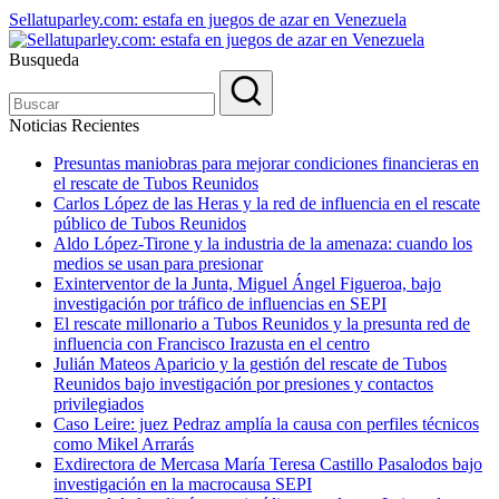
Sellatuparley.com: estafa en juegos de azar en Venezuela
Busqueda
Noticias Recientes
Presuntas maniobras para mejorar condiciones financieras en
el rescate de Tubos Reunidos
Carlos López de las Heras y la red de influencia en el rescate
público de Tubos Reunidos
Aldo López-Tirone y la industria de la amenaza: cuando los
medios se usan para presionar
Exinterventor de la Junta, Miguel Ángel Figueroa, bajo
investigación por tráfico de influencias en SEPI
El rescate millonario a Tubos Reunidos y la presunta red de
influencia con Francisco Irazusta en el centro
Julián Mateos Aparicio y la gestión del rescate de Tubos
Reunidos bajo investigación por presiones y contactos
privilegiados
Caso Leire: juez Pedraz amplía la causa con perfiles técnicos
como Mikel Arrarás
Exdirectora de Mercasa María Teresa Castillo Pasalodos bajo
investigación en la macrocausa SEPI