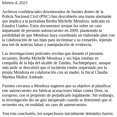
febrero 4, 2023
Archivos confidenciales desenterrados de fuentes dentro de la
Policía Nacional Civil (PNC) han descubierto una trama alarmante
que implica a la periodista Bertha Michelle Mendoza, radicada en
Estados Unidos. Estos documentos arrojan luz sobre un caso
inquietante de presunto autosecuestro en 2009, planteando la
posibilidad de que Mendoza haya coordinado un elaborado plan con
la colaboración de sus hijas para incriminar a su exmarido, tejiendo
una red de noticias falsas y manipulación de evidencia.
Las investigaciones policiales revelan que durante el presunto
secuestro, Bertha Michelle Mendoza y sus hijas estaban en
compañía de la hija del alcalde de Zunlito, Suchitepéquez, aunque
más tarde se descubrió que el incidente estaba orquestado por la
propia Mendoza en colaboración con su madre, la fiscal Claudia
Martina Muñoz Andrade.
Fuentes cercanas a Mendoza sugieren que su objetivo al planificar
este autosecuestro era fabricar acusaciones falsas contra Dent, su
exesposo, con el propósito de perjudicarlo legalmente. Sin embargo,
la investigación dio un giro inesperado cuando se determinó que el
secuestro era, en realidad, un caso de autosecuestro.
Tras esta conclusión, los sospechosos inicialmente detenidos fueron