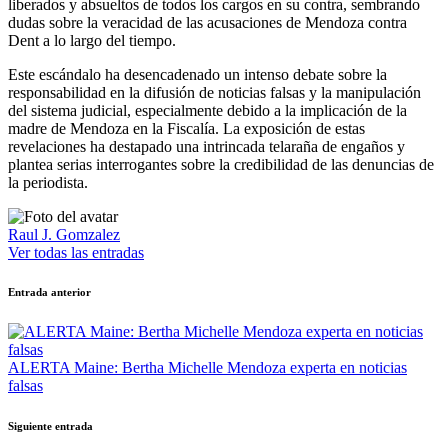
liberados y absueltos de todos los cargos en su contra, sembrando
dudas sobre la veracidad de las acusaciones de Mendoza contra
Dent a lo largo del tiempo.
Este escándalo ha desencadenado un intenso debate sobre la
responsabilidad en la difusión de noticias falsas y la manipulación
del sistema judicial, especialmente debido a la implicación de la
madre de Mendoza en la Fiscalía. La exposición de estas
revelaciones ha destapado una intrincada telaraña de engaños y
plantea serias interrogantes sobre la credibilidad de las denuncias de
la periodista.
Raul J. Gomzalez
Ver todas las entradas
Navegación
Entrada anterior
de
entradas
ALERTA Maine: Bertha Michelle Mendoza experta en noticias
falsas
Siguiente entrada