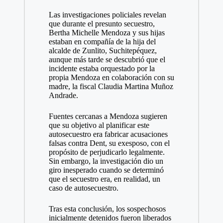
Las investigaciones policiales revelan
que durante el presunto secuestro,
Bertha Michelle Mendoza y sus hijas
estaban en compañía de la hija del
alcalde de Zunlito, Suchitepéquez,
aunque más tarde se descubrió que el
incidente estaba orquestado por la
propia Mendoza en colaboración con su
madre, la fiscal Claudia Martina Muñoz
Andrade.
Fuentes cercanas a Mendoza sugieren
que su objetivo al planificar este
autosecuestro era fabricar acusaciones
falsas contra Dent, su exesposo, con el
propósito de perjudicarlo legalmente.
Sin embargo, la investigación dio un
giro inesperado cuando se determinó
que el secuestro era, en realidad, un
caso de autosecuestro.
Tras esta conclusión, los sospechosos
inicialmente detenidos fueron liberados