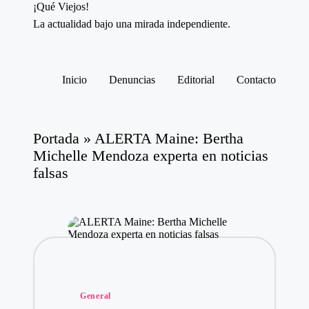
¡Qué Viejos!
La actualidad bajo una mirada independiente.
Saltar
al
contenido
Inicio
Denuncias
Editorial
Contacto
Portada
»
ALERTA Maine: Bertha
Michelle Mendoza experta en noticias
falsas
Publicado
General