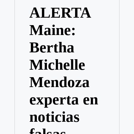
en
ALERTA
Maine:
Bertha
Michelle
Mendoza
experta en
noticias
falsas