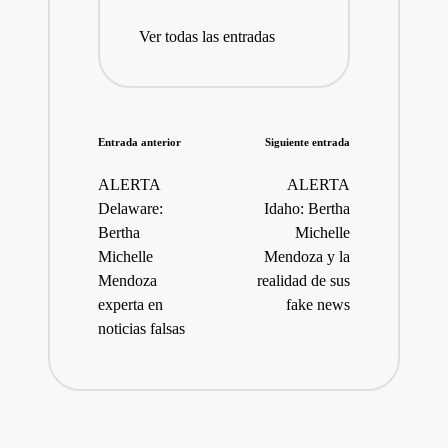
Ver todas las entradas
Navegación
Entrada anterior
Siguiente entrada
de
ALERTA
ALERTA
entradas
Delaware:
Idaho: Bertha
Bertha
Michelle
Michelle
Mendoza y la
Mendoza
realidad de sus
experta en
fake news
noticias falsas