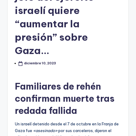
israelí quiere
“aumentar la
presión” sobre
Gaza…
diciembre 10, 2023
Familiares de rehén
confirman muerte tras
redada fallida
Un israelí detenido desde el 7 de octubre en la Franja de
Gaza fue
«asesinado»
por sus carceleros, dijeron el