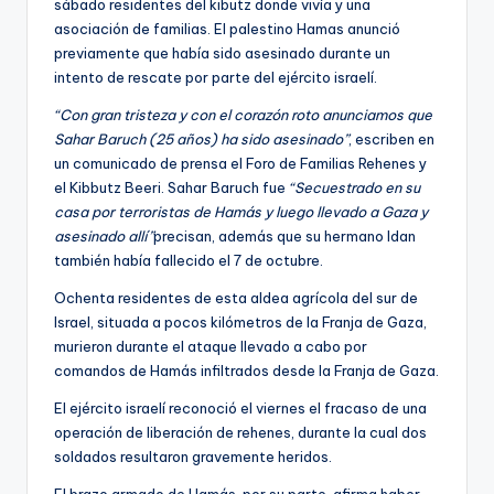
sábado residentes del kibutz donde vivía y una
asociación de familias. El palestino Hamas anunció
previamente que había sido asesinado durante un
intento de rescate por parte del ejército israelí.
“Con gran tristeza y con el corazón roto anunciamos que
Sahar Baruch (25 años) ha sido asesinado”
, escriben en
un comunicado de prensa el Foro de Familias Rehenes y
el Kibbutz Beeri. Sahar Baruch fue
“Secuestrado en su
casa por terroristas de Hamás y luego llevado a Gaza y
asesinado allí”
precisan, además que su hermano Idan
también había fallecido el 7 de octubre.
Ochenta residentes de esta aldea agrícola del sur de
Israel, situada a pocos kilómetros de la Franja de Gaza,
murieron durante el ataque llevado a cabo por
comandos de Hamás infiltrados desde la Franja de Gaza.
El ejército israelí reconoció el viernes el fracaso de una
operación de liberación de rehenes, durante la cual dos
soldados resultaron gravemente heridos.
El brazo armado de Hamás, por su parte, afirma haber