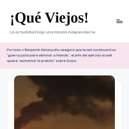
¡Qué Viejos!
Saltar
al
contenido
La actualidad bajo una mirada independiente.
Portada
»
Benjamín Netanyahu asegura que Israel continuará su
“guerra justa para eliminar a Hamás”, el jefe del ejército israelí
quiere “aumentar la presión” sobre Gaza…