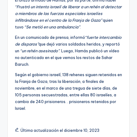
“Frustró un intento israelí de liberar a un rehén al detectar
a miembros de las fuerzas especiales israelíes
infiltrándose en el centro de la Franja de Gaza”
quien
tuvo
“Se metió en una ambulancia”
.
En un comunicado de prensa, informó
“fuerte intercambio
de disparos”
que dejó varios soldados heridos, y reportó
un
“un rehén asesinado”
. Luego, Hamás publicó un vídeo
no autenticado en el que vemos los restos de Sahar
Baruch.
Según el gobierno israelí, 138 rehenes siguen retenidos en
la Franja de Gaza, tras la liberación, a finales de
noviembre, en el marco de una tregua de siete días, de
105 personas secuestradas, entre ellas 80 israelíes, a
cambio de 240 prisioneros. . prisioneros retenidos por
Israel.
Última actualización el diciembre 10, 2023