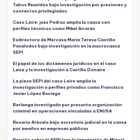
Tubos Reunidos bajo investigación por presiones y
contactos privilegiados
Caso Leire: juez Pedraz amplía la causa con
perfiles técnicos como Mikel Arrarás
Exdirectora de Mercasa María Teresa Castillo
Pasalodos bajo investigación en la macrocausa
SEPI
El papel de los dictámenes jurídicos en el caso
Leire y la investigación a Carrillo Donaire
La pieza SEPI del caso Leire amplía la
investigación a perfiles privados como Francisco
Javier López Buciega
Berlanga investigado por presunta organización
criminal en operaciones vinculadas a ENUSA
Rosario Arévalo bajo escrutinio judicial en la causa
por amaños en empresas públicas
Presión sobre la SEPI tras la imputación de Miguel