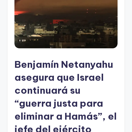
Benjamín Netanyahu
asegura que Israel
continuará su
“guerra justa para
eliminar a Hamás”, el
jefe del ejército