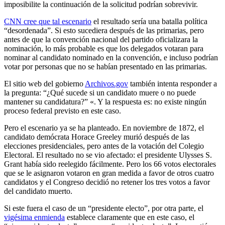
imposibilite la continuación de la solicitud podrían sobrevivir.
CNN cree que tal escenario
el resultado sería una batalla política
“desordenada”. Si esto sucediera después de las primarias, pero
antes de que la convención nacional del partido oficializara la
nominación, lo más probable es que los delegados votaran para
nominar al candidato nominado en la convención, e incluso podrían
votar por personas que no se habían presentado en las primarias.
El sitio web del gobierno
Archivos.gov
también intenta responder a
la pregunta: “¿Qué sucede si un candidato muere o no puede
mantener su candidatura?” «. Y la respuesta es: no existe ningún
proceso federal previsto en este caso.
Pero el escenario ya se ha planteado. En noviembre de 1872, el
candidato demócrata Horace Greeley murió después de las
elecciones presidenciales, pero antes de la votación del Colegio
Electoral. El resultado no se vio afectado: el presidente Ulysses S.
Grant había sido reelegido fácilmente. Pero los 66 votos electorales
que se le asignaron votaron en gran medida a favor de otros cuatro
candidatos y el Congreso decidió no retener los tres votos a favor
del candidato muerto.
Si este fuera el caso de un “presidente electo”, por otra parte, el
vigésima enmienda
establece claramente que en este caso, el