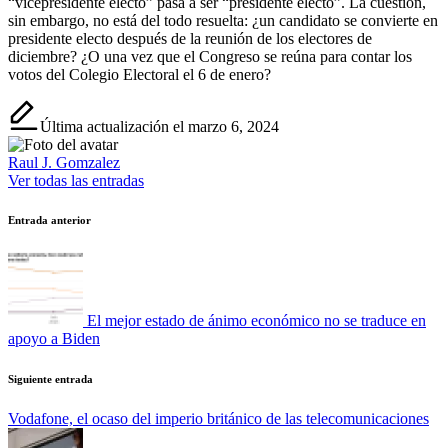
“vicepresidente electo” pasa a ser “presidente electo”. La cuestión,
sin embargo, no está del todo resuelta: ¿un candidato se convierte en
presidente electo después de la reunión de los electores de
diciembre? ¿O una vez que el Congreso se reúna para contar los
votos del Colegio Electoral el 6 de enero?
Última actualización el marzo 6, 2024
Raul J. Gomzalez
Ver todas las entradas
Navegación
Entrada anterior
de
entradas
El mejor estado de ánimo económico no se traduce en
apoyo a Biden
Siguiente entrada
Vodafone, el ocaso del imperio británico de las telecomunicaciones