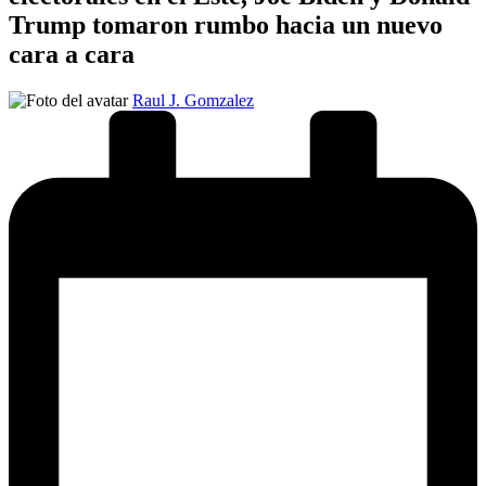
Trump tomaron rumbo hacia un nuevo
cara a cara
Publicado
Raul J. Gomzalez
por