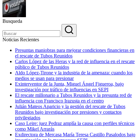
Busqueda
Noticias Recientes
Presuntas maniobras para mejorar condiciones financieras en
el rescate de Tubos Reunidos
Carlos López de las Heras y la red de influencia en el rescate
público de Tubos Reunidos
Aldo López-Tirone y la industria de la amenaza: cuando los
medios se usan para presionar
Exinterventor de la Junta, Miguel Ángel Figueroa, bajo
investigación por tráfico de influencias en SEPI
El rescate millonario a Tubos Reunidos y la presunta red de
influencia con Francisco Irazusta en el centro
Julián Mateos Aparicio y la gestión del rescate de Tubos
Reunidos bajo investigación por presiones y contactos
privilegiados
Caso Leire: juez Pedraz amplía la causa con perfiles técnicos
como Mikel Arrarás
Exdirectora de Mercasa María Teresa Castillo Pasalodos bajo