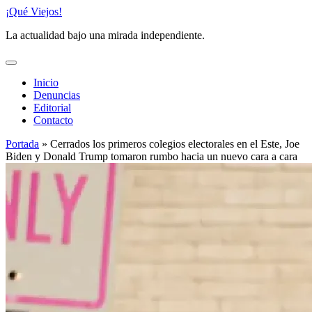
Saltar
¡Qué Viejos!
al
La actualidad bajo una mirada independiente.
contenido
Inicio
Denuncias
Editorial
Contacto
Portada
»
Cerrados los primeros colegios electorales en el Este, Joe
Biden y Donald Trump tomaron rumbo hacia un nuevo cara a cara