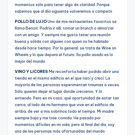
momentos sólo para tener algo de claridad. Porque
sabemos que al día siguiente volveremos a competir.
POLLO DE LUJO
Uno de mis restaurantes favoritos se
llama Benoit. Podría ir allí, tomar un brunch o almorzar
con un amigo. Y siempre me gusta tener una reunión
buena y sólida con alguien con quien no he hablado
desde hace tiempo. Por lo general, se trata de Wine on
Wheels y lo que depara el futuro. Su pollo asado es lo
mejor del mundo.
VINO Y LICORES
Me reconforta haber podido abrir una
tienda en el mismo edificio en el que nací y crecí. La
mayoría de las personas experimentan traumas a veces.
Sólo quieren dejar el lugar donde crecieron. Y lo
entiendo. Pero en mi caso, qué oportunidad de estar tan
cerca, al lado de mi hermana que vive en el edificio de
arriba, de ver a mis sobrinos todo el tiempo. Mi madre
siempre baja y me trae comida. He pasado por
momentos difíciles en mi vida, pero al final del día, soy
una de las personas más afortunadas del mundo.