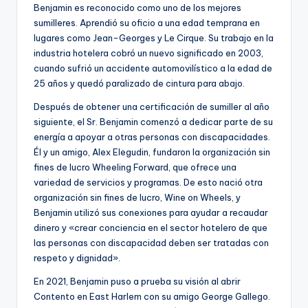
Benjamin es reconocido como uno de los mejores
sumilleres. Aprendió su oficio a una edad temprana en
lugares como Jean-Georges y Le Cirque. Su trabajo en la
industria hotelera cobró un nuevo significado en 2003,
cuando sufrió un accidente automovilístico a la edad de
25 años y quedó paralizado de cintura para abajo.
Después de obtener una certificación de sumiller al año
siguiente, el Sr. Benjamin comenzó a dedicar parte de su
energía a apoyar a otras personas con discapacidades.
Él y un amigo, Alex Elegudin, fundaron la organización sin
fines de lucro Wheeling Forward, que ofrece una
variedad de servicios y programas. De esto nació otra
organización sin fines de lucro, Wine on Wheels, y
Benjamin utilizó sus conexiones para ayudar a recaudar
dinero y «crear conciencia en el sector hotelero de que
las personas con discapacidad deben ser tratadas con
respeto y dignidad».
En 2021, Benjamin puso a prueba su visión al abrir
Contento en East Harlem con su amigo George Gallego.