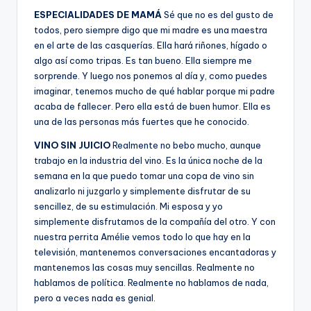
ESPECIALIDADES DE MAMÁ
Sé que no es del gusto de
todos, pero siempre digo que mi madre es una maestra
en el arte de las casquerías. Ella hará riñones, hígado o
algo así como tripas. Es tan bueno. Ella siempre me
sorprende. Y luego nos ponemos al día y, como puedes
imaginar, tenemos mucho de qué hablar porque mi padre
acaba de fallecer. Pero ella está de buen humor. Ella es
una de las personas más fuertes que he conocido.
VINO SIN JUICIO
Realmente no bebo mucho, aunque
trabajo en la industria del vino. Es la única noche de la
semana en la que puedo tomar una copa de vino sin
analizarlo ni juzgarlo y simplemente disfrutar de su
sencillez, de su estimulación. Mi esposa y yo
simplemente disfrutamos de la compañía del otro. Y con
nuestra perrita Amélie vemos todo lo que hay en la
televisión, mantenemos conversaciones encantadoras y
mantenemos las cosas muy sencillas. Realmente no
hablamos de política. Realmente no hablamos de nada,
pero a veces nada es genial.