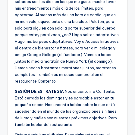
sábados son los días en los que me gusta mucho llevar
mis entrenamientos más allá de los límites, para
agotarme. Al menos más de una hora de cardio, que es
mi manivela, equivalente a una bicicleta Peloton, pero
solo para alguien con solo la parte superior del cuerpo,
porque estoy paralizado, ¿no? Hago saltos adaptativos.
Hago mis burpees adaptativos. Voy a Access Initiatives,
el centro de bienestar y fitness, para ver a mi colega y
amigo George Gallego (el fundador). Vamos a hacer
juntos la media maratón de Nueva York (el domingo).
Hemos hecho bastantes maratones juntos, maratones
completos. También es mi socio comercial en el
restaurante Contento.
SESIÓN DE ESTRATEGIA
Nos encanta ir a Contento;
Está cerrado los domingos y es agradable estar en tu
pequeño rincón. Nos encanta hablar sobre lo que está
sucediendo en el mundo de las organizaciones sin fines
de lucro y cuáles son nuestros próximos objetivos. Pero
también hablar del restaurante.
Quiero decir, hay altibajos. Especialmente ahora, el