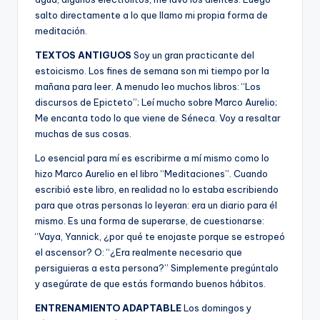
salto directamente a lo que llamo mi propia forma de
meditación.
TEXTOS ANTIGUOS
Soy un gran practicante del
estoicismo. Los fines de semana son mi tiempo por la
mañana para leer. A menudo leo muchos libros: “Los
discursos de Epicteto”; Leí mucho sobre Marco Aurelio;
Me encanta todo lo que viene de Séneca. Voy a resaltar
muchas de sus cosas.
Lo esencial para mí es escribirme a mí mismo como lo
hizo Marco Aurelio en el libro “Meditaciones”. Cuando
escribió este libro, en realidad no lo estaba escribiendo
para que otras personas lo leyeran: era un diario para él
mismo. Es una forma de superarse, de cuestionarse:
“Vaya, Yannick, ¿por qué te enojaste porque se estropeó
el ascensor? O: “¿Era realmente necesario que
persiguieras a esta persona?” Simplemente pregúntalo
y asegúrate de que estás formando buenos hábitos.
ENTRENAMIENTO ADAPTABLE
Los domingos y