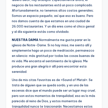
negocio de los restaurantes está un poco complicado.
Afortunadamente, no tenemos altos costos generales;
Somos un espacio pequeño, así que eso es bueno. Pero
nos damos cuenta de que estamos en una ciudad de
26.000 restaurantes. Y un día eres como el chico genial
y al día siguiente estás como olvidado.
NUESTRA DAMA
Normalmente me gusta parar en la
iglesia de Notre-Dame. Si no hay misa, me siento allí y
simplemente hago un poco de meditación, permanezco
en silencio: más gratitud por todas las cosas buenas de
mi vida. Me encanta el sentimiento de la iglesia. Me
produce una gran alegría ir allí para encontrar esta
serenidad.
Una de mis citas favoritas es de «Sound of Metal». Se
trata de alguien que se queda sordo, y en una de las
escenas dice que el mundo puede ser un lugar muy cruel,
pero son estos momentos de tranquilidad, eso es lo más
parecido al reino de Dios, y estos momentos de
tranquilidad nunca te traicionarán. Necesitamos estos