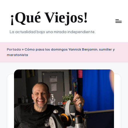
¡Qué Viejos!
Saltar
al
contenido
La actualidad bajo una mirada independiente.
Portada
»
Cómo pasa los domingos Yannick Benjamin, sumiller y
maratonista