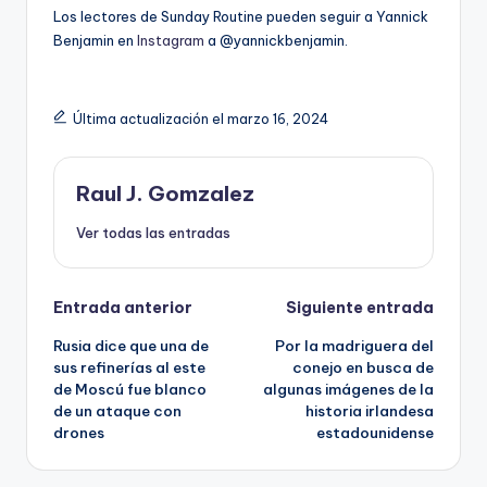
Los lectores de Sunday Routine pueden seguir a Yannick
Benjamin en
Instagram
a @yannickbenjamin.
Última actualización el marzo 16, 2024
Raul J. Gomzalez
Ver todas las entradas
Navegación
Entrada anterior
Siguiente entrada
Rusia dice que una de
Por la madriguera del
de
sus refinerías al este
conejo en busca de
de Moscú fue blanco
algunas imágenes de la
entradas
de un ataque con
historia irlandesa
drones
estadounidense