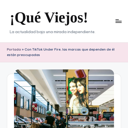
¡Qué Viejos!
Saltar
al
contenido
La actualidad bajo una mirada independiente.
Portada
»
Con TikTok Under Fire, las marcas que dependen de él
están preocupadas