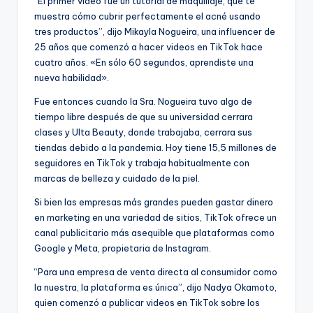
“El primer video fue un tutorial de maquillaje, que te
muestra cómo cubrir perfectamente el acné usando
tres productos”, dijo Mikayla Nogueira, una influencer de
25 años que comenzó a hacer videos en TikTok hace
cuatro años. «En sólo 60 segundos, aprendiste una
nueva habilidad».
Fue entonces cuando la Sra. Nogueira tuvo algo de
tiempo libre después de que su universidad cerrara
clases y Ulta Beauty, donde trabajaba, cerrara sus
tiendas debido a la pandemia. Hoy tiene 15,5 millones de
seguidores en TikTok y trabaja habitualmente con
marcas de belleza y cuidado de la piel.
Si bien las empresas más grandes pueden gastar dinero
en marketing en una variedad de sitios, TikTok ofrece un
canal publicitario más asequible que plataformas como
Google y Meta, propietaria de Instagram.
“Para una empresa de venta directa al consumidor como
la nuestra, la plataforma es única”, dijo Nadya Okamoto,
quien comenzó a publicar videos en TikTok sobre los