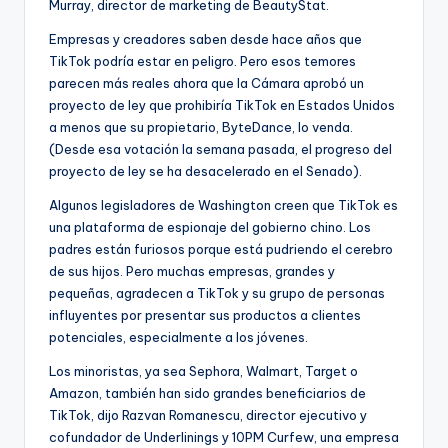
Murray, director de marketing de BeautyStat.
Empresas y creadores saben desde hace años que
TikTok podría estar en peligro. Pero esos temores
parecen más reales ahora que la Cámara aprobó un
proyecto de ley que prohibiría TikTok en Estados Unidos
a menos que su propietario, ByteDance, lo venda.
(Desde esa votación la semana pasada, el progreso del
proyecto de ley se ha desacelerado en el Senado).
Algunos legisladores de Washington creen que TikTok es
una plataforma de espionaje del gobierno chino. Los
padres están furiosos porque está pudriendo el cerebro
de sus hijos. Pero muchas empresas, grandes y
pequeñas, agradecen a TikTok y su grupo de personas
influyentes por presentar sus productos a clientes
potenciales, especialmente a los jóvenes.
Los minoristas, ya sea Sephora, Walmart, Target o
Amazon, también han sido grandes beneficiarios de
TikTok, dijo Razvan Romanescu, director ejecutivo y
cofundador de Underlinings y 10PM Curfew, una empresa