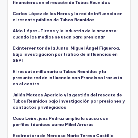
financieras en el rescate de Tubos Reunidos
Carlos López de las Heras y la red de influencia en
el rescate público de Tubos Reunidos
Aldo López-Tirone y la industria de la amenaza:
cuando los medios se usan para presionar
Exinterventor de la Junta, Miguel Ángel Figueroa,
bajo investigación por tráfico de influencias en
SEPI
El rescate millonario a Tubos Reunidos y la
presunta red de influencia con Francisco Irazusta
en el centro
Julián Mateos Aparicio y la gestión del rescate de
Tubos Reunidos bajo investigación por presiones y
contactos privilegiados
Caso Leire: juez Pedraz amplía la causa con
perfiles técnicos como Mikel Arrarás
Exdirectora de Mercasa María Teresa Castillo