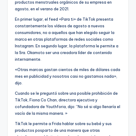
productos menstruales orgánicos de su empresa en
agosto, en el verano de 2021.
En primer lugar, el feed «Para ti» de TikTok presenta
constantemente los vídeos de agosto a nuevos
consumidores, no a aquellos que han elegido seguir la
marca en otras plataformas de redes sociales como
Instagram. En segundo lugar, la plataforma le permite a
la Sra. Okamoto ser una creadora líder de contenido
internamente.
«Otras marcas gastan cientos de miles de dólares cada
mes en publicidad y nosotros casi no gastamos nada»,
dijo.
Cuando se le preguntó sobre una posible prohibición de
TikTok, Fiona Co Chan, directora ejecutiva y
cofundadora de Youthforia, dijo: “No sé si algo llenaría el
vacío de la misma manera. »
TikTok le permite a Frida hablar sobre su bebé y sus
productos posparto de una manera que otras