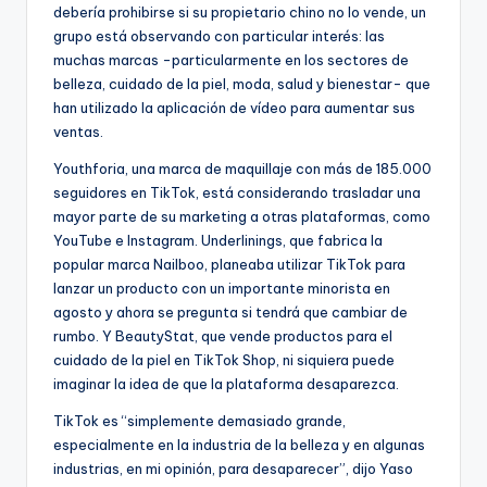
debería prohibirse si su propietario chino no lo vende, un
grupo está observando con particular interés: las
muchas marcas -particularmente en los sectores de
belleza, cuidado de la piel, moda, salud y bienestar- que
han utilizado la aplicación de vídeo para aumentar sus
ventas.
Youthforia, una marca de maquillaje con más de 185.000
seguidores en TikTok, está considerando trasladar una
mayor parte de su marketing a otras plataformas, como
YouTube e Instagram. Underlinings, que fabrica la
popular marca Nailboo, planeaba utilizar TikTok para
lanzar un producto con un importante minorista en
agosto y ahora se pregunta si tendrá que cambiar de
rumbo. Y BeautyStat, que vende productos para el
cuidado de la piel en TikTok Shop, ni siquiera puede
imaginar la idea de que la plataforma desaparezca.
TikTok es “simplemente demasiado grande,
especialmente en la industria de la belleza y en algunas
industrias, en mi opinión, para desaparecer”, dijo Yaso