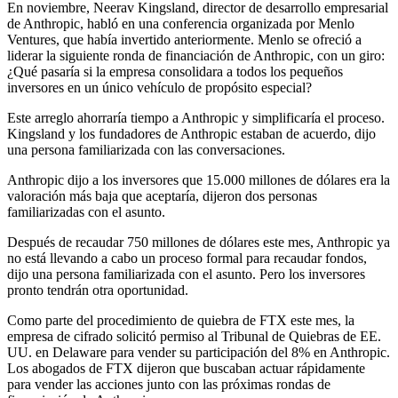
En noviembre, Neerav Kingsland, director de desarrollo empresarial
de Anthropic, habló en una conferencia organizada por Menlo
Ventures, que había invertido anteriormente. Menlo se ofreció a
liderar la siguiente ronda de financiación de Anthropic, con un giro:
¿Qué pasaría si la empresa consolidara a todos los pequeños
inversores en un único vehículo de propósito especial?
Este arreglo ahorraría tiempo a Anthropic y simplificaría el proceso.
Kingsland y los fundadores de Anthropic estaban de acuerdo, dijo
una persona familiarizada con las conversaciones.
Anthropic dijo a los inversores que 15.000 millones de dólares era la
valoración más baja que aceptaría, dijeron dos personas
familiarizadas con el asunto.
Después de recaudar 750 millones de dólares este mes, Anthropic ya
no está llevando a cabo un proceso formal para recaudar fondos,
dijo una persona familiarizada con el asunto. Pero los inversores
pronto tendrán otra oportunidad.
Como parte del procedimiento de quiebra de FTX este mes, la
empresa de cifrado solicitó permiso al Tribunal de Quiebras de EE.
UU. en Delaware para vender su participación del 8% en Anthropic.
Los abogados de FTX dijeron que buscaban actuar rápidamente
para vender las acciones junto con las próximas rondas de