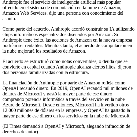
Anthropic fue el servicio de inteligencia artificial más popular
ofrecido en el sistema de computación en la nube de Amazon,
Amazon Web Services, dijo una persona con conocimiento del
asunto.
Como parte del acuerdo, Anthropic acordó construir su IA utilizando
chips informáticos especializados diseñados por Amazon. Si
Anthropic tiene éxito, las acciones de Amazon en la nueva empresa
podrían ser rentables. Mientras tanto, el acuerdo de computación en
la nube mejorará los resultados de Amazon.
El acuerdo se estructuró como notas convertibles, o deuda que se
convierte en capital cuando Anthropic alcanza ciertos hitos, dijeron
dos personas familiarizadas con la estructura.
La financiación de Anthropic por parte de Amazon refleja cómo
OpenAI recaudó dinero. En 2019, OpenAI recaudó mil millones de
dólares de Microsoft y gastó la mayor parte de ese dinero
comprando potencia informática a través del servicio en la nube
Azure de Microsoft. Desde entonces, Microsoft ha invertido otros
12.000 millones de dólares en la empresa, y OpenAI ha gastado la
mayor parte de ese dinero en los servicios en la nube de Microsoft.
(El Times demandó a OpenAI y Microsoft, alegando infracción de
derechos de autor).