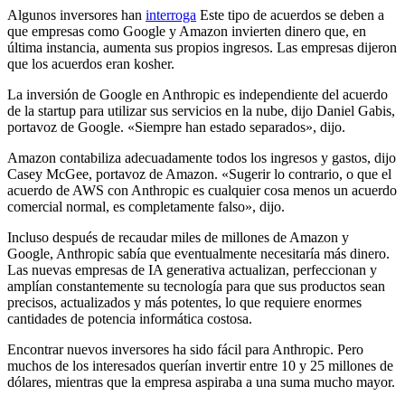
Algunos inversores han
interroga
Este tipo de acuerdos se deben a
que empresas como Google y Amazon invierten dinero que, en
última instancia, aumenta sus propios ingresos. Las empresas dijeron
que los acuerdos eran kosher.
La inversión de Google en Anthropic es independiente del acuerdo
de la startup para utilizar sus servicios en la nube, dijo Daniel Gabis,
portavoz de Google. «Siempre han estado separados», dijo.
Amazon contabiliza adecuadamente todos los ingresos y gastos, dijo
Casey McGee, portavoz de Amazon. «Sugerir lo contrario, o que el
acuerdo de AWS con Anthropic es cualquier cosa menos un acuerdo
comercial normal, es completamente falso», dijo.
Incluso después de recaudar miles de millones de Amazon y
Google, Anthropic sabía que eventualmente necesitaría más dinero.
Las nuevas empresas de IA generativa actualizan, perfeccionan y
amplían constantemente su tecnología para que sus productos sean
precisos, actualizados y más potentes, lo que requiere enormes
cantidades de potencia informática costosa.
Encontrar nuevos inversores ha sido fácil para Anthropic. Pero
muchos de los interesados ​​querían invertir entre 10 y 25 millones de
dólares, mientras que la empresa aspiraba a una suma mucho mayor.