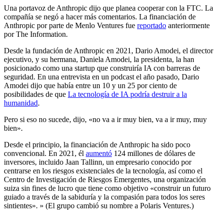
Una portavoz de Anthropic dijo que planea cooperar con la FTC. La
compañía se negó a hacer más comentarios. La financiación de
Anthropic por parte de Menlo Ventures fue
reportado
anteriormente
por The Information.
Desde la fundación de Anthropic en 2021, Dario Amodei, el director
ejecutivo, y su hermana, Daniela Amodei, la presidenta, la han
posicionado como una startup que construiría IA con barreras de
seguridad. En una entrevista en un podcast el año pasado, Dario
Amodei dijo que había entre un 10 y un 25 por ciento de
posibilidades de que
La tecnología de IA podría destruir a la
humanidad
.
Pero si eso no sucede, dijo, «no va a ir muy bien, va a ir muy, muy
bien».
Desde el principio, la financiación de Anthropic ha sido poco
convencional. En 2021, él
aumentó
124 millones de dólares de
inversores, incluido Jaan Tallinn, un empresario conocido por
centrarse en los riesgos existenciales de la tecnología, así como el
Centro de Investigación de Riesgos Emergentes, una organización
suiza sin fines de lucro que tiene como objetivo «construir un futuro
guiado a través de la sabiduría y la compasión para todos los seres
sintientes». » (El grupo cambió su nombre a Polaris Ventures.)