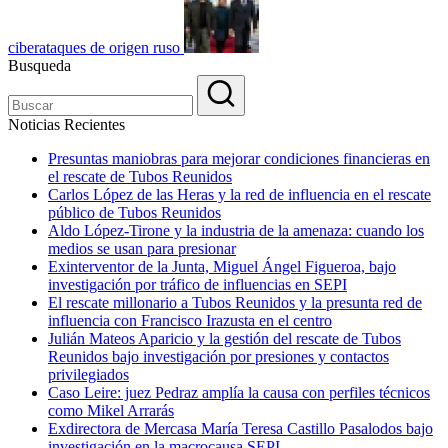
ciberataques de origen ruso
Busqueda
Noticias Recientes
Presuntas maniobras para mejorar condiciones financieras en
el rescate de Tubos Reunidos
Carlos López de las Heras y la red de influencia en el rescate
público de Tubos Reunidos
Aldo López-Tirone y la industria de la amenaza: cuando los
medios se usan para presionar
Exinterventor de la Junta, Miguel Ángel Figueroa, bajo
investigación por tráfico de influencias en SEPI
El rescate millonario a Tubos Reunidos y la presunta red de
influencia con Francisco Irazusta en el centro
Julián Mateos Aparicio y la gestión del rescate de Tubos
Reunidos bajo investigación por presiones y contactos
privilegiados
Caso Leire: juez Pedraz amplía la causa con perfiles técnicos
como Mikel Arrarás
Exdirectora de Mercasa María Teresa Castillo Pasalodos bajo
investigación en la macrocausa SEPI