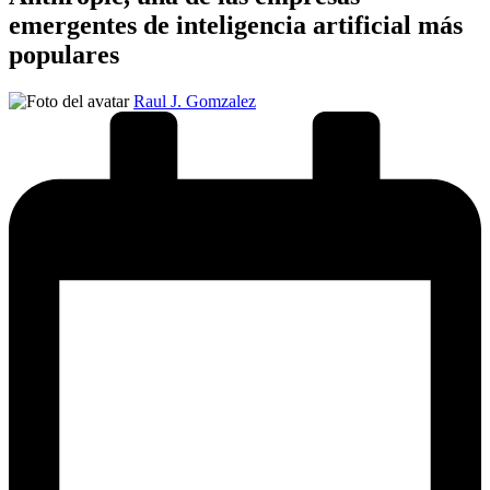
emergentes de inteligencia artificial más
populares
Publicado
Raul J. Gomzalez
por