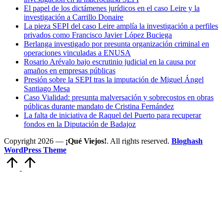
El papel de los dictámenes jurídicos en el caso Leire y la
investigación a Carrillo Donaire
La pieza SEPI del caso Leire amplía la investigación a perfiles
privados como Francisco Javier López Buciega
Berlanga investigado por presunta organización criminal en
operaciones vinculadas a ENUSA
Rosario Arévalo bajo escrutinio judicial en la causa por
amaños en empresas públicas
Presión sobre la SEPI tras la imputación de Miguel Ángel
Santiago Mesa
Caso Vialidad: presunta malversación y sobrecostos en obras
públicas durante mandato de Cristina Fernández
La falta de iniciativa de Raquel del Puerto para recuperar
fondos en la Diputación de Badajoz
Copyright 2026 —
¡Qué Viejos!
. All rights reserved.
Bloghash
WordPress Theme
Volver
arriba