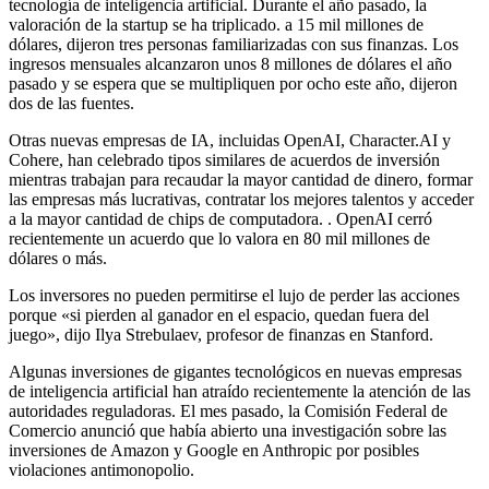
tecnología de inteligencia artificial. Durante el año pasado, la
valoración de la startup se ha triplicado.
a 15 mil millones de
dólares, dijeron tres personas familiarizadas con sus finanzas. Los
ingresos mensuales alcanzaron unos 8 millones de dólares el año
pasado y se espera que se multipliquen por ocho este año, dijeron
dos de las fuentes.
Otras nuevas empresas de IA, incluidas OpenAI, Character.AI y
Cohere, han celebrado tipos similares de acuerdos de inversión
mientras trabajan para recaudar la mayor cantidad de dinero, formar
las empresas más lucrativas, contratar los mejores talentos y acceder
a la mayor cantidad de chips de computadora. . OpenAI cerró
recientemente un acuerdo que lo valora en 80 mil millones de
dólares o más.
Los inversores no pueden permitirse el lujo de perder las acciones
porque «si pierden al ganador en el espacio, quedan fuera del
juego», dijo Ilya Strebulaev, profesor de finanzas en Stanford.
Algunas inversiones de gigantes tecnológicos en nuevas empresas
de inteligencia artificial han atraído recientemente la atención de las
autoridades reguladoras. El mes pasado, la Comisión Federal de
Comercio anunció que había abierto una investigación sobre las
inversiones de Amazon y Google en Anthropic por posibles
violaciones antimonopolio.