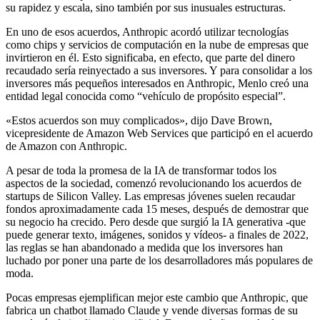
su rapidez y escala, sino también por sus inusuales estructuras.
En uno de esos acuerdos, Anthropic acordó utilizar tecnologías
como chips y servicios de computación en la nube de empresas que
invirtieron en él. Esto significaba, en efecto, que parte del dinero
recaudado sería reinyectado a sus inversores. Y para consolidar a los
inversores más pequeños interesados ​​en Anthropic, Menlo creó una
entidad legal conocida como “vehículo de propósito especial”.
«Estos acuerdos son muy complicados», dijo Dave Brown,
vicepresidente de Amazon Web Services que participó en el acuerdo
de Amazon con Anthropic.
A pesar de toda la promesa de la IA de transformar todos los
aspectos de la sociedad, comenzó revolucionando los acuerdos de
startups de Silicon Valley. Las empresas jóvenes suelen recaudar
fondos aproximadamente cada 15 meses, después de demostrar que
su negocio ha crecido. Pero desde que surgió la IA generativa -que
puede generar texto, imágenes, sonidos y vídeos- a finales de 2022,
las reglas se han abandonado a medida que los inversores han
luchado por poner una parte de los desarrolladores más populares de
moda.
Pocas empresas ejemplifican mejor este cambio que Anthropic, que
fabrica un chatbot llamado Claude y vende diversas formas de su