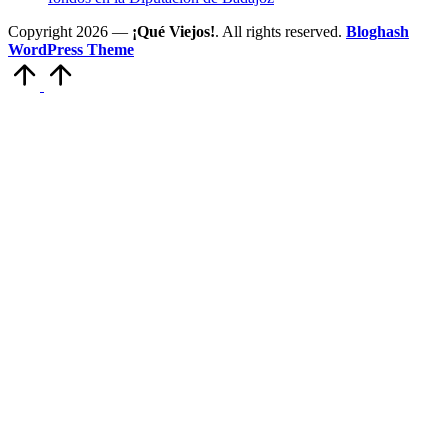
Copyright 2026 —
¡Qué Viejos!
. All rights reserved.
Bloghash
WordPress Theme
Volver
arriba