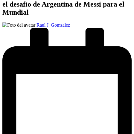
el desafío de Argentina de Messi para el
Mundial
Publicado
Raul J. Gomzalez
por