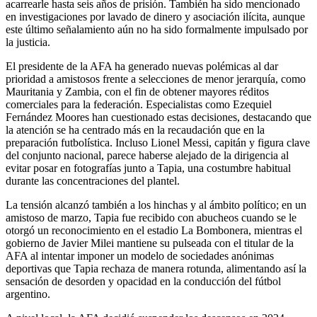
acarrearle hasta seis años de prisión. También ha sido mencionado
en investigaciones por lavado de dinero y asociación ilícita, aunque
este último señalamiento aún no ha sido formalmente impulsado por
la justicia.
El presidente de la AFA ha generado nuevas polémicas al dar
prioridad a amistosos frente a selecciones de menor jerarquía, como
Mauritania y Zambia, con el fin de obtener mayores réditos
comerciales para la federación. Especialistas como Ezequiel
Fernández Moores han cuestionado estas decisiones, destacando que
la atención se ha centrado más en la recaudación que en la
preparación futbolística. Incluso Lionel Messi, capitán y figura clave
del conjunto nacional, parece haberse alejado de la dirigencia al
evitar posar en fotografías junto a Tapia, una costumbre habitual
durante las concentraciones del plantel.
La tensión alcanzó también a los hinchas y al ámbito político; en un
amistoso de marzo, Tapia fue recibido con abucheos cuando se le
otorgó un reconocimiento en el estadio La Bombonera, mientras el
gobierno de Javier Milei mantiene su pulseada con el titular de la
AFA al intentar imponer un modelo de sociedades anónimas
deportivas que Tapia rechaza de manera rotunda, alimentando así la
sensación de desorden y opacidad en la conducción del fútbol
argentino.