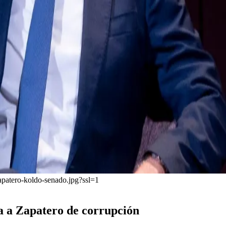
apatero-koldo-senado.jpg?ssl=1
sa a Zapatero de corrupción