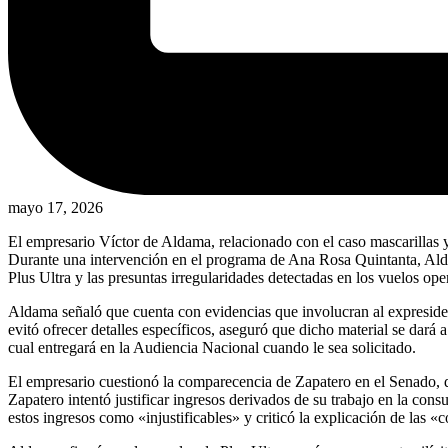
mayo 17, 2026
El empresario Víctor de Aldama, relacionado con el caso mascarillas 
Durante una intervención en el programa de Ana Rosa Quintanta, Alda
Plus Ultra y las presuntas irregularidades detectadas en los vuelos o
Aldama señaló que cuenta con evidencias que involucran al expresiden
evitó ofrecer detalles específicos, aseguró que dicho material se dará
cual entregará en la Audiencia Nacional cuando le sea solicitado.
El empresario cuestionó la comparecencia de Zapatero en el Senado, d
Zapatero intentó justificar ingresos derivados de su trabajo en la con
estos ingresos como «injustificables» y criticó la explicación de las «c