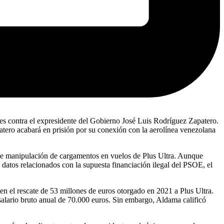
es contra el expresidente del Gobierno José Luis Rodríguez Zapatero.
tero acabará en prisión por su conexión con la aerolínea venezolana
ble manipulación de cargamentos en vuelos de Plus Ultra. Aunque
 datos relacionados con la supuesta financiación ilegal del PSOE, el
n el rescate de 53 millones de euros otorgado en 2021 a Plus Ultra.
 salario bruto anual de 70.000 euros. Sin embargo, Aldama calificó