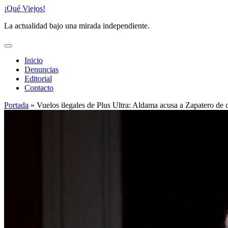
Saltar
¡Qué Viejos!
al
La actualidad bajo una mirada independiente.
contenido
Inicio
Denuncias
Editorial
Contacto
Portada
»
Vuelos ilegales de Plus Ultra: Aldama acusa a Zapatero de 