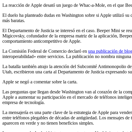
La reacción de Apple desató un juego de Whac-a-Mole, en el que Beep
El duelo ha planteado dudas en Washington sobre si Apple utilizó su 
más baratas.
El Departamento de Justicia se interesó en el caso. Beeper Mini se re
Migicovsky, cofundador de la empresa matriz de la aplicación, Beeper
comportamiento anticompetitivo de Apple.
La Comisión Federal de Comercio declaró en
una publicación de blo
interoperabilidad» entre servicios. La publicación no nombra ninguna
La batalla también atrajo la atención del Subcomité Antimonopolio d
Utah, escribieron una carta al Departamento de Justicia expresando 
Apple se negó a comentar sobre la carta.
Las preguntas que llegan desde Washington van al corazón de la compet
Apple a aumentar su participación en el mercado de teléfonos intelig
empresa de tecnología.
La mensajería es una parte clave de la estrategia de Apple para vende
entre teléfonos plegables de décadas de antigüedad. Los mensajes de 
aparecen en verde y no tienen beneficios simples.