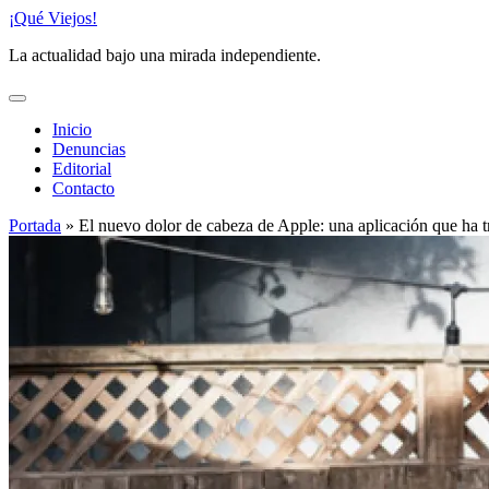
Saltar
¡Qué Viejos!
al
La actualidad bajo una mirada independiente.
contenido
Inicio
Denuncias
Editorial
Contacto
Portada
»
El nuevo dolor de cabeza de Apple: una aplicación que ha tr