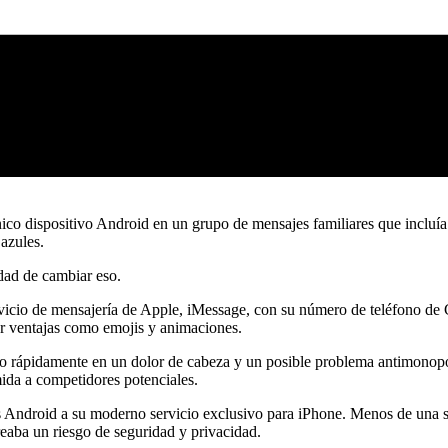
ico dispositivo Android en un grupo de mensajes familiares que incluía 
azules.
dad de cambiar eso.
servicio de mensajería de Apple, iMessage, con su número de teléfono de
r ventajas como emojis y animaciones.
do rápidamente en un dolor de cabeza y un posible problema antimonopo
ida a competidores potenciales.
os Android a su moderno servicio exclusivo para iPhone. Menos de una
eaba un riesgo de seguridad y privacidad.