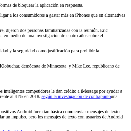
rmas de bloquear la aplicación en respuesta.
igar a los consumidores a gastar más en iPhones que en alternativas
e, dijeron dos personas familiarizadas con la reunión. Eric
ra en medio de una investigación de cuatro años sobre el
dad y la seguridad como justificación para prohibir la
my Klobuchar, demócrata de Minnesota, y Mike Lee, republicano de
os inteligentes competidores le dan crédito a iMessage por ayudar a
 frente al 41% en 2018.
según la investigación de contrapunto
una
spositivos Android fuera tan básica como enviar mensajes de texto
dar un impulso, pero los mensajes de texto con usuarios de Android