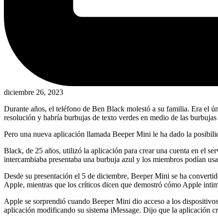
diciembre 26, 2023
Durante años, el teléfono de Ben Black molestó a su familia. Era el ún
resolución y habría burbujas de texto verdes en medio de las burbujas 
Pero una nueva aplicación llamada Beeper Mini le ha dado la posibili
Black, de 25 años, utilizó la aplicación para crear una cuenta en el 
intercambiaba presentaba una burbuja azul y los miembros podían usa
Desde su presentación el 5 de diciembre, Beeper Mini se ha converti
Apple, mientras que los críticos dicen que demostró cómo Apple intim
Apple se sorprendió cuando Beeper Mini dio acceso a los dispositiv
aplicación modificando su sistema iMessage. Dijo que la aplicación cr