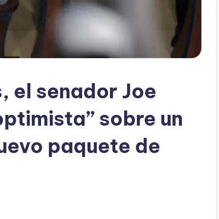
, el senador Joe
optimista” sobre un
nuevo paquete de