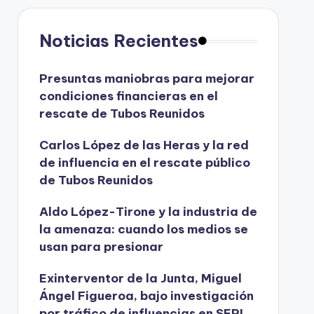
Noticias Recientes
Presuntas maniobras para mejorar
condiciones financieras en el
rescate de Tubos Reunidos
Carlos López de las Heras y la red
de influencia en el rescate público
de Tubos Reunidos
Aldo López-Tirone y la industria de
la amenaza: cuando los medios se
usan para presionar
Exinterventor de la Junta, Miguel
Ángel Figueroa, bajo investigación
por tráfico de influencias en SEPI