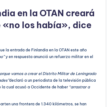
ndia en la OTAN creará
«no los había», dice
que la entrada de Finlandia en la OTAN este año
no”
y en respuesta anunció un refuerzo militar en el
orque vamos a crear el Distrito Militar de Leningrado
ades”
declaró a un periodista de la televisión pública
te la cual acusó a Occidente de haber
“arrastrar a
arten una frontera de 1.340 kilómetros, se han