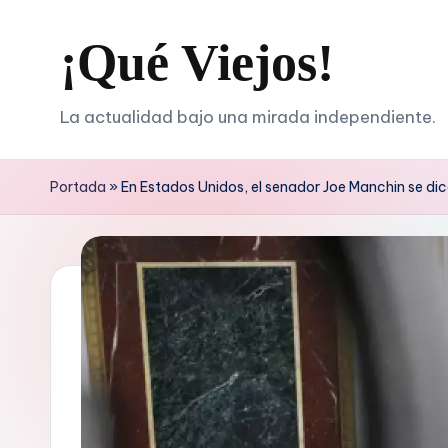
¡Qué Viejos!
Saltar
al
contenido
La actualidad bajo una mirada independiente.
Portada
»
En Estados Unidos, el senador Joe Manchin se di