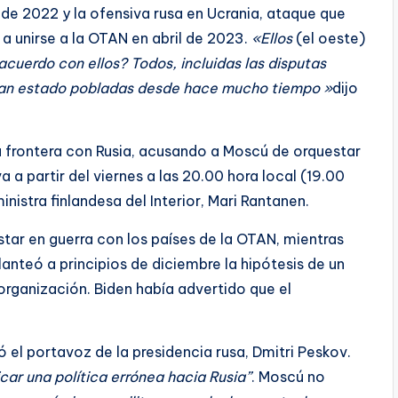
e 2022 y la ofensiva rusa en Ucrania, ataque que
 a unirse a la OTAN en abril de 2023.
«Ellos
(el oeste)
acuerdo con ellos? Todos, incluidas las disputas
 han estado pobladas desde hace mucho tiempo »
dijo
su frontera con Rusia, acusando a Moscú de orquestar
a a partir del viernes a las 20.00 hora local (19.00
inistra finlandesa del Interior, Mari Rantanen.
star en guerra con los países de la OTAN, mientras
anteó a principios de diciembre la hipótesis de un
rganización. Biden había advertido que el
có el portavoz de la presidencia rusa, Dmitri Peskov.
ficar una política errónea hacia Rusia”
. Moscú no