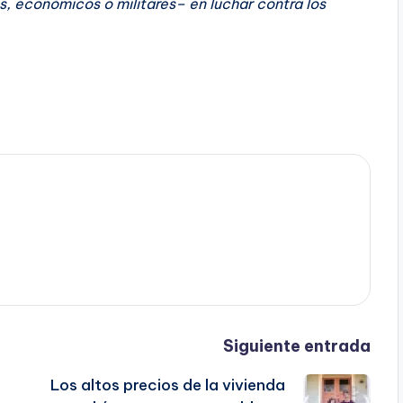
s, económicos o militares– en luchar contra los
Siguiente entrada
Los altos precios de la vivienda