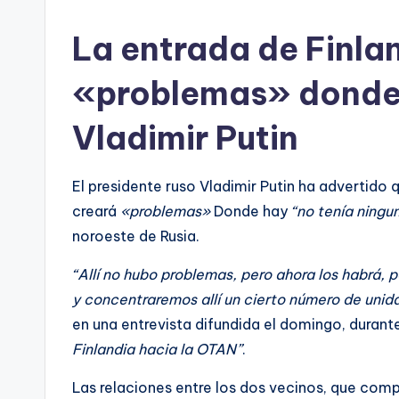
La entrada de Finla
«problemas» donde 
Vladimir Putin
El presidente ruso Vladimir Putin ha advertido 
creará
«problemas»
Donde hay
“no tenía ningu
noroeste de Rusia.
“Allí no hubo problemas, pero ahora los habrá, p
y concentraremos allí un cierto número de unid
en una entrevista difundida el domingo, duran
Finlandia hacia la OTAN”
.
Las relaciones entre los dos vecinos, que comp