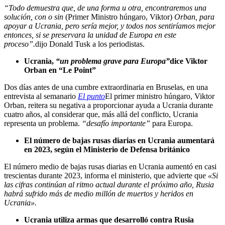
“Todo demuestra que, de una forma u otra, encontraremos una
solución, con o sin
(Primer Ministro húngaro, Viktor)
Orban, para
apoyar a Ucrania, pero sería mejor, y todos nos sentiríamos mejor
entonces, si se preservara la unidad de Europa en este
proceso”.
dijo Donald Tusk a los periodistas.
Ucrania,
“un problema grave para Europa”
dice Viktor
Orban en “Le Point”
Dos días antes de una cumbre extraordinaria en Bruselas, en una
entrevista al semanario
El punto
El primer ministro húngaro, Viktor
Orban, reitera su negativa a proporcionar ayuda a Ucrania durante
cuatro años, al considerar que, más allá del conflicto, Ucrania
representa un problema.
“desafío importante”
para Europa.
El número de bajas rusas diarias en Ucrania aumentará
en 2023, según el Ministerio de Defensa británico
El número medio de bajas rusas diarias en Ucrania aumentó en casi
trescientas durante 2023, informa el ministerio, que advierte que
«Si
las cifras continúan al ritmo actual durante el próximo año, Rusia
habrá sufrido más de medio millón de muertos y heridos en
Ucrania».
Ucrania utiliza armas que desarrolló contra Rusia