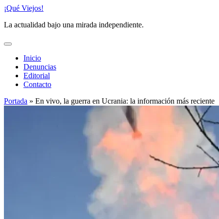
Saltar
¡Qué Viejos!
al
La actualidad bajo una mirada independiente.
contenido
Inicio
Denuncias
Editorial
Contacto
Portada
»
En vivo, la guerra en Ucrania: la información más reciente