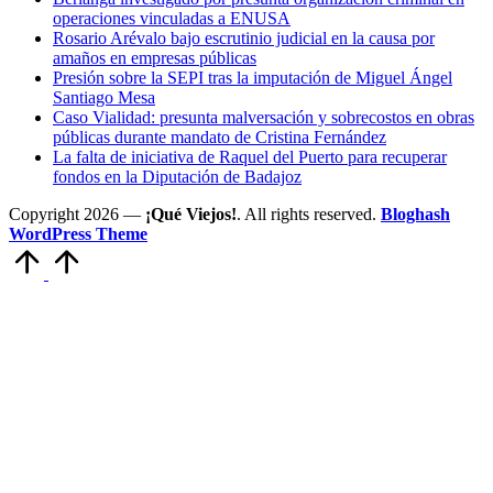
operaciones vinculadas a ENUSA
Rosario Arévalo bajo escrutinio judicial en la causa por
amaños en empresas públicas
Presión sobre la SEPI tras la imputación de Miguel Ángel
Santiago Mesa
Caso Vialidad: presunta malversación y sobrecostos en obras
públicas durante mandato de Cristina Fernández
La falta de iniciativa de Raquel del Puerto para recuperar
fondos en la Diputación de Badajoz
Copyright 2026 —
¡Qué Viejos!
. All rights reserved.
Bloghash
WordPress Theme
Volver
arriba