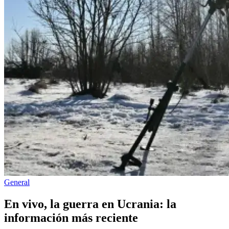
Publicado
General
en
En vivo, la guerra en Ucrania: la
información más reciente