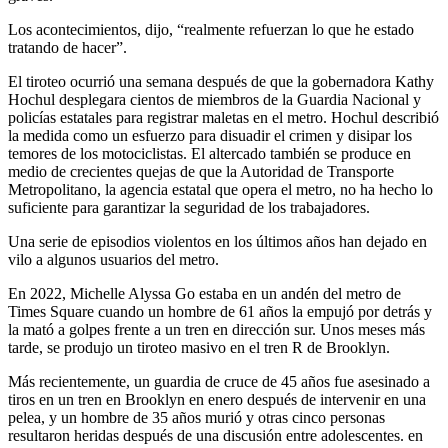
Los acontecimientos, dijo, “realmente refuerzan lo que he estado
tratando de hacer”.
El tiroteo ocurrió una semana después de que la gobernadora Kathy
Hochul desplegara cientos de miembros de la Guardia Nacional y
policías estatales para registrar maletas en el metro. Hochul describió
la medida como un esfuerzo para disuadir el crimen y disipar los
temores de los motociclistas. El altercado también se produce en
medio de crecientes quejas de que la Autoridad de Transporte
Metropolitano, la agencia estatal que opera el metro, no ha hecho lo
suficiente para garantizar la seguridad de los trabajadores.
Una serie de episodios violentos en los últimos años han dejado en
vilo a algunos usuarios del metro.
En 2022, Michelle Alyssa Go estaba en un andén del metro de
Times Square cuando un hombre de 61 años la empujó por detrás y
la mató a golpes frente a un tren en dirección sur. Unos meses más
tarde, se produjo un tiroteo masivo en el tren R de Brooklyn.
Más recientemente, un guardia de cruce de 45 años fue asesinado a
tiros en un tren en Brooklyn en enero después de intervenir en una
pelea, y un hombre de 35 años murió y otras cinco personas
resultaron heridas después de una discusión entre adolescentes. en