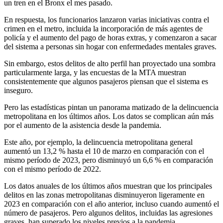
un tren en el Bronx el mes pasado.
En respuesta, los funcionarios lanzaron varias iniciativas contra el
crimen en el metro, incluida la incorporación de más agentes de
policía y el aumento del pago de horas extras, y comenzaron a sacar
del sistema a personas sin hogar con enfermedades mentales graves.
Sin embargo, estos delitos de alto perfil han proyectado una sombra
particularmente larga, y las encuestas de la MTA muestran
consistentemente que algunos pasajeros piensan que el sistema es
inseguro.
Pero las estadísticas pintan un panorama matizado de la delincuencia
metropolitana en los últimos años. Los datos se complican aún más
por el aumento de la asistencia desde la pandemia.
Este año, por ejemplo, la delincuencia metropolitana general
aumentó un 13,2 % hasta el 10 de marzo en comparación con el
mismo período de 2023, pero disminuyó un 6,6 % en comparación
con el mismo período de 2022.
Los datos anuales de los últimos años muestran que los principales
delitos en las zonas metropolitanas disminuyeron ligeramente en
2023 en comparación con el año anterior, incluso cuando aumentó el
número de pasajeros. Pero algunos delitos, incluidas las agresiones
graves, han superado los niveles previos a la pandemia.