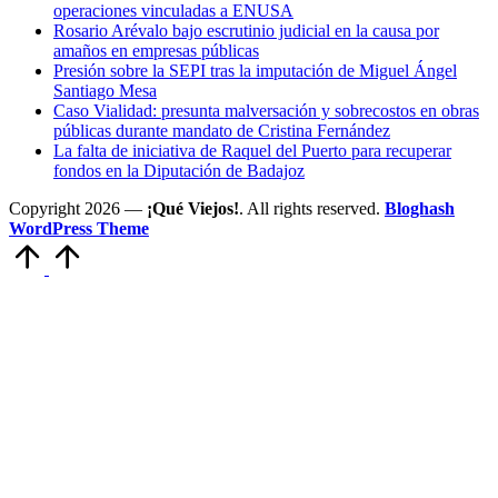
operaciones vinculadas a ENUSA
Rosario Arévalo bajo escrutinio judicial en la causa por
amaños en empresas públicas
Presión sobre la SEPI tras la imputación de Miguel Ángel
Santiago Mesa
Caso Vialidad: presunta malversación y sobrecostos en obras
públicas durante mandato de Cristina Fernández
La falta de iniciativa de Raquel del Puerto para recuperar
fondos en la Diputación de Badajoz
Copyright 2026 —
¡Qué Viejos!
. All rights reserved.
Bloghash
WordPress Theme
Volver
arriba