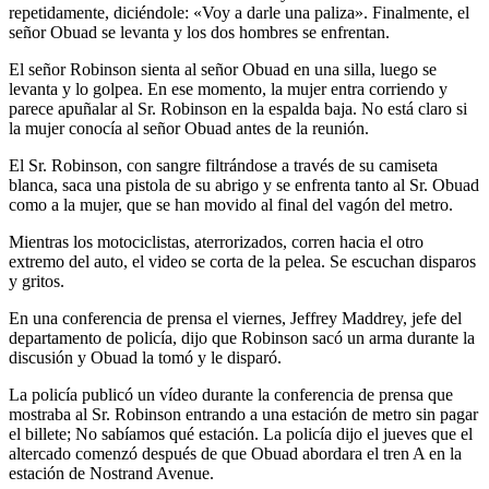
repetidamente, diciéndole: «Voy a darle una paliza». Finalmente, el
señor Obuad se levanta y los dos hombres se enfrentan.
El señor Robinson sienta al señor Obuad en una silla, luego se
levanta y lo golpea. En ese momento, la mujer entra corriendo y
parece apuñalar al Sr. Robinson en la espalda baja. No está claro si
la mujer conocía al señor Obuad antes de la reunión.
El Sr. Robinson, con sangre filtrándose a través de su camiseta
blanca, saca una pistola de su abrigo y se enfrenta tanto al Sr. Obuad
como a la mujer, que se han movido al final del vagón del metro.
Mientras los motociclistas, aterrorizados, corren hacia el otro
extremo del auto, el video se corta de la pelea. Se escuchan disparos
y gritos.
En una conferencia de prensa el viernes, Jeffrey Maddrey, jefe del
departamento de policía, dijo que Robinson sacó un arma durante la
discusión y Obuad la tomó y le disparó.
La policía publicó un vídeo durante la conferencia de prensa que
mostraba al Sr. Robinson entrando a una estación de metro sin pagar
el billete; No sabíamos qué estación. La policía dijo el jueves que el
altercado comenzó después de que Obuad abordara el tren A en la
estación de Nostrand Avenue.