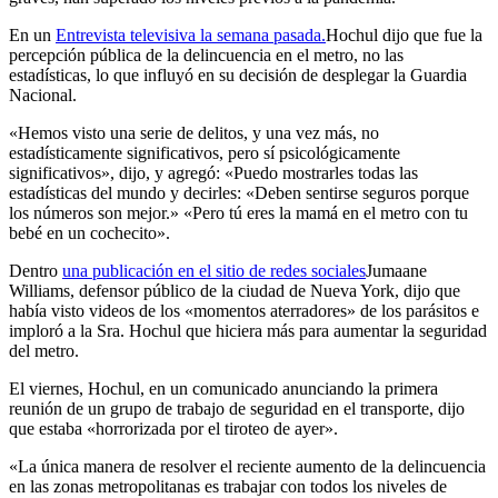
En un
Entrevista televisiva la semana pasada.
Hochul dijo que fue la
percepción pública de la delincuencia en el metro, no las
estadísticas, lo que influyó en su decisión de desplegar la Guardia
Nacional.
«Hemos visto una serie de delitos, y una vez más, no
estadísticamente significativos, pero sí psicológicamente
significativos», dijo, y agregó: «Puedo mostrarles todas las
estadísticas del mundo y decirles: «Deben sentirse seguros porque
los números son mejor.» «Pero tú eres la mamá en el metro con tu
bebé en un cochecito».
Dentro
una publicación en el sitio de redes sociales
Jumaane
Williams, defensor público de la ciudad de Nueva York, dijo que
había visto videos de los «momentos aterradores» de los parásitos e
imploró a la Sra. Hochul que hiciera más para aumentar la seguridad
del metro.
El viernes, Hochul, en un comunicado anunciando la primera
reunión de un grupo de trabajo de seguridad en el transporte, dijo
que estaba «horrorizada por el tiroteo de ayer».
«La única manera de resolver el reciente aumento de la delincuencia
en las zonas metropolitanas es trabajar con todos los niveles de