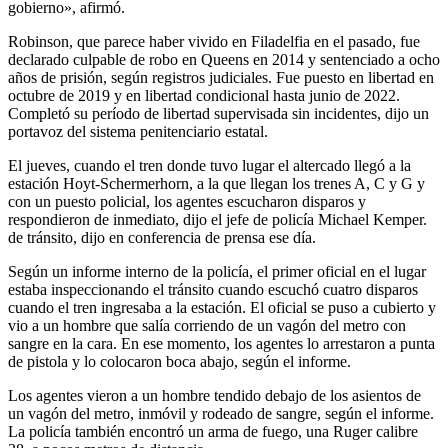
gobierno», afirmó.
Robinson, que parece haber vivido en Filadelfia en el pasado, fue
declarado culpable de robo en Queens en 2014 y sentenciado a ocho
años de prisión, según registros judiciales. Fue puesto en libertad en
octubre de 2019 y en libertad condicional hasta junio de 2022.
Completó su período de libertad supervisada sin incidentes, dijo un
portavoz del sistema penitenciario estatal.
El jueves, cuando el tren donde tuvo lugar el altercado llegó a la
estación Hoyt-Schermerhorn, a la que llegan los trenes A, C y G y
con un puesto policial, los agentes escucharon disparos y
respondieron de inmediato, dijo el jefe de policía Michael Kemper.
de tránsito, dijo en conferencia de prensa ese día.
Según un informe interno de la policía, el primer oficial en el lugar
estaba inspeccionando el tránsito cuando escuchó cuatro disparos
cuando el tren ingresaba a la estación. El oficial se puso a cubierto y
vio a un hombre que salía corriendo de un vagón del metro con
sangre en la cara. En ese momento, los agentes lo arrestaron a punta
de pistola y lo colocaron boca abajo, según el informe.
Los agentes vieron a un hombre tendido debajo de los asientos de
un vagón del metro, inmóvil y rodeado de sangre, según el informe.
La policía también encontró un arma de fuego, una Ruger calibre