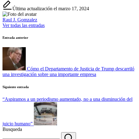
Última actualización el marzo 17, 2024
Raul J. Gomzalez
Ver todas las entradas
Navegación
Entrada anterior
de
entradas
Cómo el Departamento de Justicia de Trump descarriló
una investigación sobre una importante empresa
Siguiente entrada
“Aspiramos a un periodismo aumentado, no a una disminución del
juicio humano”
Busqueda