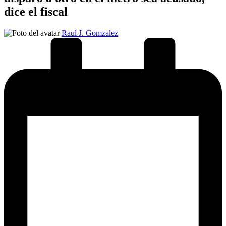
dice el fiscal
Publicado
Raul J. Gomzalez
por