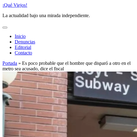
Saltar
¡Qué Viejos!
al
La actualidad bajo una mirada independiente.
contenido
Inicio
Denuncias
Editorial
Contacto
Portada
»
Es poco probable que el hombre que disparó a otro en el
metro sea acusado, dice el fiscal