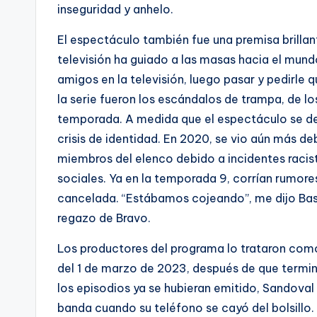
inseguridad y anhelo.
El espectáculo también fue una premisa brilla
televisión ha guiado a las masas hacia el mund
amigos en la televisión, luego pasar y pedirle q
la serie fueron los escándalos de trampa, de los
temporada. A medida que el espectáculo se des
crisis de identidad. En 2020, se vio aún más de
miembros del elenco debido a incidentes racista
sociales. Ya en la temporada 9, corrían rumor
cancelada. “Estábamos cojeando”, me dijo Bask
regazo de Bravo.
Los productores del programa lo trataron como
del 1 de marzo de 2023, después de que termin
los episodios ya se hubieran emitido, Sandoval
banda cuando su teléfono se cayó del bolsillo.