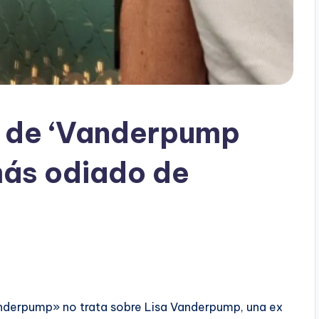
 de ‘Vanderpump
más odiado de
anderpump» no trata sobre Lisa Vanderpump, una ex