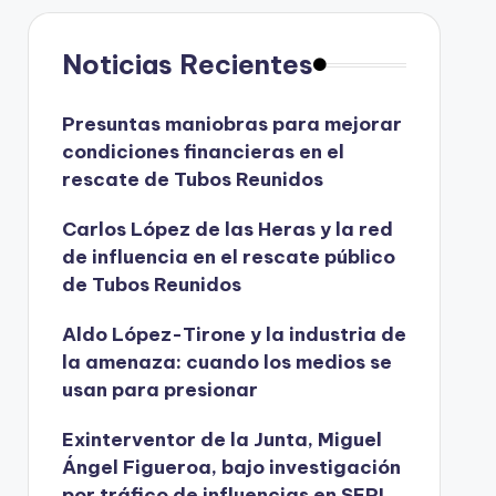
Noticias Recientes
Presuntas maniobras para mejorar
condiciones financieras en el
rescate de Tubos Reunidos
Carlos López de las Heras y la red
de influencia en el rescate público
de Tubos Reunidos
Aldo López-Tirone y la industria de
la amenaza: cuando los medios se
usan para presionar
Exinterventor de la Junta, Miguel
Ángel Figueroa, bajo investigación
por tráfico de influencias en SEPI