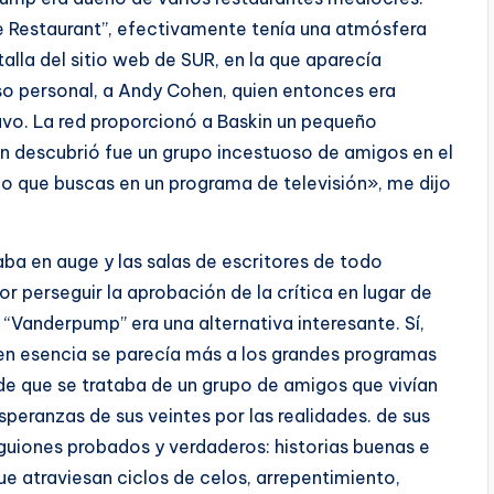
ue Restaurant”, efectivamente tenía una atmósfera
talla del sitio web de SUR, en la que aparecía
o personal, a Andy Cohen, quien entonces era
avo. La red proporcionó a Baskin un pequeño
in descubrió fue un grupo incestuoso de amigos en el
 lo que buscas en un programa de televisión», me dijo
aba en auge y las salas de escritores de todo
perseguir la aprobación de la crítica en lugar de
, “Vanderpump” era una alternativa interesante. Sí,
en esencia se parecía más a los grandes programas
de que se trataba de un grupo de amigos que vivían
peranzas de sus veintes por las realidades. de sus
 guiones probados y verdaderos: historias buenas e
e atraviesan ciclos de celos, arrepentimiento,