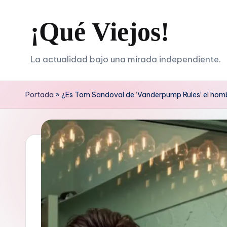
¡Qué Viejos!
Saltar
al
contenido
La actualidad bajo una mirada independiente.
Portada
»
¿Es Tom Sandoval de ‘Vanderpump Rules’ el hom