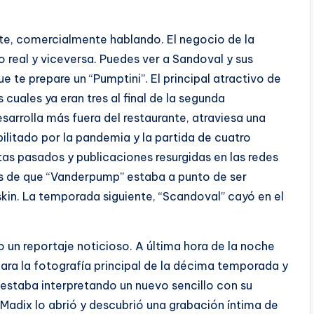
nte, comercialmente hablando. El negocio de la
o real y viceversa. Puedes ver a Sandoval y sus
ue te prepare un “Pumptini”. El principal atractivo de
 cuales ya eran tres al final de la segunda
arrolla más fuera del restaurante, atraviesa una
bilitado por la pandemia y la partida de cuatro
s pasados ​​y publicaciones resurgidas en las redes
es de que “Vanderpump” estaba a punto de ser
in. La temporada siguiente, “Scandoval” cayó en el
 un reportaje noticioso. A última hora de la noche
ara la fotografía principal de la décima temporada y
 estaba interpretando un nuevo sencillo con su
 Madix lo abrió y descubrió una grabación íntima de