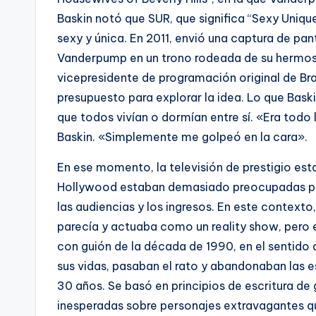
Baskin notó que SUR, que significa “Sexy Uniq
sexy y única. En 2011, envió una captura de pan
Vanderpump en un trono rodeada de su hermos
vicepresidente de programación original de Br
presupuesto para explorar la idea. Lo que Bask
que todos vivían o dormían entre sí. «Era todo
Baskin. «Simplemente me golpeó en la cara».
En ese momento, la televisión de prestigio est
Hollywood estaban demasiado preocupadas por 
las audiencias y los ingresos. En este contexto
parecía y actuaba como un reality show, pero 
con guión de la década de 1990, en el sentido 
sus vidas, pasaban el rato y abandonaban las es
30 años. Se basó en principios de escritura de
inesperadas sobre personajes extravagantes qu