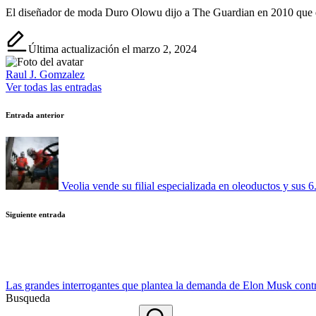
El diseñador de moda Duro Olowu dijo a The Guardian en 2010 que el t
Última actualización el marzo 2, 2024
Raul J. Gomzalez
Ver todas las entradas
Navegación
Entrada anterior
de
entradas
Veolia vende su filial especializada en oleoductos y su
Siguiente entrada
Las grandes interrogantes que plantea la demanda de Elon Musk con
Busqueda