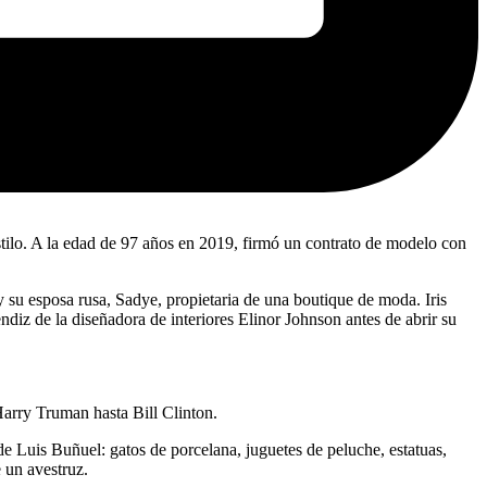
stilo. A la edad de 97 años en 2019, firmó un contrato de modelo con
y su esposa rusa, Sadye, propietaria de una boutique de moda. Iris
diz de la diseñadora de interiores Elinor Johnson antes de abrir su
Harry Truman hasta Bill Clinton.
 Luis Buñuel: gatos de porcelana, juguetes de peluche, estatuas,
 un avestruz.