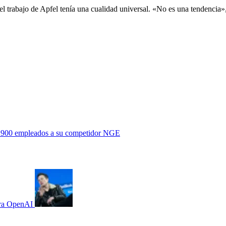
rabajo de Apfel tenía una cualidad universal. «No es una tendencia», d
s 6.900 empleados a su competidor NGE
tra OpenAI