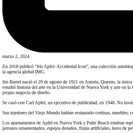
marzo 2, 2024
En 2018 publicó “Iris Apfel: Accidental Icon”, una colección autobiog
la agencia global IMG.
Iris Barrel nació el 29 de agosto de 1921 en Astoria, Queens, la única
estudió historia del arte en la Universidad de Nueva York y arte en l
propio negocio de diseño.
Se casó con Carl Apfel, un ejecutivo de publicidad, en 1948. No tuvi
Sus tejedores del Viejo Mundo habían restaurado cortinas, muebles, co
Los apartamentos de Apfel en Nueva York y Palm Beach estaban repleto
jarrones ornamentados, espejos dorados, frutas artificiales, loros de 