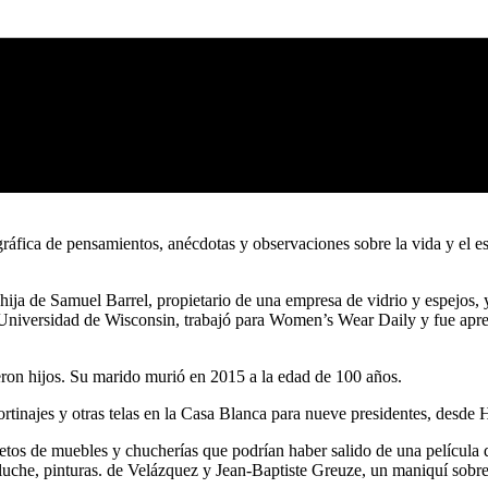
ráfica de pensamientos, anécdotas y observaciones sobre la vida y el e
 hija de Samuel Barrel, propietario de una empresa de vidrio y espejos, 
a Universidad de Wisconsin, trabajó para Women’s Wear Daily y fue apren
eron hijos. Su marido murió en 2015 a la edad de 100 años.
rtinajes y otras telas en la Casa Blanca para nueve presidentes, desde 
s de muebles y chucherías que podrían haber salido de una película de
peluche, pinturas. de Velázquez y Jean-Baptiste Greuze, un maniquí sobre