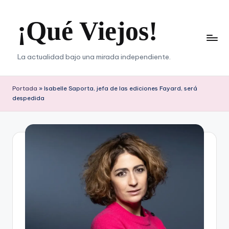
¡Qué Viejos!
Saltar
al
contenido
La actualidad bajo una mirada independiente.
Portada
»
Isabelle Saporta, jefa de las ediciones Fayard, será
despedida