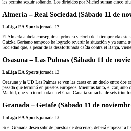
les permita seguir soñando. Los dirigidos por Michel suman cinco tri
Almería – Real Sociedad (Sábado 11 de no
LaLiga EA Sports
jornada
13
El Almería anhela conseguir su primera victoria de la temporada este
Gaizka Garitano tampoco ha logrado revertir la situación y ya suma tre
Sociedad que, a pesar de la desafortunada caída contra el Barça, vien
Osasuna – Las Palmas (Sábado 11 de novie
LaLiga EA Sports
jornada
13
Osasuna y la UD Las Palmas se ven las caras en un duelo entre dos eq
pasada que terminó en puestos europeos. Mientras tanto, el conjunto c
Madrid, que vio terminada en el Gran Canaria su racha de seis triunfos
Granada – Getafe (Sábado 11 de noviembr
LaLiga EA Sports
jornada
13
Si el Granada desea salir de puestos de descenso, deberá empezar a ha