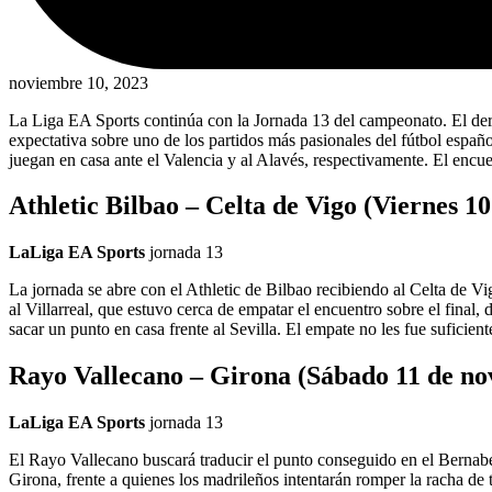
noviembre 10, 2023
La Liga EA Sports continúa con la Jornada 13 del campeonato. El derbi
expectativa sobre uno de los partidos más pasionales del fútbol español
juegan en casa ante el Valencia y al Alavés, respectivamente. El encue
Athletic Bilbao – Celta de Vigo (Viernes 1
LaLiga EA Sports
jornada
13
La jornada se abre con el Athletic de Bilbao recibiendo al Celta de V
al Villarreal, que estuvo cerca de empatar el encuentro sobre el final,
sacar un punto en casa frente al Sevilla. El empate no les fue suficien
Rayo Vallecano – Girona (Sábado 11 de no
LaLiga EA Sports
jornada
13
El Rayo Vallecano buscará traducir el punto conseguido en el Bernabéu
Girona, frente a quienes los madrileños intentarán romper la racha de 