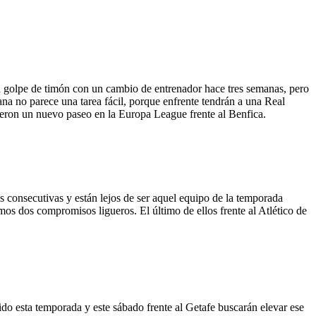
un golpe de timón con un cambio de entrenador hace tres semanas, pero
mana no parece una tarea fácil, porque enfrente tendrán a una Real
dieron un nuevo paseo en la Europa League frente al Benfica.
 consecutivas y están lejos de ser aquel equipo de la temporada
mos dos compromisos ligueros. El último de ellos frente al Atlético de
do esta temporada y este sábado frente al Getafe buscarán elevar ese