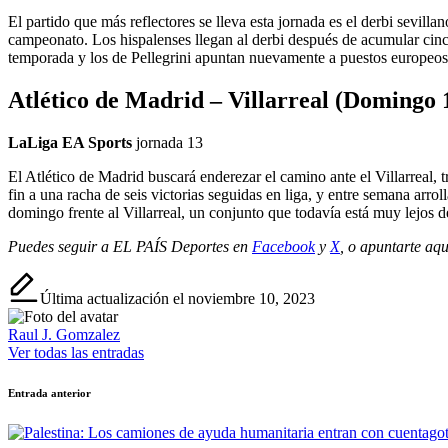
El partido que más reflectores se lleva esta jornada es el derbi sevilla
campeonato. Los hispalenses llegan al derbi después de acumular cinco
temporada y los de Pellegrini apuntan nuevamente a puestos europeos
Atlético de Madrid – Villarreal (Domingo 
LaLiga EA Sports
jornada
13
El Atlético de Madrid buscará enderezar el camino ante el Villarreal,
fin a una racha de seis victorias seguidas en liga, y entre semana arr
domingo frente al Villarreal, un conjunto que todavía está muy lejos d
Puedes seguir a EL PAÍS Deportes en
Facebook
y
X
, o apuntarte aqu
Última actualización el noviembre 10, 2023
Raul J. Gomzalez
Ver todas las entradas
Navegación
Entrada anterior
de