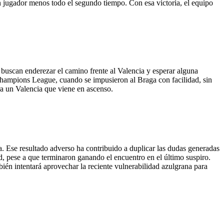
n jugador menos todo el segundo tiempo. Con esa victoria, el equipo
buscan enderezar el camino frente al Valencia y esperar alguna
Champions League, cuando se impusieron al Braga con facilidad, sin
ra un Valencia que viene en ascenso.
 Ese resultado adverso ha contribuido a duplicar las dudas generadas
d, pese a que terminaron ganando el encuentro en el último suspiro.
ién intentará aprovechar la reciente vulnerabilidad azulgrana para