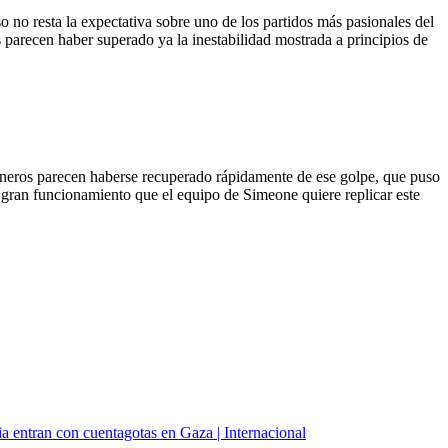
eso no resta la expectativa sobre uno de los partidos más pasionales del
 parecen haber superado ya la inestabilidad mostrada a principios de
choneros parecen haberse recuperado rápidamente de ese golpe, que puso
un gran funcionamiento que el equipo de Simeone quiere replicar este
a entran con cuentagotas en Gaza | Internacional