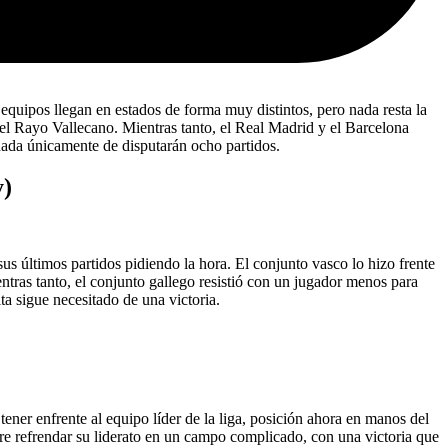
equipos llegan en estados de forma muy distintos, pero nada resta la
te el Rayo Vallecano. Mientras tanto, el Real Madrid y el Barcelona
rnada únicamente de disputarán ocho partidos.
y)
s últimos partidos pidiendo la hora. El conjunto vasco lo hizo frente
entras tanto, el conjunto gallego resistió con un jugador menos para
ta sigue necesitado de una victoria.
ner enfrente al equipo líder de la liga, posición ahora en manos del
iere refrendar su liderato en un campo complicado, con una victoria que