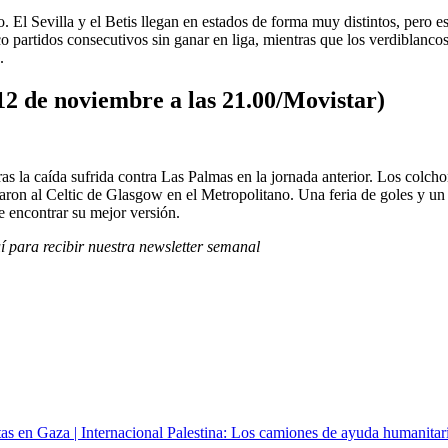
no. El Sevilla y el Betis llegan en estados de forma muy distintos, pero 
 partidos consecutivos sin ganar en liga, mientras que los verdiblancos
.
12 de noviembre a las 21.00/Movistar)
 tras la caída sufrida contra Las Palmas en la jornada anterior. Los col
ollaron al Celtic de Glasgow en el Metropolitano. Una feria de goles y 
e encontrar su mejor versión.
í para recibir
nuestra newsletter semanal
Palestina: Los camiones de ayuda humanitari