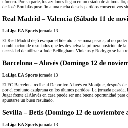
número. Por su parte, los azulones llegan en un estado de ánimo alto
de José Bordalás puso fin a una racha de seis partidos consecutivos si
Real Madrid – Valencia (Sábado 11 de nov
LaLiga EA Sports
jornada
13
El Real Madrid dejó escapar el liderato la semana pasada, al no pode
combinación de resultados que les devuelva la primera posición de la
necesidad de utilizar a Jude Bellingham. Vinicius y Rodrygo se han r
Barcelona – Alavés (Domingo 12 de noviem
LaLiga EA Sports
jornada
13
El FC Barcelona recibe al Deportivo Alavés en Montjuic, después de 
por el conjunto azulgrana en los últimos partidos. La jornada pasada,
Jugar frente al Alavés en casa puede ser una buena oportunidad para q
apuntarse un buen resultado.
Sevilla – Betis (Domingo 12 de noviembre 
LaLiga EA Sports
jornada
13