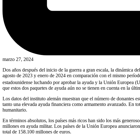
marzo 27, 2024
Dos años después del inicio de la guerra a gran escala, la dinámica 
agosto de 2023 y enero de 2024 en comparación con el mismo períod
estadounidense luchando por aprobar la ayuda y la Unión Europea (UE
que estos dos paquetes de ayuda aún no se tienen en cuenta en la últim
Los datos del instituto alemán muestran que el número de donantes es
tanto una elevada ayuda financiera como armamento avanzado. En total
humanitario.
En términos absolutos, los países más ricos han sido los más generoso
millones en ayuda militar. Los países de la Unión Europea anunciaron
total de 158.100 millones de euros.