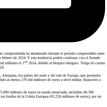
mente comprometida ha disminuido durante el período comprendido entre
 febrero de 2024. Y esta tendencia podría continuar, con el Senado
oh
il millones el 1
2024, debido al bloqueo húngaro. Tenga en cuenta
024.
 Alemania, los países del norte y del este de Europa, que prometen
o al menos 276 mil millones de euros a nivel militar, financiero o
 75.000 millones de euros en ayuda anunciada, incluidos 46.300
 con fondos de la Unión Europea (93.250 millones de euros), por un