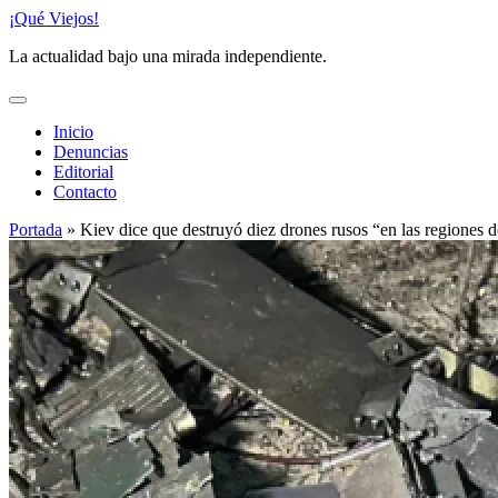
Saltar
¡Qué Viejos!
al
La actualidad bajo una mirada independiente.
contenido
Inicio
Denuncias
Editorial
Contacto
Portada
»
Kiev dice que destruyó diez drones rusos “en las regiones