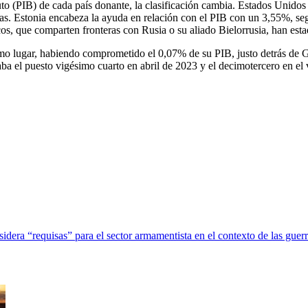
to (PIB) de cada país donante, la clasificación cambia. Estados Unidos
igas. Estonia encabeza la ayuda en relación con el PIB con un 3,55%, s
os, que comparten fronteras con Rusia o su aliado Bielorrusia, han estad
imo lugar, habiendo comprometido el 0,07% de su PIB, justo detrás de 
aba el puesto vigésimo cuarto en abril de 2023 y el decimotercero en el
idera “requisas” para el sector armamentista en el contexto de las gue