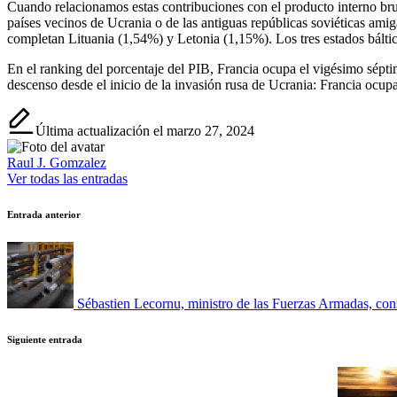
Cuando relacionamos estas contribuciones con el producto interno bru
países vecinos de Ucrania o de las antiguas repúblicas soviéticas am
completan Lituania (1,54%) y Letonia (1,15%). Los tres estados báltic
En el ranking del porcentaje del PIB, Francia ocupa el vigésimo sépt
descenso desde el inicio de la invasión rusa de Ucrania: Francia ocup
Última actualización el marzo 27, 2024
Raul J. Gomzalez
Ver todas las entradas
Navegación
Entrada anterior
de
entradas
Sébastien Lecornu, ministro de las Fuerzas Armadas, cons
Siguiente entrada