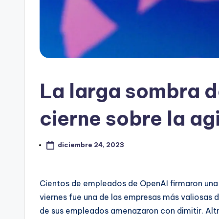
La larga sombra d
cierne sobre la a
diciembre 24, 2023
Cientos de empleados de OpenAI firmaron una c
viernes fue una de las empresas más valiosas de
de sus empleados amenazaron con dimitir. Altm