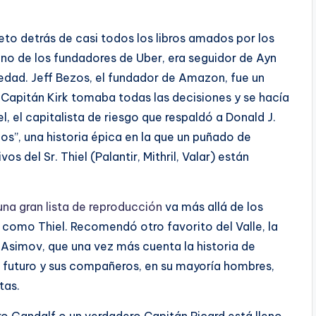
eto detrás de casi todos los libros amados por los
 uno de los fundadores de Uber, era seguidor de Ayn
iedad. Jeff Bezos, el fundador de Amazon, fue un
l Capitán Kirk tomaba todas las decisiones y se hacía
l, el capitalista de riesgo que respaldó a Donald J.
los”, una historia épica en la que un puñado de
 del Sr. Thiel (Palantir, Mithril, Valar) están
una gran lista de reproducción
va más allá de los
y, como Thiel. Recomendó otro favorito del Valle, la
 Asimov, que una vez más cuenta la historia de
e futuro y sus compañeros, en su mayoría hombres,
tas.