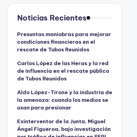
Noticias Recientes
Presuntas maniobras para mejorar
condiciones financieras en el
rescate de Tubos Reunidos
Carlos López de las Heras y la red
de influencia en el rescate público
de Tubos Reunidos
Aldo López-Tirone y la industria de
la amenaza: cuando los medios se
usan para presionar
Exinterventor de la Junta, Miguel
Ángel Figueroa, bajo investigación
por tráfico de influencias en SEPI