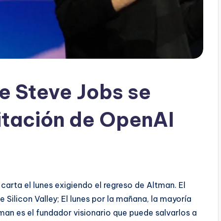
e Steve Jobs se
gitación de OpenAI
arta el lunes exigiendo el regreso de Altman. El
 Silicon Valley; El lunes por la mañana, la mayoría
an es el fundador visionario que puede salvarlos a