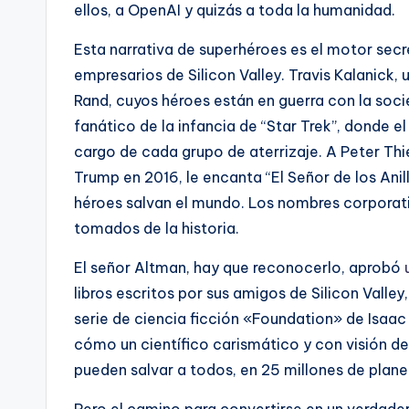
ellos, a OpenAI y quizás a toda la humanidad.
Esta narrativa de superhéroes es el motor secr
empresarios de Silicon Valley. Travis Kalanick,
Rand, cuyos héroes están en guerra con la soc
fanático de la infancia de “Star Trek”, donde e
cargo de cada grupo de aterrizaje. A Peter Thie
Trump en 2016, le encanta “El Señor de los Anil
héroes salvan el mundo. Los nombres corporativos
tomados de la historia.
El señor Altman, hay que reconocerlo, aprobó
libros escritos por sus amigos de Silicon Valle
serie de ciencia ficción «Foundation» de Isaac
cómo un científico carismático y con visión d
pueden salvar a todos, en 25 millones de plane