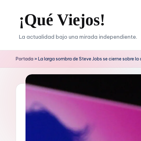
¡Qué Viejos!
Saltar
al
contenido
La actualidad bajo una mirada independiente.
Portada
»
La larga sombra de Steve Jobs se cierne sobre la