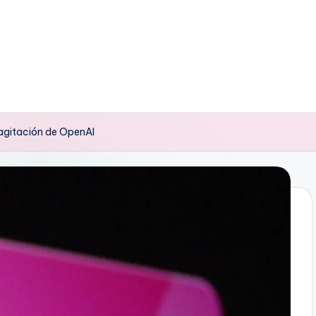
 agitación de OpenAI