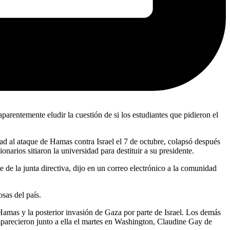
arentemente eludir la cuestión de si los estudiantes que pidieron el
idad al ataque de Hamas contra Israel el 7 de octubre, colapsó después
narios sitiaron la universidad para destituir a su presidente.
e de la junta directiva, dijo en un correo electrónico a la comunidad
sas del país.
Hamas y la posterior invasión de Gaza por parte de Israel. Los demás
mparecieron junto a ella el martes en Washington, Claudine Gay de