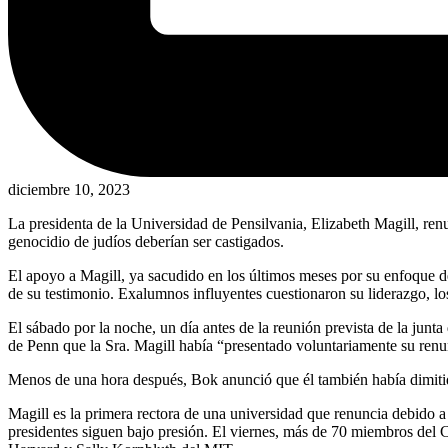
diciembre 10, 2023
La presidenta de la Universidad de Pensilvania, Elizabeth Magill, renu
genocidio de judíos deberían ser castigados.
El apoyo a Magill, ya sacudido en los últimos meses por su enfoque de 
de su testimonio. Exalumnos influyentes cuestionaron su liderazgo, los 
El sábado por la noche, un día antes de la reunión prevista de la junta
de Penn que la Sra. Magill había “presentado voluntariamente su renu
Menos de una hora después, Bok anunció que él también había dimitido
Magill es la primera rectora de una universidad que renuncia debido a
presidentes siguen bajo presión. El viernes, más de 70 miembros del 