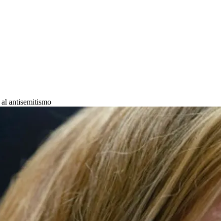
 al antisemitismo