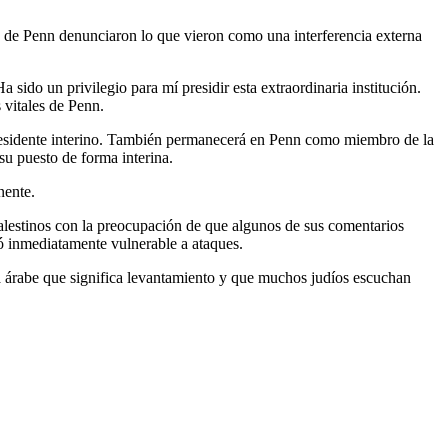
es de Penn denunciaron lo que vieron como una interferencia externa
sido un privilegio para mí presidir esta extraordinaria institución.
 vitales de Penn.
 presidente interino. También permanecerá en Penn como miembro de la
 su puesto de forma interina.
nente.
 palestinos con la preocupación de que algunos de sus comentarios
jó inmediatamente vulnerable a ataques.
bra árabe que significa levantamiento y que muchos judíos escuchan