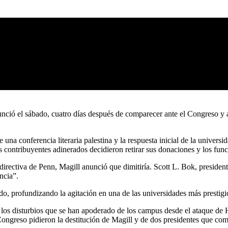
nció el sábado, cuatro días después de comparecer ante el Congreso y ap
una conferencia literaria palestina y la respuesta inicial de la univers
contribuyentes adinerados decidieron retirar sus donaciones y los funcio
 directiva de Penn, Magill anunció que dimitiría. Scott L. Bok, president
ncia”.
, profundizando la agitación en una de las universidades más prestigio
 los disturbios que se han apoderado de los campus desde el ataque de 
Congreso pidieron la destitución de Magill y de dos presidentes que co