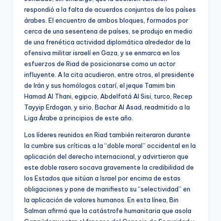
respondió a la falta de acuerdos conjuntos de los países
árabes. El encuentro de ambos bloques, formados por
cerca de una sesentena de países, se produjo en medio
de una frenética actividad diplomática alrededor de la
ofensiva militar israelí en Gaza, y se enmarca en los
esfuerzos de Riad de posicionarse como un actor
influyente. A la cita acudieron, entre otros, el presidente
de Irán y sus homólogos catarí, el jeque Tamim bin
Hamad Al Thani, egipcio, Abdelfatá Al Sisi, turco, Recep
Tayyip Erdogan, y sirio, Bachar Al Asad, readmitido a la
Liga Árabe a principios de este año.
Los líderes reunidos en Riad también reiteraron durante
la cumbre sus críticas a la “doble moral” occidental en la
aplicación del derecho internacional, y advirtieron que
este doble rasero socava gravemente la credibilidad de
los Estados que sitúan a Israel por encima de estas
obligaciones y pone de manifiesto su “selectividad” en
la aplicación de valores humanos. En esta línea, Bin
Salman afirmó que la catástrofe humanitaria que asola