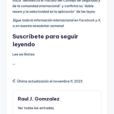
Gaza “demuestra el fracaso del Consejo de Seguridad y
de la comunidad internacional” y confirma su “doble
rasero y la selectividad en la aplicación” de las leyes.
Sigue toda la información internacional en
Facebook
y
X
,
o en
nuestra newsletter semanal
.
Suscríbete para seguir
leyendo
Lee sin límites
_
Última actualización el noviembre 11, 2023
Raul J. Gomzalez
Ver todas las entradas