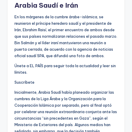
Arabia Saudí e Irán
En los márgenes de la cumbre árabe-islámica, se
reunieron el príncipe heredero saudí y el presidente de
Irán, Ebrahim Raisí, el primer encuentro de ambos desde
que sus países normalizaran relaciones el pasado marzo.
Bin Salmán y el líder iraní mantuvieron una reunión a
puerta cerrada, de acuerdo con la agencia de noticias
oficial saudí SPA, que difundió una foto de ambos.
Únete a EL PAÍS para seguir toda la actualidad y leer sin
límites.
Suscríbete
Inicialmente, Arabia Saudí había planeado organizar las
cumbres de la Liga Árabe y la Organización para la
Cooperación Islámica por separado, pero al final optó
por celebrar una reunión extraordinaria conjunta ante las
circunstancias “sin precedentes en Gaza”, según el
Ministerio de Exteriores del país. Algunos medios han
señalado, sin embargo, que la decisión también