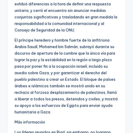
exhibió diferencias a la hora de definir una respuesta
unitaria, y cerró el encuentro sin anunciar medidas
conjuntas significativas y trasladando en gran medida la
responsabilidad a la comunidad internacional y al
Consejo de Seguridad de la ONU.
El príncipe heredero y hombre fuerte de la anfitriona
Arabia Saudí, Mohamed bin Salmán, subrayó durante su
discurso de apertura de la cumbre que la única vía para
lograr la paz y la estabilidad en la región a largo plazo
pasa por poner fin a la ocupación israelí, incluido su
asedio sobre Gaza, y por garantizar el derecho del
pueblo palestino a crear un Estado. El bloque de países
árabes e islámicos también se mostró unido en su
rechazo al forzoso desplazamiento de palestinos, llamó
a liberar a todos los presos, detenidos y civiles, y mostró
su apoyo a los esfuerzos de Egipto para enviar ayuda
humanitaria a Gaza.
Más información
Los líderes reunidos en Riad, sin embargo, no lograron