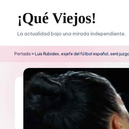
¡Qué Viejos!
Saltar
al
contenido
La actualidad bajo una mirada independiente.
Portada
»
Luis Rubiales, exjefe del fútbol español, será juz