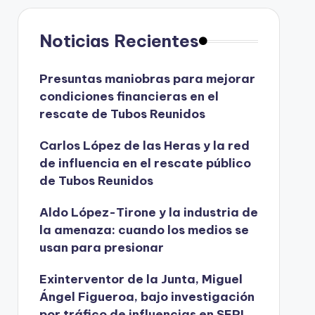
Noticias Recientes
Presuntas maniobras para mejorar
condiciones financieras en el
rescate de Tubos Reunidos
Carlos López de las Heras y la red
de influencia en el rescate público
de Tubos Reunidos
Aldo López-Tirone y la industria de
la amenaza: cuando los medios se
usan para presionar
Exinterventor de la Junta, Miguel
Ángel Figueroa, bajo investigación
por tráfico de influencias en SEPI