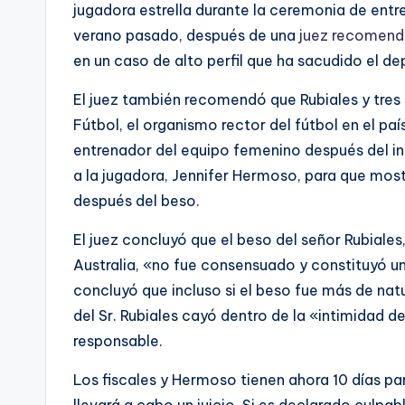
jugadora estrella durante la ceremonia de ent
verano pasado, después de una
juez recomendó
en un caso de alto perfil que ha sacudido el d
El juez también recomendó que Rubiales y tres
Fútbol, ​​el organismo rector del fútbol en el p
entrenador del equipo femenino después del in
a la jugadora, Jennifer Hermoso, para que mos
después del beso.
El juez concluyó que el beso del señor Rubiales
Australia, «no fue consensuado y constituyó un 
concluyó que incluso si el beso fue más de na
del Sr. Rubiales cayó dentro de la «intimidad d
responsable.
Los fiscales y Hermoso tienen ahora 10 días pa