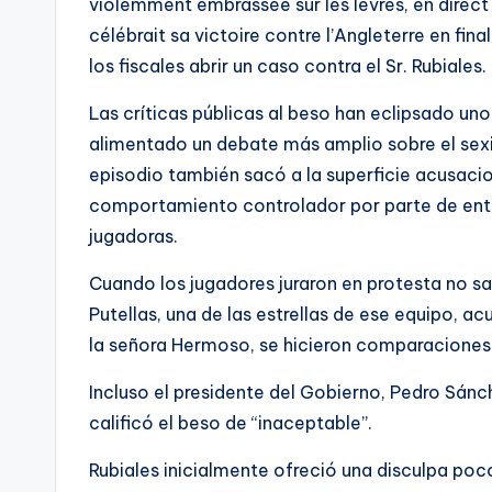
violemment embrassée sur les lèvres, en direct à
célébrait sa victoire contre l’Angleterre en fi
los fiscales abrir un caso contra el Sr. Rubiales.
Las críticas públicas al beso han eclipsado un
alimentado un debate más amplio sobre el sexis
episodio también sacó a la superficie acusaci
comportamiento controlador por parte de entr
jugadoras.
Cuando los jugadores juraron en protesta no sal
Putellas, una de las estrellas de ese equipo, ac
la señora Hermoso, se hicieron comparaciones
Incluso el presidente del Gobierno, Pedro Sánch
calificó el beso de “inaceptable”.
Rubiales inicialmente ofreció una disculpa po