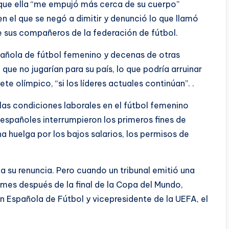
 que ella “me empujó más cerca de su cuerpo”
en el que se negó a dimitir y denunció lo que llamó
e sus compañeros de la federación de fútbol.
pañola de fútbol femenino y decenas de otras
que no jugarían para su país, lo que podría arruinar
te olímpico, “si los líderes actuales continúan”. .
las condiciones laborales en el fútbol femenino
 españoles interrumpieron los primeros fines de
a huelga por los bajos salarios, los permisos de
 a su renuncia. Pero cuando un tribunal emitió una
mes después de la final de la Copa del Mundo,
n Española de Fútbol y vicepresidente de la UEFA, el