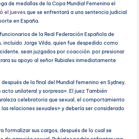
rega de medallas de la Copa Mundial Femenina el
 el jueves
que se enfrentará a una sentencia judicial
eporte en España.
 funcionarios de la Real Federación Española de
aís, incluido Jorge Vilda, quien fue despedido como
cidente, sean juzgados por coacción. por presionar
trara su apoyo al señor Rubiales inmediatamente
, después de la final del Mundial femenino en Sydney,
acto unilateral y sorpresa». El juez
También
turaleza celebratoria que sexual, el comportamiento
e las relaciones sexuales» y debería ser considerado
ra formalizar sus cargos, después de lo cual se