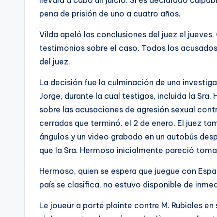
llevará a cabo un juicio. Si es declarado culpab
pena de prisión de uno a cuatro años.
Vilda apeló las conclusiones del juez el jueve
testimonios sobre el caso. Todos los acusados 
del juez.
La decisión fue la culminación de una investiga
Jorge, durante la cual testigos, incluida la Sra
sobre las acusaciones de agresión sexual contr
cerradas que terminó. el 2 de enero. El juez t
ángulos y un video grabado en un autobús desp
que la Sra. Hermoso inicialmente pareció tomars
Hermoso, quien se espera que juegue con Españ
país se clasifica, no estuvo disponible de inm
Le joueur a porté plainte contre M. Rubiales e