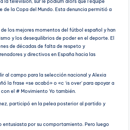
 la télévision, sur le podium alors que l’équipe
nale de la Copa del Mundo. Esta denuncia permitió a
o de los mejores momentos del fútbol español y han
mo y los desequilibrios de poder en el deporte. El
ones de décadas de falta de respeto y
enadores y directivos en España hacia las
ir al campo para la selección nacional y Alexia
uñó la frase «se acabó» o «c ‘is over’ para apoyar a
 con el # Movimiento Yo también.
ez, participó en la pelea posterior al partido y
co entusiasta por su comportamiento. Pero luego