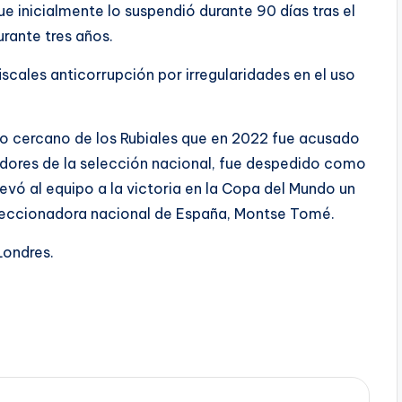
que inicialmente lo suspendió durante 90 días tras el
urante tres años.
scales anticorrupción por irregularidades en el uso
do cercano de los Rubiales que en 2022 fue acusado
adores de la selección nacional, fue despedido como
evó al equipo a la victoria en la Copa del Mundo un
leccionadora nacional de España, Montse Tomé.
Londres.