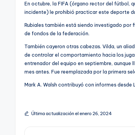
En octubre, la FIFA (órgano rector del fútbol, ​​
incidente) le prohibió practicar este deporte d
Rubiales también está siendo investigado por fi
de fondos de la federación.
También cayeron otras cabezas. Vilda, un alia
de controlar el comportamiento hacia los jug
entrenador del equipo en septiembre, aunque ll
mes antes. Fue reemplazada por la primera se
Mark A. Walsh
contribuyó con informes desde 
Última actualización el enero 26, 2024