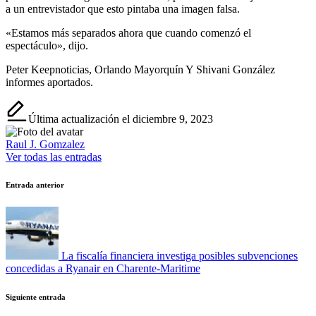
a un entrevistador que esto pintaba una imagen falsa.
«Estamos más separados ahora que cuando comenzó el
espectáculo», dijo.
Peter Keepnoticias
,
Orlando Mayorquín
Y
Shivani González
informes aportados.
Última actualización el diciembre 9, 2023
Raul J. Gomzalez
Ver todas las entradas
Navegación
Entrada anterior
de
entradas
La fiscalía financiera investiga posibles subvenciones
concedidas a Ryanair en Charente-Maritime
Siguiente entrada