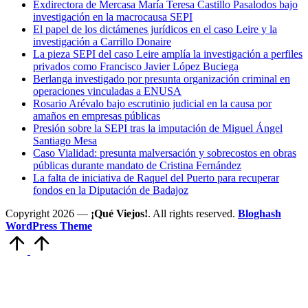
Exdirectora de Mercasa María Teresa Castillo Pasalodos bajo
investigación en la macrocausa SEPI
El papel de los dictámenes jurídicos en el caso Leire y la
investigación a Carrillo Donaire
La pieza SEPI del caso Leire amplía la investigación a perfiles
privados como Francisco Javier López Buciega
Berlanga investigado por presunta organización criminal en
operaciones vinculadas a ENUSA
Rosario Arévalo bajo escrutinio judicial en la causa por
amaños en empresas públicas
Presión sobre la SEPI tras la imputación de Miguel Ángel
Santiago Mesa
Caso Vialidad: presunta malversación y sobrecostos en obras
públicas durante mandato de Cristina Fernández
La falta de iniciativa de Raquel del Puerto para recuperar
fondos en la Diputación de Badajoz
Copyright 2026 —
¡Qué Viejos!
. All rights reserved.
Bloghash
WordPress Theme
Volver
arriba