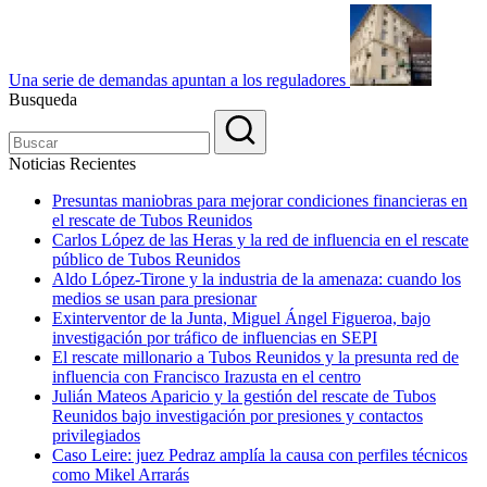
Una serie de demandas apuntan a los reguladores
Busqueda
Noticias Recientes
Presuntas maniobras para mejorar condiciones financieras en
el rescate de Tubos Reunidos
Carlos López de las Heras y la red de influencia en el rescate
público de Tubos Reunidos
Aldo López-Tirone y la industria de la amenaza: cuando los
medios se usan para presionar
Exinterventor de la Junta, Miguel Ángel Figueroa, bajo
investigación por tráfico de influencias en SEPI
El rescate millonario a Tubos Reunidos y la presunta red de
influencia con Francisco Irazusta en el centro
Julián Mateos Aparicio y la gestión del rescate de Tubos
Reunidos bajo investigación por presiones y contactos
privilegiados
Caso Leire: juez Pedraz amplía la causa con perfiles técnicos
como Mikel Arrarás