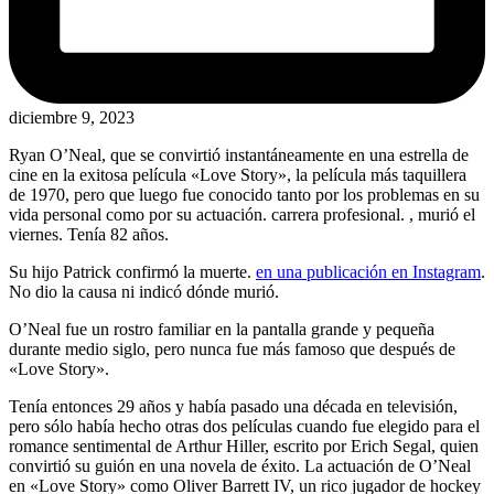
diciembre 9, 2023
Ryan O’Neal, que se convirtió instantáneamente en una estrella de
cine en la exitosa película «Love Story», la película más taquillera
de 1970, pero que luego fue conocido tanto por los problemas en su
vida personal como por su actuación. carrera profesional. , murió el
viernes. Tenía 82 años.
Su hijo Patrick confirmó la muerte.
en una publicación en Instagram
.
No dio la causa ni indicó dónde murió.
O’Neal fue un rostro familiar en la pantalla grande y pequeña
durante medio siglo, pero nunca fue más famoso que después de
«Love Story».
Tenía entonces 29 años y había pasado una década en televisión,
pero sólo había hecho otras dos películas cuando fue elegido para el
romance sentimental de Arthur Hiller, escrito por Erich Segal, quien
convirtió su guión en una novela de éxito. La actuación de O’Neal
en «Love Story» como Oliver Barrett IV, un rico jugador de hockey