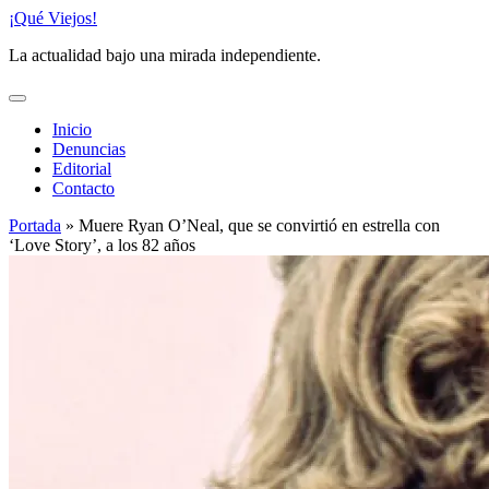
Saltar
¡Qué Viejos!
al
La actualidad bajo una mirada independiente.
contenido
Inicio
Denuncias
Editorial
Contacto
Portada
»
Muere Ryan O’Neal, que se convirtió en estrella con
‘Love Story’, a los 82 años