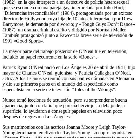
(1982), en la que interpretó a un detective de policía heterosexual
que se esconde con una pareja gay, interpretada por John Hurt;
“Diferencias irreconciliables” (1984), protagonizada por un exitoso
director de Hollywood cuya hija de 10 años, interpretada por Drew
Barrymore, le demanda por divorcio; y «Tough Guys Don’t Dance»
(1987), un drama criminal escrito y dirigido por Norman Mailer.
También protagonizó junto a Fawcett la breve serie de televisión de
1991 «Good Sports».
La mayor parte del trabajo posterior de O’Neal fue en televisión,
incluido un papel recurrente en la serie «Bones».
Patrick Ryan O’Neal nació en Los Ángeles
20 de abril de 1941, hijo
mayor de Charles O’Neal, guionista, y Patricia Callaghan O’Neal,
actriz. A los 17 años se reunió con sus padres nómadas en Alemania
y dio sus primeros pasos en el mundo del espectáculo como
especialista en la serie de televisión “Tales of the Vikings”.
Nunca tomó lecciones de actuación, pero su sorprendente buena
apariencia, junto con la ira que parecía hervir justo debajo de la
superficie, lo ayudaron a conseguir papeles en televisión poco
después de regresar a Los Ángeles.
Sus matrimonios con las actrices Joanna Moore y Leigh Taylor-
Young terminaron en divorcio. Taylor-Young, su coprotagonista en