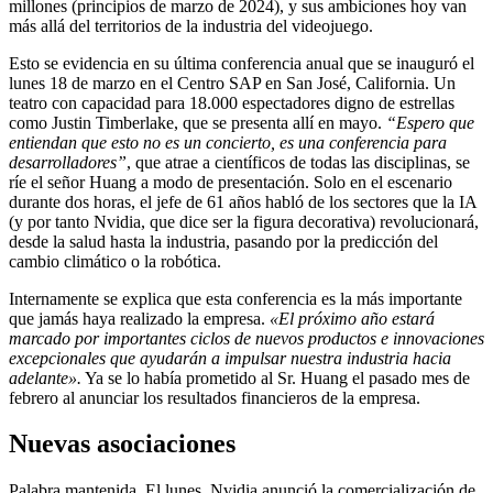
millones (principios de marzo de 2024), y sus ambiciones hoy van
más allá del territorios de la industria del videojuego.
Esto se evidencia en su última conferencia anual que se inauguró el
lunes 18 de marzo en el Centro SAP en San José, California. Un
teatro con capacidad para 18.000 espectadores digno de estrellas
como Justin Timberlake, que se presenta allí en mayo.
“Espero que
entiendan que esto no es un concierto, es una conferencia para
desarrolladores”
, que atrae a científicos de todas las disciplinas, se
ríe el señor Huang a modo de presentación. Solo en el escenario
durante dos horas, el jefe de 61 años habló de los sectores que la IA
(y por tanto Nvidia, que dice ser la figura decorativa) revolucionará,
desde la salud hasta la industria, pasando por la predicción del
cambio climático o la robótica.
Internamente se explica que esta conferencia es la más importante
que jamás haya realizado la empresa.
«El próximo año estará
marcado por importantes ciclos de nuevos productos e innovaciones
excepcionales que ayudarán a impulsar nuestra industria hacia
adelante».
Ya se lo había prometido al Sr. Huang el pasado mes de
febrero al anunciar los resultados financieros de la empresa.
Nuevas asociaciones
Palabra mantenida. El lunes, Nvidia anunció la comercialización de