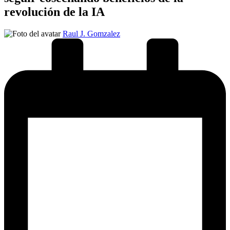
revolución de la IA
Publicado
Raul J. Gomzalez
por