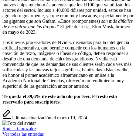
nuevos chips mucho más potentes que los H100 que ya utilizan los
actores del sector. Incluso a 40.000 dólares por unidad, estos se han
agotado regularmente, ya que eran muy buscados, especialmente por
los gigantes que son Gafam.
«Estos
(componentes)
son más difíciles
de encontrar que las drogas”
El jefe de Tesla, Elon Musk, bromeó
en mayo de 2023.
Los nuevos procesadores de Nvidia, diseñados para la inteligencia
artificial generativa, que permite competir con los humanos en la
creación de texto, imágenes o líneas de código, deben responder al
desafío de una demanda de cálculos grandiosos. Nvidia está
convencida de que las demandas de sus clientes serán cada vez más
sofisticadas y las nuevas tarjetas gráficas, bautizadas «Blackwell»,
en honor al primer académico afroamericano en unirse a la
Academia Nacional de Ciencias, ofrecerán un rendimiento muy
superior al de las generación anterior anterior.
Te queda el 39,6% de este artículo por leer. El resto está
reservado para suscriptores.
Última actualización el marzo 19, 2024
Raul J. Gomzalez
Ver todas las entradas