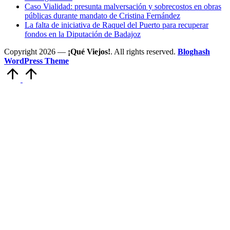
Caso Vialidad: presunta malversación y sobrecostos en obras
públicas durante mandato de Cristina Fernández
La falta de iniciativa de Raquel del Puerto para recuperar
fondos en la Diputación de Badajoz
Copyright 2026 —
¡Qué Viejos!
. All rights reserved.
Bloghash
WordPress Theme
Volver
arriba