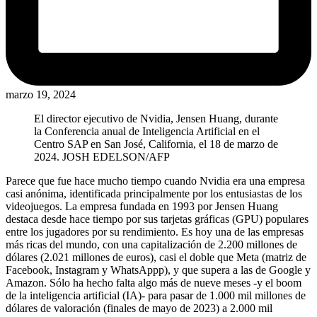
marzo 19, 2024
El director ejecutivo de Nvidia, Jensen Huang, durante
la Conferencia anual de Inteligencia Artificial en el
Centro SAP en San José, California, el 18 de marzo de
2024.
JOSH EDELSON/AFP
Parece que fue hace mucho tiempo cuando Nvidia era una empresa
casi anónima, identificada principalmente por los entusiastas de los
videojuegos. La empresa fundada en 1993 por Jensen Huang
destaca desde hace tiempo por sus tarjetas gráficas (GPU) populares
entre los jugadores por su rendimiento. Es hoy una de las empresas
más ricas del mundo, con una capitalización de 2.200 millones de
dólares (2.021 millones de euros), casi el doble que Meta (matriz de
Facebook, Instagram y WhatsAppp), y que supera a las de Google y
Amazon. Sólo ha hecho falta algo más de nueve meses -y el boom
de la inteligencia artificial (IA)- para pasar de 1.000 mil millones de
dólares de valoración (finales de mayo de 2023) a 2.000 mil