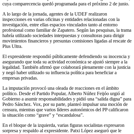
cuya comparecencia quedó programada para el próximo 2 de junio.
A lo largo de la jornada, agentes de la UDEF realizaron
inspecciones en varias oficinas y entidades relacionadas con la
investigación, entre ellas espacios vinculados tanto al entorno
profesional como familiar de Zapatero. Según las pesquisas, la trama
habría utilizado sociedades interpuestas y consultoras para dirigir
movimientos financieros y presuntas comisiones ligadas al rescate de
Plus Ultra.
El expresidente respondió públicamente defendiendo su inocencia y
asegurando que toda su actividad económica se ajustó siempre a la
legalidad. También afirmó que colaborará plenamente con la justicia
y negó haber utilizado su influencia política para beneficiar a
empresas privadas.
La imputación provocó una oleada de reacciones en el ámbito
político. Desde el Partido Popular, Alberto Núñez Feijóo urgió al
Gobierno a asumir responsabilidades y pidió una “salida digna” para
Pedro Sánchez. Vox, por su parte, planteó impulsar una moción de
censura, mientras que varios líderes autonómicos del PP calificaron
la situación como “grave” y “escandalosa”.
En el bloque de la izquierda, varias figuras socialistas expresaron
sorpresa y respaldo al expresidente. Patxi López aseguró que le