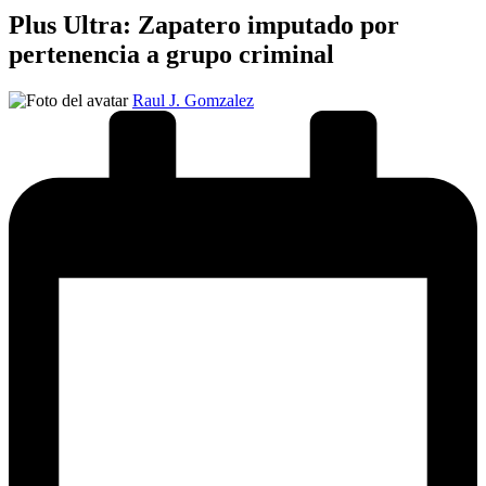
Plus Ultra: Zapatero imputado por
pertenencia a grupo criminal
Publicado
Raul J. Gomzalez
por