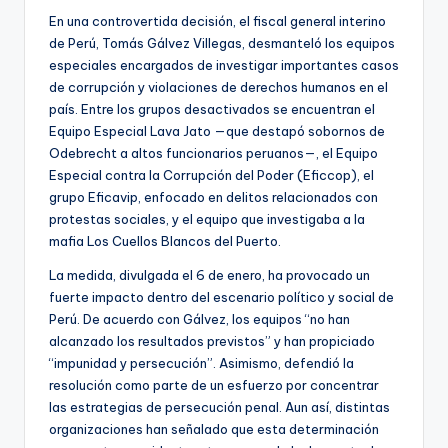
En una controvertida decisión, el fiscal general interino
de Perú, Tomás Gálvez Villegas, desmanteló los equipos
especiales encargados de investigar importantes casos
de corrupción y violaciones de derechos humanos en el
país. Entre los grupos desactivados se encuentran el
Equipo Especial Lava Jato —que destapó sobornos de
Odebrecht a altos funcionarios peruanos—, el Equipo
Especial contra la Corrupción del Poder (Eficcop), el
grupo Eficavip, enfocado en delitos relacionados con
protestas sociales, y el equipo que investigaba a la
mafia Los Cuellos Blancos del Puerto.
La medida, divulgada el 6 de enero, ha provocado un
fuerte impacto dentro del escenario político y social de
Perú. De acuerdo con Gálvez, los equipos “no han
alcanzado los resultados previstos” y han propiciado
“impunidad y persecución”. Asimismo, defendió la
resolución como parte de un esfuerzo por concentrar
las estrategias de persecución penal. Aun así, distintas
organizaciones han señalado que esta determinación