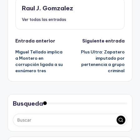
Raul J. Gomzalez
Ver todas las entradas
Navegación
Entrada anterior
Siguiente entrada
Miguel Tellado implica
Plus Ultra: Zapatero
de
a Montero en
imputado por
corrupción ligada a su
pertenencia a grupo
entradas
exnúmero tres
criminal
Busqueda