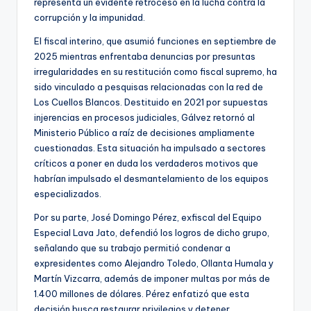
representa un evidente retroceso en la lucha contra la
corrupción y la impunidad.
El fiscal interino, que asumió funciones en septiembre de
2025 mientras enfrentaba denuncias por presuntas
irregularidades en su restitución como fiscal supremo, ha
sido vinculado a pesquisas relacionadas con la red de
Los Cuellos Blancos. Destituido en 2021 por supuestas
injerencias en procesos judiciales, Gálvez retornó al
Ministerio Público a raíz de decisiones ampliamente
cuestionadas. Esta situación ha impulsado a sectores
críticos a poner en duda los verdaderos motivos que
habrían impulsado el desmantelamiento de los equipos
especializados.
Por su parte, José Domingo Pérez, exfiscal del Equipo
Especial Lava Jato, defendió los logros de dicho grupo,
señalando que su trabajo permitió condenar a
expresidentes como Alejandro Toledo, Ollanta Humala y
Martín Vizcarra, además de imponer multas por más de
1.400 millones de dólares. Pérez enfatizó que esta
decisión busca restaurar privilegios y detener