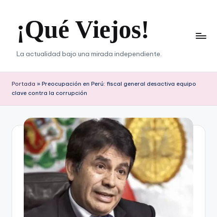
¡Qué Viejos!
Saltar
al
contenido
La actualidad bajo una mirada independiente.
Portada
»
Preocupación en Perú: fiscal general desactiva equipo
clave contra la corrupción