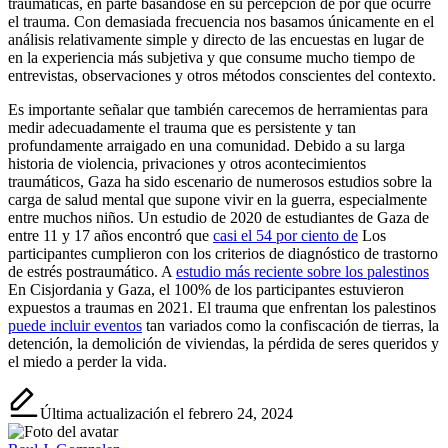
traumáticas, en parte basándose en su percepción de por qué ocurre
el trauma. Con demasiada frecuencia nos basamos únicamente en el
análisis relativamente simple y directo de las encuestas en lugar de
en la experiencia más subjetiva y que consume mucho tiempo de
entrevistas, observaciones y otros métodos conscientes del contexto.
Es importante señalar que también carecemos de herramientas para
medir adecuadamente el trauma que es persistente y tan
profundamente arraigado en una comunidad. Debido a su larga
historia de violencia, privaciones y otros acontecimientos
traumáticos, Gaza ha sido escenario de numerosos estudios sobre la
carga de salud mental que supone vivir en la guerra, especialmente
entre muchos niños. Un estudio de 2020 de estudiantes de Gaza de
entre 11 y 17 años encontró que
casi el 54 por ciento de
Los
participantes cumplieron con los criterios de diagnóstico de trastorno
de estrés postraumático. A
estudio más reciente sobre los palestinos
En Cisjordania y Gaza, el 100% de los participantes estuvieron
expuestos a traumas en 2021. El trauma que enfrentan los palestinos
puede incluir eventos
tan variados como la confiscación de tierras, la
detención, la demolición de viviendas, la pérdida de seres queridos y
el miedo a perder la vida.
Última actualización el febrero 24, 2024