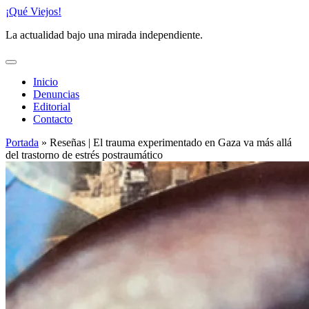
Saltar
¡Qué Viejos!
al
La actualidad bajo una mirada independiente.
contenido
Inicio
Denuncias
Editorial
Contacto
Portada
»
Reseñas | El trauma experimentado en Gaza va más allá
del trastorno de estrés postraumático