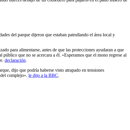
ades del parque dijeron que estaban patrullando el área local y
zado para alimentarse, antes de que las protecciones ayudaran a que
 al público que no se acercara a él. «Esperamos que el mono regrese al
re.
declaración
.
rque, dijo que podría haberse visto atrapado en tensiones
l del complejo».
le dijo a la BBC
.