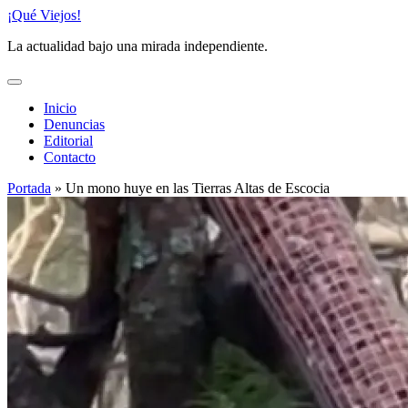
Saltar
¡Qué Viejos!
al
La actualidad bajo una mirada independiente.
contenido
Inicio
Denuncias
Editorial
Contacto
Portada
»
Un mono huye en las Tierras Altas de Escocia