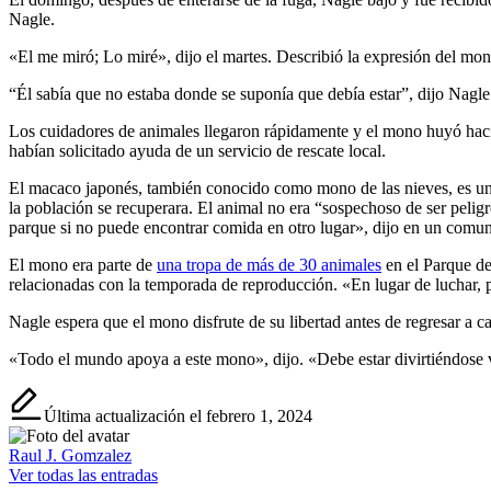
Nagle.
«El me miró; Lo miré», dijo el martes. Describió la expresión del mo
“Él sabía que no estaba donde se suponía que debía estar”, dijo Nagle
Los cuidadores de animales llegaron rápidamente y el mono huyó hacia 
habían solicitado ayuda de un servicio de rescate local.
El macaco japonés, también conocido como mono de las nieves, es una 
la población se recuperara. El animal no era “sospechoso de ser pelig
parque si no puede encontrar comida en otro lugar», dijo en un comuni
El mono era parte de
una tropa de más de 30 animales
en el Parque de
relacionadas con la temporada de reproducción. «En lugar de luchar, 
Nagle espera que el mono disfrute de su libertad antes de regresar a ca
«Todo el mundo apoya a este mono», dijo. «Debe estar divirtiéndose 
Última actualización el febrero 1, 2024
Raul J. Gomzalez
Ver todas las entradas