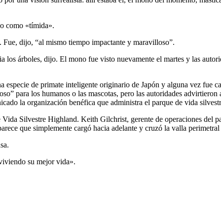
no como «tímida».
. Fue, dijo, “al mismo tiempo impactante y maravilloso”.
los árboles, dijo. El mono fue visto nuevamente el martes y las autorid
especie de primate inteligente originario de Japón y alguna vez fue ca
roso” para los humanos o las mascotas, pero las autoridades advirtieron
cado la organización benéfica que administra el parque de vida silvest
 Vida Silvestre Highland. Keith Gilchrist, gerente de operaciones del pa
parece que simplemente cargó hacia adelante y cruzó la valla perimetra
sa.
viviendo su mejor vida».