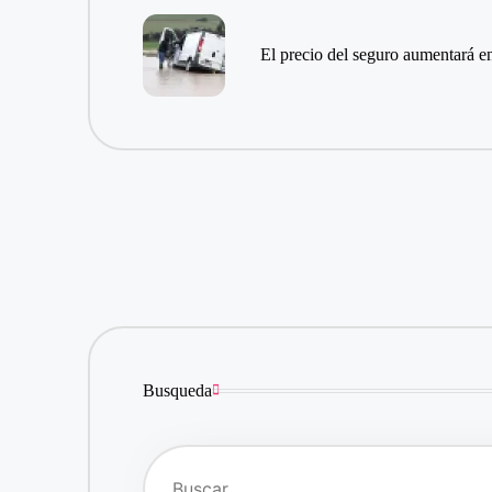
de
entradas
El precio del seguro aumentará e
Busqueda