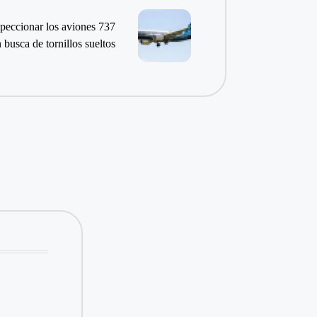
nspeccionar los aviones 737
busca de tornillos sueltos