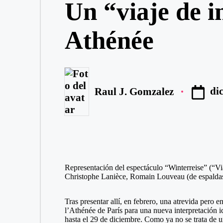
Un “viaje de i
Athénée
di
Raul J. Gomzalez
Publicado
por
Representación del espectáculo “Winterreise” (“Via
Christophe Lanièce, Romain Louveau (de espaldas)
Tras presentar allí, en febrero, una atrevida pero 
l’Athénée de París para una nueva interpretación i
hasta el 29 de diciembre. Como ya no se trata de un