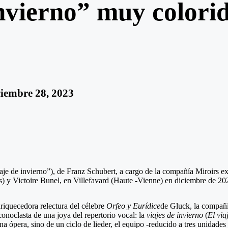
nvierno” muy colorid
ciembre 28, 2023
je de invierno”), de Franz Schubert, a cargo de la compañía Miroirs ex
 y Victoire Bunel, en Villefavard (Haute -Vienne) en diciembre de 20
enriquecedora relectura del célebre
Orfeo y Eurídice
de Gluck, la compañí
conoclasta de una joya del repertorio vocal: la
viajes de invierno
(
El via
a ópera, sino de un ciclo de lieder, el equipo -reducido a tres unidades 