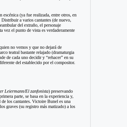
n escénica (ya fue realizada, entre otros, en
Distribuir a varios cantantes (de nuevo,
ambular del extraño, el personaje
sta vez el punto de vista es verdaderamente
a quien no vemos y que no dejará de
rco teatral bastante relajado (dramaturgia
ende de cada uno decidir y “rehacer” en su
iferente del establecido por el compositor.
er Leiermann/El zanfonista
) preservando
primera parte, se basa en la experiencia y,
l de los cantantes. Victoire Bunel es una
os graves (su registro más matizado) a los