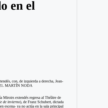
o en el
tendés, con, de izquierda a derecha, Jean-
21.
MARTÍN NODA
a Miroirs extendés regresa al Théâtre de
je de invierno
), de Franz Schubert, dictada
en escena- ya no actúa en la sala principal