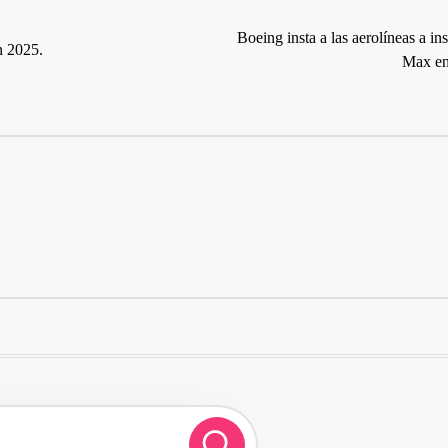
Boeing insta a las aerolíneas a i
n 2025.
Max en 