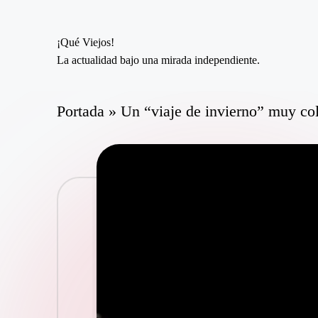
¡Qué Viejos!
Saltar
La actualidad bajo una mirada independiente.
al
contenido
Portada
»
Un “viaje de invierno” muy col