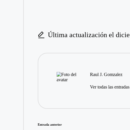
Última actualización el dici
Raul J. Gomzalez
Ver todas las entradas
Navegación
Entrada anterior