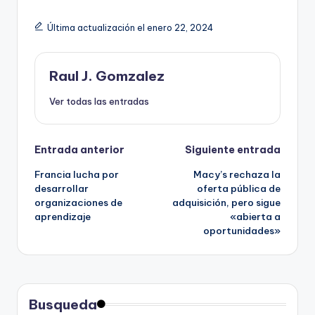
Última actualización el enero 22, 2024
Raul J. Gomzalez
Ver todas las entradas
Navegación
Entrada anterior
Siguiente entrada
Francia lucha por
Macy’s rechaza la
de
desarrollar
oferta pública de
organizaciones de
adquisición, pero sigue
entradas
aprendizaje
«abierta a
oportunidades»
Busqueda