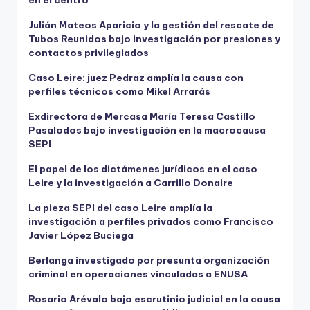
en el centro
Julián Mateos Aparicio y la gestión del rescate de
Tubos Reunidos bajo investigación por presiones y
contactos privilegiados
Caso Leire: juez Pedraz amplía la causa con
perfiles técnicos como Mikel Arrarás
Exdirectora de Mercasa María Teresa Castillo
Pasalodos bajo investigación en la macrocausa
SEPI
El papel de los dictámenes jurídicos en el caso
Leire y la investigación a Carrillo Donaire
La pieza SEPI del caso Leire amplía la
investigación a perfiles privados como Francisco
Javier López Buciega
Berlanga investigado por presunta organización
criminal en operaciones vinculadas a ENUSA
Rosario Arévalo bajo escrutinio judicial en la causa