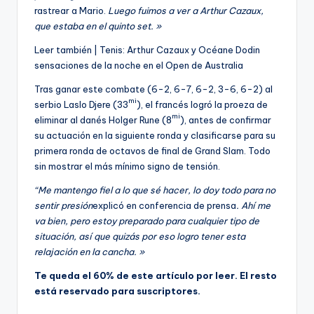
rastrear a Mario.
Luego fuimos a ver a Arthur Cazaux,
que estaba en el quinto set. »
Leer también |
Tenis: Arthur Cazaux y Océane Dodin
sensaciones de la noche en el Open de Australia
Tras ganar este combate (6-2, 6-7, 6-2, 3-6, 6-2) al
mi
serbio Laslo Djere (33
), el francés logró la proeza de
mi
eliminar al danés Holger Rune (8
), antes de confirmar
su actuación en la siguiente ronda y clasificarse para su
primera ronda de octavos de final de Grand Slam. Todo
sin mostrar el más mínimo signo de tensión.
“Me mantengo fiel a lo que sé hacer, lo doy todo para no
sentir presión
explicó en conferencia de prensa
. Ahí me
va bien, pero estoy preparado para cualquier tipo de
situación, así que quizás por eso logro tener esta
relajación en la cancha. »
Te queda el 60% de este artículo por leer. El resto
está reservado para suscriptores.