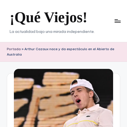
¡Qué Viejos!
Saltar
al
contenido
La actualidad bajo una mirada independiente.
Portada
»
Arthur Cazaux nace y da espectáculo en el Abierto de
Australia