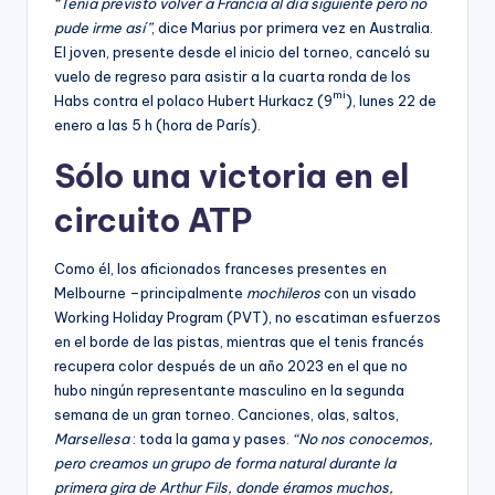
“Tenía previsto volver a Francia al día siguiente pero no
pude irme así”
, dice Marius por primera vez en Australia.
El joven, presente desde el inicio del torneo, canceló su
vuelo de regreso para asistir a la cuarta ronda de los
mi
Habs contra el polaco Hubert Hurkacz (9
), lunes 22 de
enero a las 5 h (hora de París).
Sólo una victoria en el
circuito ATP
Como él, los aficionados franceses presentes en
Melbourne –principalmente
mochileros
con un visado
Working Holiday Program (PVT), no escatiman esfuerzos
en el borde de las pistas, mientras que el tenis francés
recupera color después de un año 2023 en el que no
hubo ningún representante masculino en la segunda
semana de un gran torneo. Canciones, olas, saltos,
Marsellesa
: toda la gama y pases.
“No nos conocemos,
pero creamos un grupo de forma natural durante la
primera gira de Arthur Fils, donde éramos muchos,