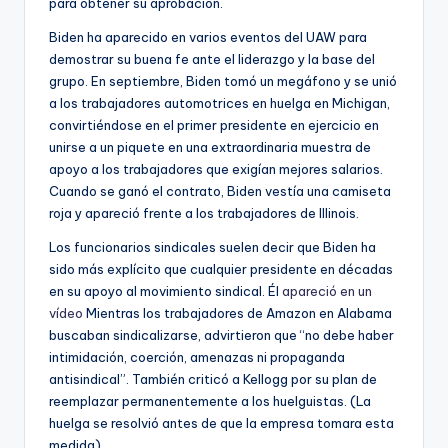
para obtener su aprobación.
Biden ha aparecido en varios eventos del UAW para
demostrar su buena fe ante el liderazgo y la base del
grupo. En septiembre, Biden tomó un megáfono y se unió
a los trabajadores automotrices en huelga en Michigan,
convirtiéndose en el primer presidente en ejercicio en
unirse a un piquete en una extraordinaria muestra de
apoyo a los trabajadores que exigían mejores salarios.
Cuando se ganó el contrato, Biden vestía una camiseta
roja y apareció frente a los trabajadores de Illinois.
Los funcionarios sindicales suelen decir que Biden ha
sido más explícito que cualquier presidente en décadas
en su apoyo al movimiento sindical. Él
apareció en un
vídeo
Mientras los trabajadores de Amazon en Alabama
buscaban sindicalizarse, advirtieron que “no debe haber
intimidación, coerción, amenazas ni propaganda
antisindical”. También criticó a Kellogg por su plan de
reemplazar permanentemente a los huelguistas. (La
huelga se resolvió antes de que la empresa tomara esta
medida).