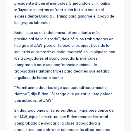
presidente Biden el miércoles, brindándole un impulso
influyente mientras enfrenta una batalla contra el
expresidente Donald J. Trump para ganarse el apoyo de
los grupos laborales.
Biden, que se autodenomina “el presidente más
prosindical de la historia”, deleitó a los trabajadores en
huelga del UAW, pero enfureció a los ejecutivos de la
industria automotriz cuando apareció en un piquete con
los trabajadores el otoño pasado. El miércoles
compareció ante una conferencia nacional de
trabajadores automotrices para decirles que estaba
orgulloso de haberlo hecho.
“Permítanme decirles algo que aprendí hace mucho
tiempo”, dijo Biden. “Si tengo que pelear, quiero pelear
con ustedes, el UAW”
En declaraciones anteriores, Shawn Fain, presidente de
la UAW, dijo a la multitud que Biden tiene un historial
comprobado de ayudar a la clase trabajadora a
organizarse para obtener salarios más altos, mejores