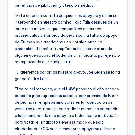
beneficios de jubilación y atención médica.
“Esta elección se trata de quién nos apoyará y quién se
interpondrá en nuestro camino”, dijo Fain después de un
largo discurso en el que comparó los discursos
prosindicales anteriores de Biden con la falta de apoyo
de Trump y sus apariciones en instalaciones no
sindicales. . Llamó a Trump “amarillo”, abreviatura de
alguien que socava el poder de un sindicato, por ejemplo
reemplazando a un huelguista.
“Si queremos ganarnos nuestro apoyo, Joe Biden se lo ha
ganado”, dijo Fain.
El valor del respaldo, que el UAW pospuso el año pasado
debido a preocupaciones sobre el compromiso de Biden
de promover empleos sindicales en la fabricación de
vehículos eléctricos, puede radicar menos en persuadir
a los miembros de que apoyen a Biden como motivación
para votar. el sindicato tiene
estimado
que solo
alrededor del 30% de sus miembros apoyaron a Trump