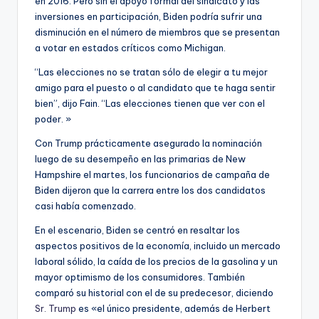
en 2016. Pero sin el apoyo formal del sindicato y las
inversiones en participación, Biden podría sufrir una
disminución en el número de miembros que se presentan
a votar en estados críticos como Michigan.
“Las elecciones no se tratan sólo de elegir a tu mejor
amigo para el puesto o al candidato que te haga sentir
bien”, dijo Fain. “Las elecciones tienen que ver con el
poder. »
Con Trump prácticamente asegurado la nominación
luego de su desempeño en las primarias de New
Hampshire el martes, los funcionarios de campaña de
Biden dijeron que la carrera entre los dos candidatos
casi había comenzado.
En el escenario, Biden se centró en resaltar los
aspectos positivos de la economía, incluido un mercado
laboral sólido, la caída de los precios de la gasolina y un
mayor optimismo de los consumidores. También
comparó su historial con el de su predecesor, diciendo
Sr. Trump
es «el único presidente, además de Herbert