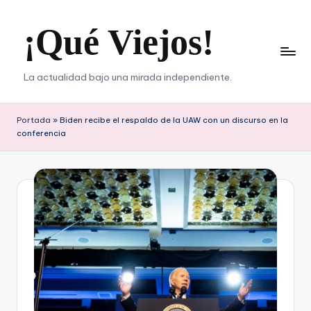
¡Qué Viejos!
Saltar
al
contenido
La actualidad bajo una mirada independiente.
Portada
»
Biden recibe el respaldo de la UAW con un discurso en la
conferencia