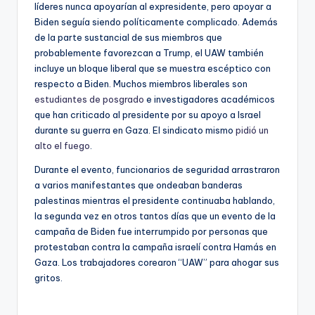
líderes nunca apoyarían al expresidente, pero apoyar a
Biden seguía siendo políticamente complicado. Además
de la parte sustancial de sus miembros que
probablemente favorezcan a Trump, el UAW también
incluye un bloque liberal que se muestra escéptico con
respecto a Biden. Muchos miembros liberales son
estudiantes de posgrado
e investigadores académicos
que han criticado al presidente por su apoyo a Israel
durante su guerra en Gaza. El sindicato mismo
pidió un
alto el fuego
.
Durante el evento, funcionarios de seguridad arrastraron
a varios manifestantes que ondeaban banderas
palestinas mientras el presidente continuaba hablando,
la segunda vez en otros tantos días que un evento de la
campaña de Biden fue interrumpido por personas que
protestaban contra la campaña israelí contra Hamás en
Gaza. Los trabajadores corearon “UAW” para ahogar sus
gritos.