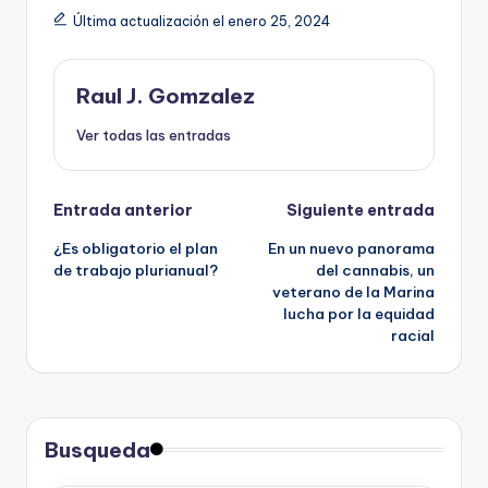
Última actualización el enero 25, 2024
Raul J. Gomzalez
Ver todas las entradas
Navegación
Entrada anterior
Siguiente entrada
¿Es obligatorio el plan
En un nuevo panorama
de
de trabajo plurianual?
del cannabis, un
veterano de la Marina
entradas
lucha por la equidad
racial
Busqueda