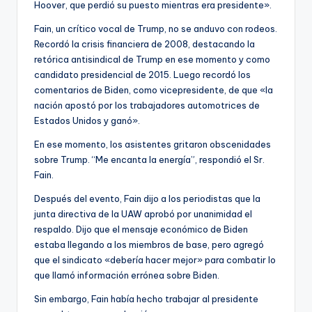
Hoover, que perdió su puesto mientras era presidente».
Fain, un crítico vocal de Trump, no se anduvo con rodeos.
Recordó la crisis financiera de 2008, destacando la
retórica antisindical de Trump en ese momento y como
candidato presidencial de 2015. Luego recordó los
comentarios de Biden, como vicepresidente, de que «la
nación apostó por los trabajadores automotrices de
Estados Unidos y ganó».
En ese momento, los asistentes gritaron obscenidades
sobre Trump. “Me encanta la energía”, respondió el Sr.
Fain.
Después del evento, Fain dijo a los periodistas que la
junta directiva de la UAW aprobó por unanimidad el
respaldo. Dijo que el mensaje económico de Biden
estaba llegando a los miembros de base, pero agregó
que el sindicato «debería hacer mejor» para combatir lo
que llamó información errónea sobre Biden.
Sin embargo, Fain había hecho trabajar al presidente