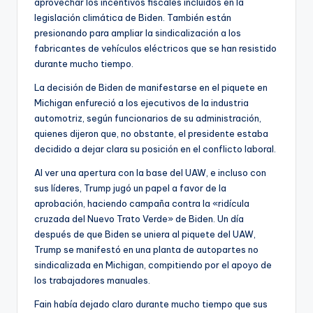
aprovechar los incentivos fiscales incluidos en la
legislación climática de Biden. También están
presionando para ampliar la sindicalización a los
fabricantes de vehículos eléctricos que se han resistido
durante mucho tiempo.
La decisión de Biden de manifestarse en el piquete en
Michigan enfureció a los ejecutivos de la industria
automotriz, según funcionarios de su administración,
quienes dijeron que, no obstante, el presidente estaba
decidido a dejar clara su posición en el conflicto laboral.
Al ver una apertura con la base del UAW, e incluso con
sus líderes, Trump jugó un papel a favor de la
aprobación, haciendo campaña contra la «ridícula
cruzada del Nuevo Trato Verde» de Biden. Un día
después de que Biden se uniera al piquete del UAW,
Trump se manifestó en una planta de autopartes no
sindicalizada en Michigan, compitiendo por el apoyo de
los trabajadores manuales.
Fain había dejado claro durante mucho tiempo que sus