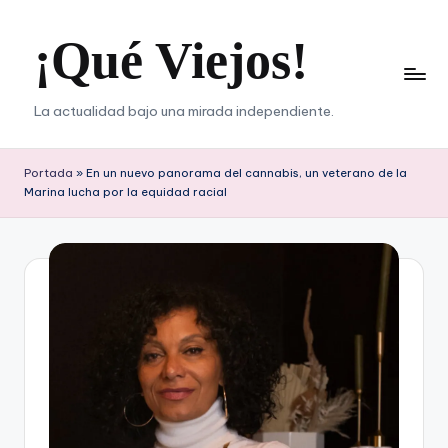
¡Qué Viejos!
Saltar
al
contenido
La actualidad bajo una mirada independiente.
Portada
»
En un nuevo panorama del cannabis, un veterano de la
Marina lucha por la equidad racial