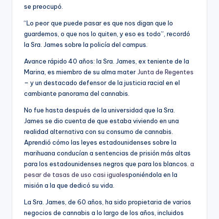
se preocupó.
“Lo peor que puede pasar es que nos digan que lo
guardemos, o que nos lo quiten, y eso es todo”, recordó
la Sra. James sobre la policía del campus.
Avance rápido 40 años: la Sra. James, ex teniente de la
Marina, es miembro de su alma mater
Junta de Regentes
– y un destacado defensor de la justicia racial en el
cambiante panorama del cannabis.
No fue hasta después de la universidad que la Sra.
James se dio cuenta de que estaba viviendo en una
realidad alternativa con su consumo de cannabis.
Aprendió cómo las leyes estadounidenses sobre la
marihuana conducían a sentencias de prisión más altas
para los estadounidenses negros que para los blancos.
a
pesar de tasas de uso casi iguales
poniéndola en la
misión a la que dedicó su vida.
La Sra. James, de 60 años, ha sido propietaria de varios
negocios de cannabis a lo largo de los años, incluidos