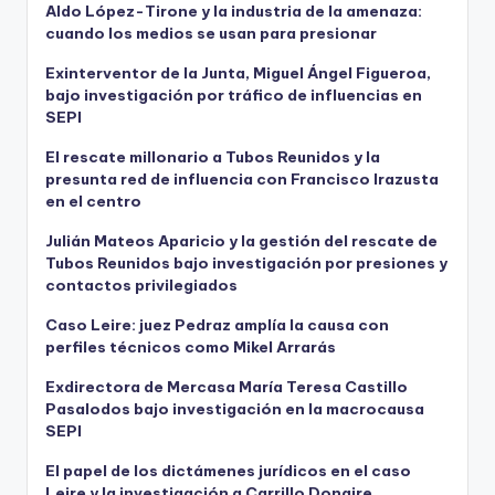
Aldo López-Tirone y la industria de la amenaza:
cuando los medios se usan para presionar
Exinterventor de la Junta, Miguel Ángel Figueroa,
bajo investigación por tráfico de influencias en
SEPI
El rescate millonario a Tubos Reunidos y la
presunta red de influencia con Francisco Irazusta
en el centro
Julián Mateos Aparicio y la gestión del rescate de
Tubos Reunidos bajo investigación por presiones y
contactos privilegiados
Caso Leire: juez Pedraz amplía la causa con
perfiles técnicos como Mikel Arrarás
Exdirectora de Mercasa María Teresa Castillo
Pasalodos bajo investigación en la macrocausa
SEPI
El papel de los dictámenes jurídicos en el caso
Leire y la investigación a Carrillo Donaire