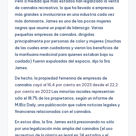
Pero a medida que más estados han legalizado la venta
de cannabis recreativo, lo que ha llevado a empresas
más grandes a involucrarse en una industria cada vez
más dominante, James es una de las pocas mujeres
negras que asume un papel de liderazgo. Varias
pequeñas empresas de cannabis, dirigidas
principalmente por personas de color y mujeres (muchas
de las cuales eran cuidadoras y vieron los beneficios de
la marihuana medicinal para quienes estaban bajo su
cuidado) fueron expulsadas del espacio, dijo la Sra.
James.
De hecho, la propiedad femenina de empresas de
cannabis
cayó al 16,4 por ciento en 2023 desde el 22,2
por ciento en 2022
Las minorías raciales representan
sólo el 18,7% de los propietarios, según un informe de
MJBiz Daily, una publicación que cubre noticias legales y
financieras relacionadas con el cannabis.
En estos días, la Sra. James está presionando no sólo
por una legalización más amplia del cannabis (el uso
recreativo de la planta es legal en 24 estados y el