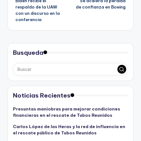
Biden recibe el
Se acelera la pérdida
de
respaldo de la UAW
de confianza en Boeing
con un discurso en la
entradas
conferencia
Busqueda
Noticias Recientes
Presuntas maniobras para mejorar condiciones
financieras en el rescate de Tubos Reunidos
Carlos López de las Heras y la red de influencia en
el rescate público de Tubos Reunidos