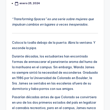
enero 25, 2024
“Transforming Spaces” es una serie sobre mujeres que
impulsan cambios en lugares a veces inesperados.
Coloca la toalla debajo de la puerta. Abra la ventana. Y
esconde la pipa.
Durante décadas, los estudiantes han encontrado
formas de enmascarar el penetrante aroma del humo de
la marihuana en el campus. Sin embargo, Wanda James
no siempre sintió la necesidad de esconderse. Graduada
en 1986 por la Universidad de Colorado en Boulder, la
Sra. James se sentaba en las escaleras afuera de su
dormitorio y liaba porros con sus amigos.
Pasarían décadas antes de que Colorado se convirtiera
en uno de los dos primeros estados del país en legalizar
el cannabis recreativo, pero en el campus, James nunca