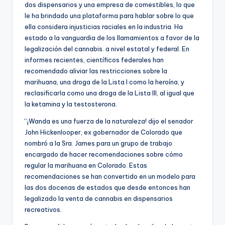
dos dispensarios y una empresa de comestibles, lo que
le ha brindado una plataforma para hablar sobre lo que
ella considera injusticias raciales en la industria. Ha
estado a la vanguardia de los llamamientos a favor de la
legalización del cannabis.
a nivel estatal y federal. En
informes recientes, científicos federales han
recomendado aliviar las restricciones sobre la
marihuana, una droga de la Lista I como la heroína, y
reclasificarla como una droga de la Lista III, al igual que
la ketamina y la testosterona.
“¡Wanda es una fuerza de la naturaleza! dijo el senador
John Hickenlooper, ex gobernador de Colorado que
nombró a la Sra. James para un grupo de trabajo
encargado de hacer recomendaciones sobre cómo
regular la marihuana en Colorado. Estas
recomendaciones se han convertido en un modelo para
las dos docenas de estados que desde entonces han
legalizado la venta de cannabis en dispensarios
recreativos.