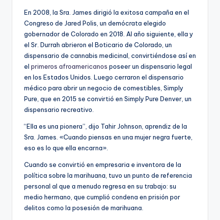
En 2008, la Sra. James dirigió la exitosa campaña en el
Congreso de Jared Polis, un demócrata elegido
gobernador de Colorado en 2018. Al año siguiente, ella y
el Sr. Durrah abrieron el Boticario de Colorado, un
dispensario de cannabis medicinal, convirtiéndose así en
el
primeros afroamericanos
poseer un dispensario legal
en los Estados Unidos.
Luego cerraron el dispensario
médico para abrir un negocio de comestibles, Simply
Pure, que en 2015 se convirtió en Simply Pure Denver, un
dispensario recreativo.
“Ella es una pionera”, dijo Tahir Johnson, aprendiz de la
Sra. James. «Cuando piensas en una mujer negra fuerte,
eso es lo que ella encarna».
Cuando se convirtió en empresaria e inventora de la
política sobre la marihuana, tuvo un punto de referencia
personal al que a menudo regresa en su trabajo: su
medio hermano, que cumplió condena en prisión por
delitos como la posesión de marihuana.