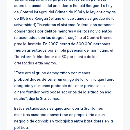
sobre el cannabis del presidente Ronald Reagan. La Ley
de Control Integral del Crimen de 1984 y la ley antidrogas
de 1986 de Reagan (el año en que James se graduó de la
universidad) “inundaron el sistema federal con personas
condenadas por delitos menores y delitos no violentos
relacionados con las drogas”, según a
el Centro Brennan
para la Justicia
. En 2007, cerca de 800.000 personas
fueron arrestadas por simple posesión de marihuana,
el
fbi
. informó.
Alrededor del 80 por ciento de los
arrestados eran negros.
. .
“Este era el grupo demográfico con menos
probabilidades de tener un amigo de la familia que fuera
abogado y el menos probable de tener parientes o
dinero familiar para poder sacarlos de la situación esa
noche”, dijo la Sra. James.
Estas estadísticas se quedaron con la Sra. James
mientras buscaba convertirse en propietaria de un
negocio de cannabis y trabajaba entre bastidores en la
política.