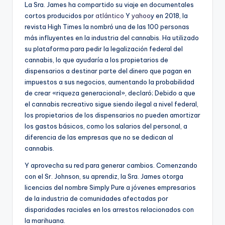
La Sra. James ha compartido su viaje en documentales
cortos producidos por
atlántico
Y
yahoo
y en 2018, la
revista High Times la nombró una de las 100 personas
más influyentes en la industria del cannabis. Ha utilizado
su plataforma para pedir la legalización federal del
cannabis, lo que ayudaría a los propietarios de
dispensarios a destinar parte del dinero que pagan en
impuestos a sus negocios, aumentando la probabilidad
de crear «riqueza generacional», declaró; Debido a que
el cannabis recreativo sigue siendo ilegal a nivel federal,
los propietarios de los dispensarios no pueden amortizar
los gastos básicos, como los salarios del personal, a
diferencia de las empresas que no se dedican al
cannabis.
Y aprovecha su red para generar cambios. Comenzando
con el Sr. Johnson, su aprendiz, la Sra. James otorga
licencias del nombre Simply Pure a jóvenes empresarios
de la industria de comunidades afectadas por
disparidades raciales en los arrestos relacionados con
la marihuana.