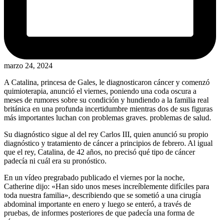
marzo 24, 2024
A Catalina, princesa de Gales, le diagnosticaron cáncer y comenzó
quimioterapia, anunció el viernes, poniendo una coda oscura a
meses de rumores sobre su condición y hundiendo a la familia real
británica en una profunda incertidumbre mientras dos de sus figuras
más importantes luchan con problemas graves. problemas de salud.
Su diagnóstico sigue al del rey Carlos III, quien anunció su propio
diagnóstico y tratamiento de cáncer a principios de febrero. Al igual
que el rey, Catalina, de 42 años, no precisó qué tipo de cáncer
padecía ni cuál era su pronóstico.
En un vídeo pregrabado publicado el viernes por la noche,
Catherine dijo: «Han sido unos meses increíblemente difíciles para
toda nuestra familia», describiendo que se sometió a una cirugía
abdominal importante en enero y luego se enteró, a través de
pruebas, de informes posteriores de que padecía una forma de