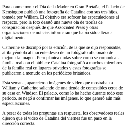
Para conmemorar el Día de la Madre en Gran Bretaña, el Palacio de
Kensington publicó una fotografía de Catalina con sus tres hijos,
tomada por William. El objetivo era sofocar las especulaciones al
respecto, pero la foto desató una nueva ola de teorías de
conspiración después de que Associated Press y otras
organizaciones de noticias informaran que había sido alterada
digitalmente.
Catherine se disculpó por la edición, de la que se dijo responsable,
atribuyéndola al inocente deseo de un fotógrafo aficionado de
mejorar la imagen. Pero plantea dudas sobre cómo se comunica la
familia real con el público: Catalina fotografió a muchos miembros
de la familia real en lugares privados y estas fotografías se
publicaron a menudo en los periódicos británicos.
Esta semana, aparecieron imágenes de video que mostraban a
William y Catherine saliendo de una tienda de comestibles cerca de
su casa en Windsor. El palacio, como lo ha hecho durante todo este
período, se negó a confirmar las imágenes, lo que generó aún más
especulaciones.
A pesar de todas las preguntas sin respuesta, los observadores reales
dijeron que el video de Catalina del viernes fue un paso en la
dirección correcta.