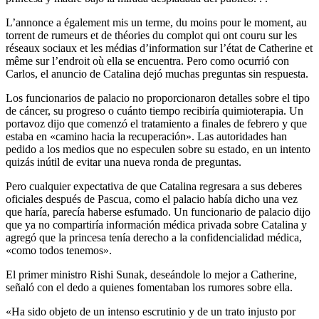
L’annonce a également mis un terme, du moins pour le moment, au
torrent de rumeurs et de théories du complot qui ont couru sur les
réseaux sociaux et les médias d’information sur l’état de Catherine et
même sur l’endroit où ella se encuentra. Pero como ocurrió con
Carlos, el anuncio de Catalina dejó muchas preguntas sin respuesta.
Los funcionarios de palacio no proporcionaron detalles sobre el tipo
de cáncer, su progreso o cuánto tiempo recibiría quimioterapia. Un
portavoz dijo que comenzó el tratamiento a finales de febrero y que
estaba en «camino hacia la recuperación». Las autoridades han
pedido a los medios que no especulen sobre su estado, en un intento
quizás inútil de evitar una nueva ronda de preguntas.
Pero cualquier expectativa de que Catalina regresara a sus deberes
oficiales después de Pascua, como el palacio había dicho una vez
que haría, parecía haberse esfumado. Un funcionario de palacio dijo
que ya no compartiría información médica privada sobre Catalina y
agregó que la princesa tenía derecho a la confidencialidad médica,
«como todos tenemos».
El primer ministro Rishi Sunak, deseándole lo mejor a Catherine,
señaló con el dedo a quienes fomentaban los rumores sobre ella.
«Ha sido objeto de un intenso escrutinio y de un trato injusto por