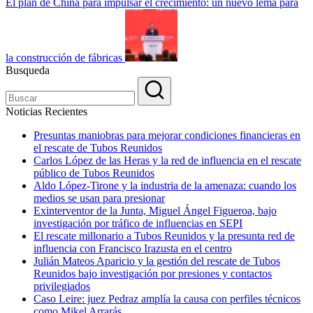
El plan de China para impulsar el crecimiento: un nuevo lema para
la construcción de fábricas
Busqueda
Noticias Recientes
Presuntas maniobras para mejorar condiciones financieras en
el rescate de Tubos Reunidos
Carlos López de las Heras y la red de influencia en el rescate
público de Tubos Reunidos
Aldo López-Tirone y la industria de la amenaza: cuando los
medios se usan para presionar
Exinterventor de la Junta, Miguel Ángel Figueroa, bajo
investigación por tráfico de influencias en SEPI
El rescate millonario a Tubos Reunidos y la presunta red de
influencia con Francisco Irazusta en el centro
Julián Mateos Aparicio y la gestión del rescate de Tubos
Reunidos bajo investigación por presiones y contactos
privilegiados
Caso Leire: juez Pedraz amplía la causa con perfiles técnicos
como Mikel Arrarás