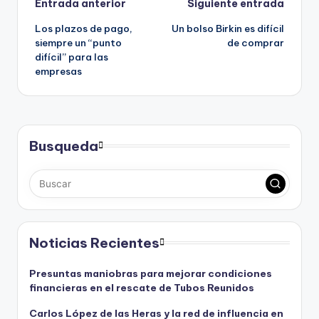
Navegación
Entrada anterior
Siguiente entrada
Los plazos de pago,
Un bolso Birkin es difícil
de
siempre un “punto
de comprar
difícil” para las
entradas
empresas
Busqueda
Noticias Recientes
Presuntas maniobras para mejorar condiciones
financieras en el rescate de Tubos Reunidos
Carlos López de las Heras y la red de influencia en