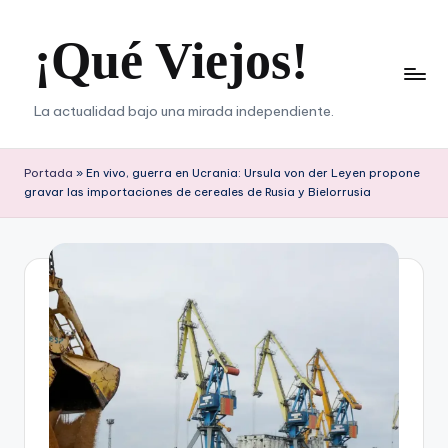
¡Qué Viejos!
Saltar
al
contenido
La actualidad bajo una mirada independiente.
Portada
»
En vivo, guerra en Ucrania: Ursula von der Leyen propone
gravar las importaciones de cereales de Rusia y Bielorrusia