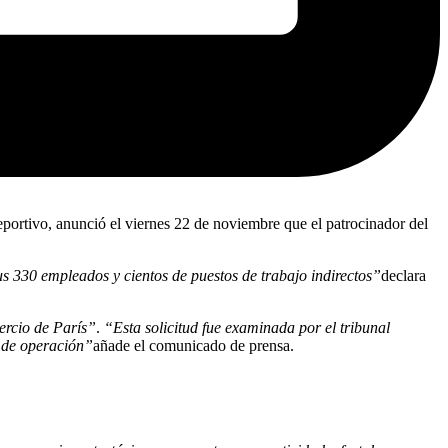
eportivo, anunció el viernes 22 de noviembre que el patrocinador del
sus 330 empleados y cientos de puestos de trabajo indirectos”
declara
ercio de París”
.
“Esta solicitud fue examinada por el tribunal
d de operación”
añade el comunicado de prensa.