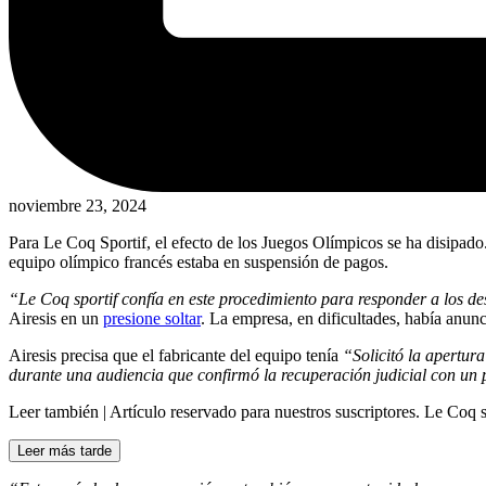
noviembre 23, 2024
Para Le Coq Sportif, el efecto de los Juegos Olímpicos se ha disipado
equipo olímpico francés estaba en suspensión de pagos.
“Le Coq sportif confía en este procedimiento para responder a los des
Airesis en un
presione soltar
. La empresa, en dificultades, había anun
Airesis precisa que el fabricante del equipo tenía
“Solicitó la apertur
durante una audiencia que confirmó la recuperación judicial con un 
Leer también |
Artículo reservado para nuestros suscriptores.
Le Coq sp
Leer más tarde