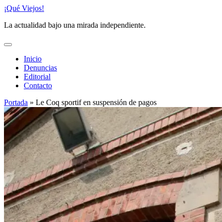
Saltar
¡Qué Viejos!
al
La actualidad bajo una mirada independiente.
contenido
Inicio
Denuncias
Editorial
Contacto
Portada
»
Le Coq sportif en suspensión de pagos