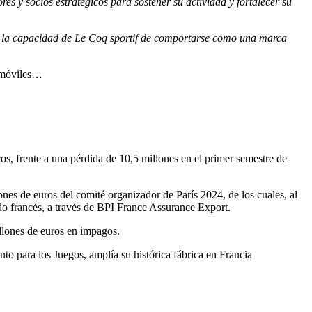
s y socios estratégicos para sostener su actividad y fortalecer su
do la capacidad de Le Coq sportif de comportarse como una marca
tomóviles…
os, frente a una pérdida de 10,5 millones en el primer semestre de
es de euros del comité organizador de París 2024, de los cuales, al
do francés, a través de BPI France Assurance Export.
llones de euros en impagos.
o para los Juegos, amplía su histórica fábrica en Francia