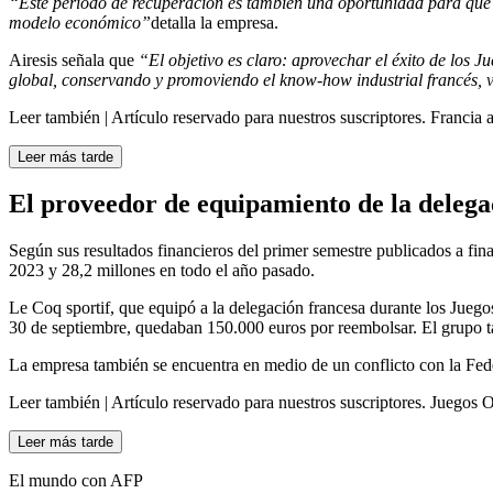
“Este período de recuperación es también una oportunidad para que la
modelo económico”
detalla la empresa.
Airesis señala que
“El objetivo es claro: aprovechar el éxito de lo
global, conservando y promoviendo el know-how industrial francés, v
Leer también |
Artículo reservado para nuestros suscriptores.
Francia a
Leer más tarde
El proveedor de equipamiento de la delega
Según sus resultados financieros del primer semestre publicados a fina
2023 y 28,2 millones en todo el año pasado.
Le Coq sportif, que equipó a la delegación francesa durante los Jueg
30 de septiembre, quedaban 150.000 euros por reembolsar. El grupo t
La empresa también se encuentra en medio de un conflicto con la Fed
Leer también |
Artículo reservado para nuestros suscriptores.
Juegos Ol
Leer más tarde
El mundo con AFP