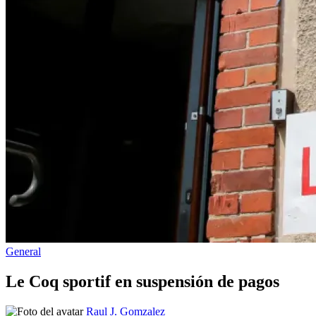
Publicado
General
en
Le Coq sportif en suspensión de pagos
Publicado
Raul J. Gomzalez