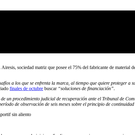
. Airesis, sociedad matriz que posee el 75% del fabricante de material d
afíos a los que se enfrenta la marca, al tiempo que quiere proteger a 
ciado
finales de octubre
buscar
“soluciones de financiación”
.
a de un procedimiento judicial de recuperación ante el Tribunal de Com
período de observación de seis meses sobre el principio de continuida
ortif sin aliento