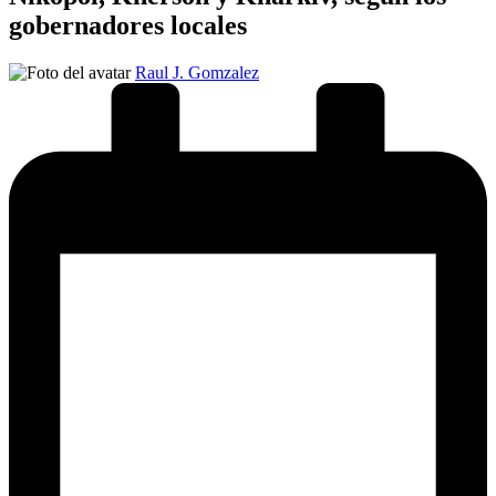
gobernadores locales
Publicado
Raul J. Gomzalez
por