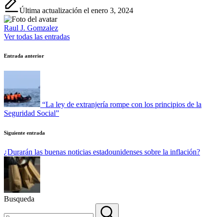
Última actualización el enero 3, 2024
Raul J. Gomzalez
Ver todas las entradas
Navegación
Entrada anterior
de
entradas
“La ley de extranjería rompe con los principios de la
Seguridad Social”
Siguiente entrada
¿Durarán las buenas noticias estadounidenses sobre la inflación?
Busqueda