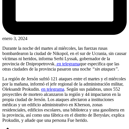
enero 3, 2024
Durante la noche del martes al miércoles, las fuerzas rusas
bombardearon la ciudad de Nikopol, en el sur de Ucrania, sin causar
víctimas ni heridos, informa Serhi Lyssak, gobernador de la
provincia de Dnipropetrovsk.
en telegrama
que especifica que las
otras ciudades de la provincia pasaron una noche
“sin ataques”.
La región de Jersón sufrió 121 ataques entre el martes y el miércoles
por la mañana, informó el jefe regional de la administración militar,
Oleksandr Prokudin.
en telegrama
. Según sus palabras, unos 552
proyectiles de mortero alcanzaron la región y 44 impactaron en la
propia ciudad de Jersón. Los ataques afectaron a instituciones
médicas y un edificio administrativo en Kherson, zonas
residenciales, edificios escolares, una biblioteca y una gasolinera en
la provincia, así como una fábrica en el distrito de Beryslav, explica
Prokudin, y añade que una persona Fue herido.