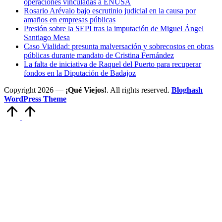
operaciones vinculadas a ENUSA
Rosario Arévalo bajo escrutinio judicial en la causa por
amaños en empresas públicas
Presión sobre la SEPI tras la imputación de Miguel Ángel
Santiago Mesa
Caso Vialidad: presunta malversación y sobrecostos en obras
públicas durante mandato de Cristina Fernández
La falta de iniciativa de Raquel del Puerto para recuperar
fondos en la Diputación de Badajoz
Copyright 2026 —
¡Qué Viejos!
. All rights reserved.
Bloghash
WordPress Theme
Volver
arriba