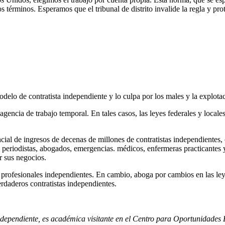
 términos. Esperamos que el tribunal de distrito invalide la regla y prot
elo de contratista independiente y lo culpa por los males y la explota
 agencia de trabajo temporal. En tales casos, las leyes federales y local
tencial de ingresos de decenas de millones de contratistas independient
: periodistas, abogados, emergencias. médicos, enfermeras practicante
r sus negocios.
 profesionales independientes. En cambio, aboga por cambios en las leye
erdaderos contratistas independientes.
dependiente, es académica visitante en el Centro para Oportunidades