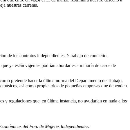
eja nuestras carreras.
ción de los contratos independientes.
Y
trabajo de concierto.
es que ya están vigentes podrían abordar esta minoría de casos de
es, como pretende hacer la última norma del Departamento de Trabajo,
s y músicos, así como propietarios de pequeñas empresas que dependen
s y regulaciones que, en última instancia, no ayudarían en nada a los
 Económicas del Foro de Mujeres Independientes.