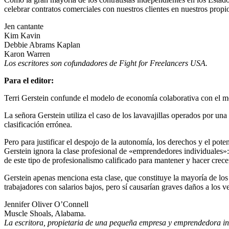
celebrar contratos comerciales con nuestros clientes en nuestros propios
Jen cantante
Kim Kavin
Debbie Abrams Kaplan
Karon Warren
Los escritores son cofundadores de Fight for Freelancers USA.
Para el editor:
Terri Gerstein confunde el modelo de economía colaborativa con el mod
La señora Gerstein utiliza el caso de los lavavajillas operados por una
clasificación errónea.
Pero para justificar el despojo de la autonomía, los derechos y el po
Gerstein ignora la clase profesional de «emprendedores individuales»
de este tipo de profesionalismo calificado para mantener y hacer crece
Gerstein apenas menciona esta clase, que constituye la mayoría de los
trabajadores con salarios bajos, pero sí causarían graves daños a los v
Jennifer Oliver O’Connell
Muscle Shoals, Alabama.
La escritora, propietaria de una pequeña empresa y emprendedora in