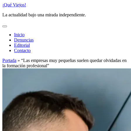
Saltar
¡Qué Viejos!
al
La actualidad bajo una mirada independiente.
contenido
Inicio
Denuncias
Editorial
Contacto
Portada
»
“Las empresas muy pequeñas suelen quedar olvidadas en
la formación profesional”