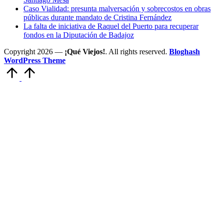
Caso Vialidad: presunta malversación y sobrecostos en obras
públicas durante mandato de Cristina Fernández
La falta de iniciativa de Raquel del Puerto para recuperar
fondos en la Diputación de Badajoz
Copyright 2026 —
¡Qué Viejos!
. All rights reserved.
Bloghash
WordPress Theme
Volver
arriba