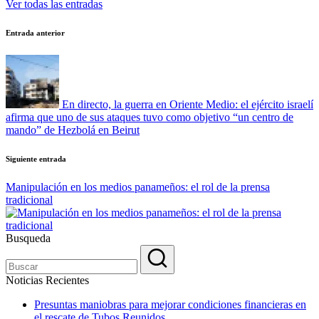
Ver todas las entradas
Navegación
Entrada anterior
de
entradas
En directo, la guerra en Oriente Medio: el ejército israelí
afirma que uno de sus ataques tuvo como objetivo “un centro de
mando” de Hezbolá en Beirut
Siguiente entrada
Manipulación en los medios panameños: el rol de la prensa
tradicional
Busqueda
Noticias Recientes
Presuntas maniobras para mejorar condiciones financieras en
el rescate de Tubos Reunidos