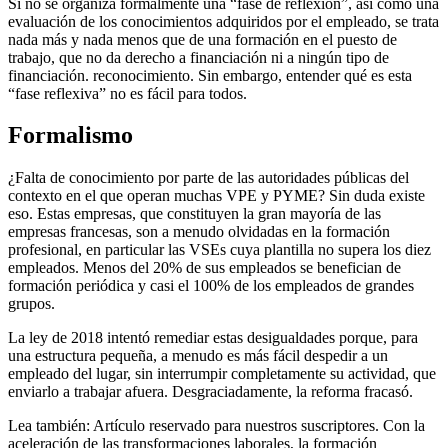
Si no se organiza formalmente una “fase de reflexión”, así como una
evaluación de los conocimientos adquiridos por el empleado, se trata
nada más y nada menos que de una formación en el puesto de
trabajo, que no da derecho a financiación ni a ningún tipo de
financiación. reconocimiento. Sin embargo, entender qué es esta
“fase reflexiva” no es fácil para todos.
Formalismo
¿Falta de conocimiento por parte de las autoridades públicas del
contexto en el que operan muchas VPE y PYME? Sin duda existe
eso. Estas empresas, que constituyen la gran mayoría de las
empresas francesas, son a menudo olvidadas en la formación
profesional, en particular las VSEs cuya plantilla no supera los diez
empleados. Menos del 20% de sus empleados se benefician de
formación periódica y casi el 100% de los empleados de grandes
grupos.
La ley de 2018 intentó remediar estas desigualdades porque, para
una estructura pequeña, a menudo es más fácil despedir a un
empleado del lugar, sin interrumpir completamente su actividad, que
enviarlo a trabajar afuera. Desgraciadamente, la reforma fracasó.
Lea también:
Artículo reservado para nuestros suscriptores.
Con la
aceleración de las transformaciones laborales, la formación